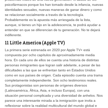
psicofármacos porque los han tomado desde la infancia, nuevas
identidades sexuales, nuevas maneras de ganar dinero y como
se relacionan socialmente a través de la tecnología.
Probablemente es la apuesta más arriesgada de la lista,
aunque, si tienes un hijo en la adolescencia, te podrá ayudar a
entender en que se diferencian de tu generación. No te dejará
indiferente.
11 Little America (Apple TV)
La primera serie estrenada en 2020 por Apple TV+ está
compuesta por ocho capítulos de aproximadamente media
hora. En cada uno de ellos se cuenta una historia de distintas
personas inmigrantes que logran salir adelante, a pesar de las
dificultades a las que se enfrentan tanto en Estados Unidos
como en sus países de origen. Cada episodio cuenta una trama
completamente independiente. Son ocho testimonios reales.
Sus protagonistas son personas de orígenes diversos
(Latinoamérica, África, Asia, e incluso Europa), con una
situación personal complicada y una diversidad de anhelos. Nos
parece una interesante mirada a la inmigración que invita a
reflexionar sobre la realidad multicultural del mundo global e