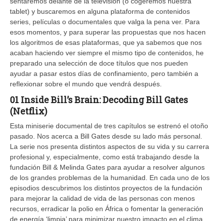
sentaremos delante de la televisión (o cogeremos nuestra
tablet) y buscaremos en alguna plataforma de contenidos
series, películas o documentales que valga la pena ver. Para
esos momentos, y para superar las propuestas que nos hacen
los algoritmos de esas plataformas, que ya sabemos que nos
acaban haciendo ver siempre el mismo tipo de contenidos, he
preparado una selección de doce títulos que nos pueden
ayudar a pasar estos días de confinamiento, pero también a
reflexionar sobre el mundo que vendrá después.
01 Inside Bill’s Brain: Decoding Bill Gates
(Netflix)
Esta miniserie documental de tres capítulos se estrenó el otoño
pasado. Nos acerca a Bill Gates desde su lado más personal.
La serie nos presenta distintos aspectos de su vida y su carrera
profesional y, especialmente, como está trabajando desde la
fundación Bill & Melinda Gates para ayudar a resolver algunos
de los grandes problemas de la humanidad. En cada uno de los
episodios descubrimos los distintos proyectos de la fundación
para mejorar la calidad de vida de las personas con menos
recursos, erradicar la polio en África o fomentar la generación
de energía ‘limpia’ para minimizar nuestro impacto en el clima.