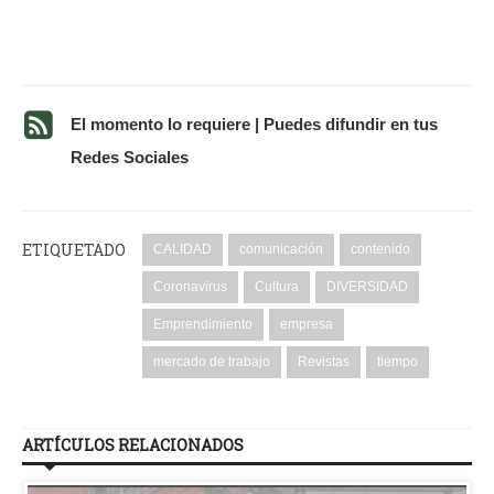
El momento lo requiere | Puedes difundir en tus
Redes Sociales
ETIQUETADO
CALIDAD
comunicación
contenido
Coronavirus
Cultura
DIVERSIDAD
Emprendimiento
empresa
mercado de trabajo
Revistas
tiempo
ARTÍCULOS RELACIONADOS