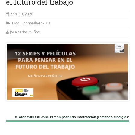
el futuro del trabajo
abril 19, 2020
Blog
,
Economía-RRHH
jose carlos muñoz
#Coronavirus #Covid-19 'compatiendo información y creando sinergias'