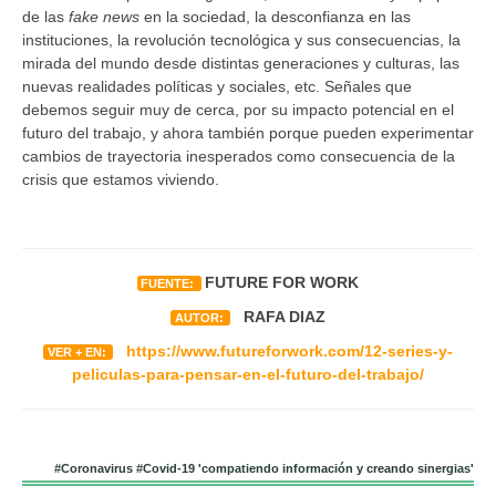
de las
fake news
en la sociedad, la desconfianza en las
instituciones, la revolución tecnológica y sus consecuencias, la
mirada del mundo desde distintas generaciones y culturas, las
nuevas realidades políticas y sociales, etc. Señales que
debemos seguir muy de cerca, por su impacto potencial en el
futuro del trabajo, y ahora también porque pueden experimentar
cambios de trayectoria inesperados como consecuencia de la
crisis que estamos viviendo.
FUTURE FOR WORK
FUENTE:
RAFA DIAZ
AUTOR:
https://www.futureforwork.com/12-series-y-
VER + EN:
peliculas-para-pensar-en-el-futuro-del-trabajo/
#Coronavirus #Covid-19 'compatiendo información y creando sinergias'