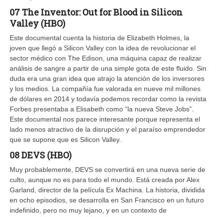
07 The Inventor: Out for Blood in Silicon
Valley (HBO)
Este documental cuenta la historia de Elizabeth Holmes, la
joven que llegó a Silicon Valley con la idea de revolucionar el
sector médico con The Edison, una máquina capaz de realizar
análisis de sangre a partir de una simple gota de este fluido. Sin
duda era una gran idea que atrajo la atención de los inversores
y los medios. La compañía fue valorada en nueve mil millones
de dólares en 2014 y todavía podemos recordar como la revista
Forbes presentaba a Elisabeth como “la nueva Steve Jobs”.
Este documental nos parece interesante porque representa el
lado menos atractivo de la disrupción y el paraíso emprendedor
que se supone que es Silicon Valley.
08 DEVS (HBO)
Muy probablemente, DEVS se convertirá en una nueva serie de
culto, aunque no es para todo el mundo. Está creada por Alex
Garland, director de la película Ex Machina. La historia, dividida
en ocho episodios, se desarrolla en San Francisco en un futuro
indefinido, pero no muy lejano, y en un contexto de