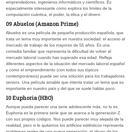
emprendedores, ingenieros informáticos y científicos. Es
especialmente interesante como explora los límites de la
computación cuántica, el poder, la ética y el dinero.
09 Abuelos (Amazon Prime)
Abuelos es una película de pequeña producción española, que
trata un tema muy importante en nuestra sociedad: el acceso al
mercado de trabajo de los mayores de 55 años. Es una
comedia familiar que representa la dificultad de volver al
mercado laboral cuando has superado esa edad. Refleja
diferentes aspectos de la situación del mercado laboral español
y como el emprendimiento (con todos sus tópicos
contemporáneos) puede ser una solución para los trabajadores
seniors. Una película amable que intenta tratar un tema que es
importante en nuestro país y del que se suele hablar poco.
10 Euphoria (HBO)
Aunque pueda parecer una serie adolescente más, no lo es.
Euphoria es la primera serie que se acerca a la generación Z
con sus propios códigos. Nos puede parecer muy alejada de la
realidad, pero si le quitamos los artificios estilísticos representa
problemas reales de una nueva generación: el abuso de los