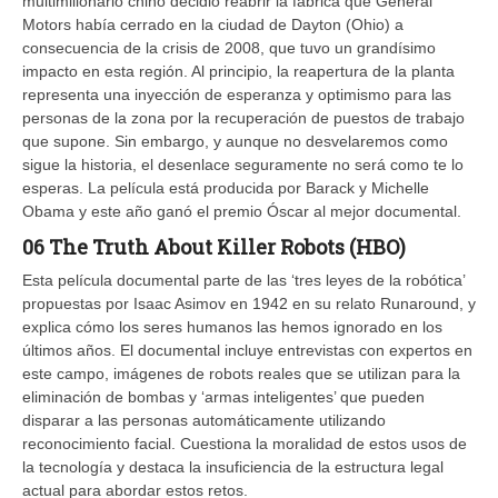
multimillonario chino decidió reabrir la fábrica que General
Motors había cerrado en la ciudad de Dayton (Ohio) a
consecuencia de la crisis de 2008, que tuvo un grandísimo
impacto en esta región. Al principio, la reapertura de la planta
representa una inyección de esperanza y optimismo para las
personas de la zona por la recuperación de puestos de trabajo
que supone. Sin embargo, y aunque no desvelaremos como
sigue la historia, el desenlace seguramente no será como te lo
esperas. La película está producida por Barack y Michelle
Obama y este año ganó el premio Óscar al mejor documental.
06 The Truth About Killer Robots (HBO)
Esta película documental parte de las ‘tres leyes de la robótica’
propuestas por Isaac Asimov en 1942 en su relato Runaround, y
explica cómo los seres humanos las hemos ignorado en los
últimos años. El documental incluye entrevistas con expertos en
este campo, imágenes de robots reales que se utilizan para la
eliminación de bombas y ‘armas inteligentes’ que pueden
disparar a las personas automáticamente utilizando
reconocimiento facial. Cuestiona la moralidad de estos usos de
la tecnología y destaca la insuficiencia de la estructura legal
actual para abordar estos retos.