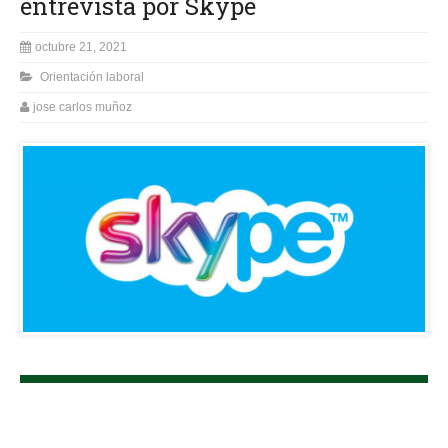
entrevista por Skype
octubre 21, 2021
Orientación laboral
jose carlos muñoz