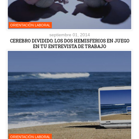
ORIENTACIÓN LABORAL
septiembre 01, 2014
CEREBRO DIVIDIDO. LOS DOS HEMISFERIOS EN JUEGO
EN TU ENTREVISTA DE TRABAJO
ORIENTACIÓN LABORAL