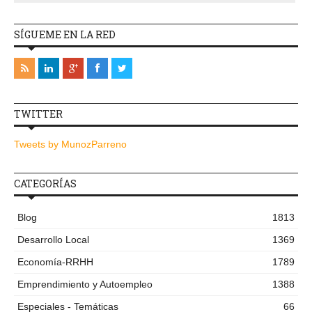
SÍGUEME EN LA RED
TWITTER
Tweets by MunozParreno
CATEGORÍAS
Blog
1813
Desarrollo Local
1369
Economía-RRHH
1789
Emprendimiento y Autoempleo
1388
Especiales - Temáticas
66