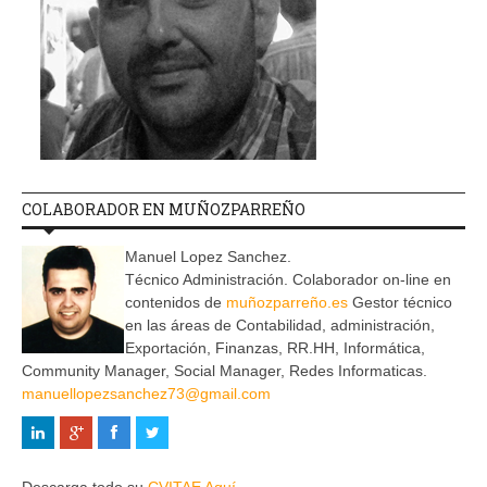
COLABORADOR EN MUÑOZPARREÑO
Manuel Lopez Sanchez.
Técnico Administración. Colaborador on-line en
contenidos de
muñozparreño.es
Gestor técnico
en las áreas de Contabilidad, administración,
Exportación, Finanzas, RR.HH, Informática,
Community Manager, Social Manager, Redes Informaticas.
manuellopezsanchez73@gmail.com
Descarga todo su
CVITAE Aquí