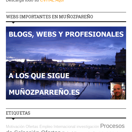
WEBS IMPORTANTES EN MUÑOZPAREÑO
ETIQUETAS
Procesos
Motivación
Ofertas Empleo Internacional
investigación