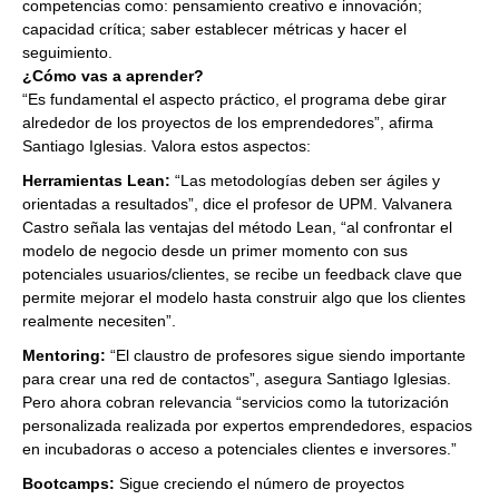
competencias como: pensamiento creativo e innovación;
capacidad crítica; saber establecer métricas y hacer el
seguimiento.
¿Cómo vas a aprender?
“Es fundamental el aspecto práctico, el programa debe girar
alrededor de los proyectos de los emprendedores”, afirma
Santiago Iglesias. Valora estos aspectos:
Herramientas Lean:
“Las metodologías deben ser ágiles y
orientadas a resultados”, dice el profesor de UPM. Valvanera
Castro señala las ventajas del método Lean, “al confrontar el
modelo de negocio desde un primer momento con sus
potenciales usuarios/clientes, se recibe un feedback clave que
permite mejorar el modelo hasta construir algo que los clientes
realmente necesiten”.
Mentoring:
“El claustro de profesores sigue siendo importante
para crear una red de contactos”, asegura Santiago Iglesias.
Pero ahora cobran relevancia “servicios como la tutorización
personalizada realizada por expertos emprendedores, espacios
en incubadoras o acceso a potenciales clientes e inversores.”
Bootcamps:
Sigue creciendo el número de proyectos