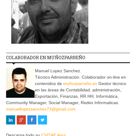
COLABORADOR EN MUÑOZPARREÑO
Manuel Lopez Sanchez.
Técnico Administración. Colaborador on-line en
contenidos de
muñozparreño.es
Gestor técnico
en las áreas de Contabilidad, administración,
Exportación, Finanzas, RR.HH, Informática,
Community Manager, Social Manager, Redes Informaticas.
manuellopezsanchez73@gmail.com
Descarga todo su
CVITAE Aquí