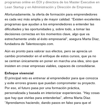
programas online en EOI y directora de los Master Executive en
Lean Startup y en Administración y Dirección de Empresas.
Afortunadamente, la oferta de formación para emprendedores
es cada vez más amplia y de mayor calidad. “Existen excelentes
programas que ayudan a los emprendedores a entender las
dificultades y las oportunidades y, sobre todo, a tomar las
decisiones correctas en los momentos clave, algo que va
estrechamente unido al éxito empresarial”, asegura Marta Díaz,
fundadora de Talentoscopio.com.
Aún es pronto para valorar sus efectos, pero se aprecia un
cambio prometedor en el enfoque de estos cursos, que ya no
se centran únicamente en poner en marcha una idea, sino que
insisten en crear empresas viables, capaces de consolidarse.
Enfoque vivencial
El principal reto es entrenar al emprendedor para que conozca
y evite errores graves que puedan comprometer su proyecto.
Por eso, el futuro pasa por una formación práctica,
personalizada y basada en interiorizar experiencias. “Hay cosas
que hay que vivirlas para entenderlas”, afirma Marta Díaz.
“Aprendamos haciendo, dando pasos en falso para que el