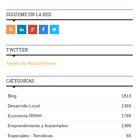
SÍGUEME EN LA RED
TWITTER
Tweets by MunozParreno
CATEGORÍAS
Blog
1813
Desarrollo Local
1369
Economía-RRHH
1789
Emprendimiento y Autoempleo
1388
Especiales - Temáticas
65