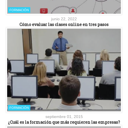
FORMACIÓN
junio 22, 2022
Cómo evaluar las clases online en tres pasos
FORMACIÓN
septiembre 01, 2015
¿Cuál es la formación que más requieren las empresas?