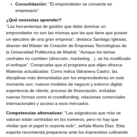
Consolidación:
“El emprendedor se convierte en
empresario”.
¿Qué necesitas aprender?
“Las herramientas de gestión que debe dominar un
emprendedor no son las mismas que las que tiene que poseer
un ejecutivo de una gran empresa”, destaca Santiago Iglesias,
director del Máster de Creación de Empresas Tecnológicas de
la Universidad Politécnica de Madrid. “Aunque los temas
centrales no cambien (dirección, marketing…), se ha modificado
el enfoque”. Comprueba que el programa que elijes ofrezca:
Materias actualizadas: Como indica Valvanera Castro, las
disciplinas más demandadas por los emprendedores en este
momento son: nuevos modelos de negocio y entorno digital;
experiencia de cliente; proceso de financiación, incluidas
nuevas formas como el crowdfunding; relaciones comerciales
internacionales y acceso a esos mercados.
Competencias alternativas:
“Las asignaturas que más se
valoran están centradas en los números, pero no hay que
olvidar que el papel lo soporta todo”, señala Marta Díaz. Esta
experta recomienda prepararse ante los imprevistos cultivando