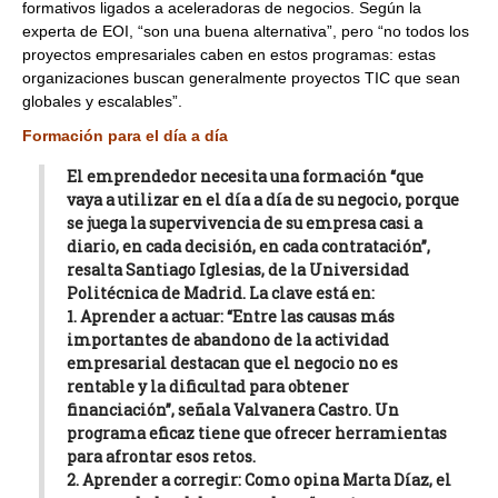
formativos ligados a aceleradoras de negocios. Según la
experta de EOI, “son una buena alternativa”, pero “no todos los
proyectos empresariales caben en estos programas: estas
organizaciones buscan generalmente proyectos TIC que sean
globales y escalables”.
Formación para el día a día
El emprendedor necesita una formación “que
vaya a utilizar en el día a día de su negocio, porque
se juega la supervivencia de su empresa casi a
diario, en cada decisión, en cada contratación”,
resalta Santiago Iglesias, de la Universidad
Politécnica de Madrid. La clave está en:
1. Aprender a actuar:
“Entre las causas más
importantes de abandono de la actividad
empresarial destacan que el negocio no es
rentable y la dificultad para obtener
financiación”, señala Valvanera Castro. Un
programa eficaz tiene que ofrecer herramientas
para afrontar esos retos.
2. Aprender a corregir:
Como opina Marta Díaz, el