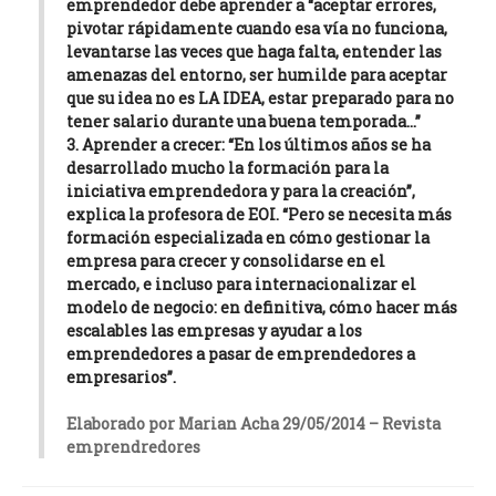
emprendedor debe aprender a “aceptar errores,
pivotar rápidamente cuando esa vía no funciona,
levantarse las veces que haga falta, entender las
amenazas del entorno, ser humilde para aceptar
que su idea no es LA IDEA, estar preparado para no
tener salario durante una buena temporada…”
3. Aprender a crecer:
“En los últimos años se ha
desarrollado mucho la formación para la
iniciativa emprendedora y para la creación”,
explica la profesora de EOI. “Pero se necesita más
formación especializada en cómo gestionar la
empresa para crecer y consolidarse en el
mercado, e incluso para internacionalizar el
modelo de negocio: en definitiva, cómo hacer más
escalables las empresas y ayudar a los
emprendedores a pasar de emprendedores a
empresarios”.
Elaborado por Marian Acha 29/05/2014 – Revista
emprendredores