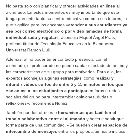
No basta solo con planificar y ofrecer actividades en línea al
alumnado. En estos momentos es muy importante que este
tenga presente tanto su centro educativo como a sus tutores, lo
que significa para los docentes «
atender a sus estudiantes ya
sea por correo electrónico o por videollamadas de forma
individualizada y regular
«, aconseja Miquel Àngel Prats,
profesor titular de Tecnología Educativa en la Blanquerna-
Universitat Ramon Llull.
Además, al no poder tener contacto presencial con el
alumnado, el profesorado no puede captar el estado de ánimo y
las características de su grupo para motivarlos. Para ello, los
expertos aconsejan algunas estrategias, como
realizar y
difundir vídeos cortos de entre 5 y 15 minutos en los que
«se anime a los estudiantes a participar
en foros o redes
sociales del grupo para intercambiar opiniones, dudas o
reflexiones», recomienda Núñez.
También pueden ofrecerse
herramientas que faciliten el
trabajo colaborativo entre el alumnado
y hacerle sentir que
forma parte de una comunidad. «Se pueden
crear espacios de
intercambio de mensajes
entre los propios alumnos e incluso