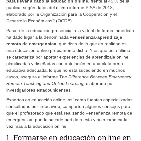
para llevar a cabo la educación online
, frente al 45 % de la
pública, según datos del último informe PISA de 2018,
elaborado por la Organización para la Cooperación y el
Desarrollo Económicos? (OCDE).
Pasar de la educación presencial a la virtual de forma inmediata
ha dado lugar a la denominada
«enseñanza-aprendizaje
remota de emergencia»
, que dista de lo que en realidad es
una educación online propiamente dicha. Y es que esta última
se caracteriza por aportar experiencias de aprendizaje online
planificadas y diseñadas con antelación en una plataforma
educativa adecuada, lo que no está sucediendo en muchos
casos, asegura el informe
The Difference Between Emergency
Remote Teaching and Online Learning,
elaborado por
investigadores estadounidenses.
Expertos en educación online, así como fuentes especializadas
consultadas por Educaweb, comparten algunos consejos para
que el profesorado que está realizando «enseñanza remota de
emergencia», pueda sacarle partido a esta y acercarse cada
vez más a la educación online.
1. Formarse en educación online en