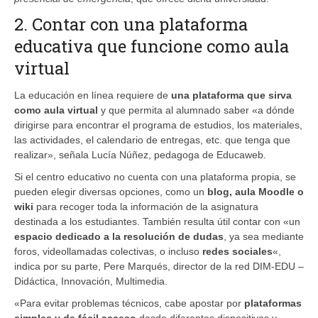
2. Contar con una plataforma
educativa que funcione como aula
virtual
La educación en línea requiere de
una plataforma que sirva
como aula virtual
y que permita al alumnado saber «a dónde
dirigirse para encontrar el programa de estudios, los materiales,
las actividades, el calendario de entregas, etc. que tenga que
realizar», señala Lucía Núñez, pedagoga de Educaweb.
Si el centro educativo no cuenta con una plataforma propia, se
pueden elegir diversas opciones, como un
blog, aula Moodle o
wiki
para recoger toda la información de la asignatura
destinada a los estudiantes. También resulta útil contar con «un
espacio dedicado a la resolución de dudas
, ya sea mediante
foros, videollamadas colectivas, o incluso
redes sociales
«,
indica por su parte, Pere Marqués, director de la red DIM-EDU –
Didáctica, Innovación, Multimedia.
«Para evitar problemas técnicos, cabe apostar por
plataformas
simples y de fácil acceso
desde diferentes dispositivos y,