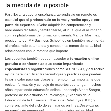
la medida de lo posible
Para llevar a cabo la enseñanza-aprendizaje en remoto es
esencial
que el profesorado se forme y reciba apoyo por
parte de expertos
. «Debe adquirir las competencias y
habilidades digitales y familiarizarse, al igual que el alumnado,
con las plataformas de formación», señala Manuel Martínez,
presidente de IMF Business School, quien también recomienda
al profesorado estar al día y conocer los temas de actualidad
relacionados con la materia que imparte.
Los docentes también pueden acceder a
formación online
gratuita o conferencias que están impartiendo
especialistas
y organizaciones como la UNESCO, y así recibir
ayuda para identificar las tecnologías y prácticas que pueden
llevar a cabo para sus clases en remoto. «Es importante que
reciban formación y consejo de expertos que tengan muchos
años impartiendo educación online», aconseja Albert Sangrà,
profesor de los estudios de Psicología y Ciencias de la
Educación de la Universitat Oberta de Catalunya (UOC) y
conferenciante del ciclo de seminarios en línea
Docencia no
presencial de emergencia
, que ofrece dicha universidad.