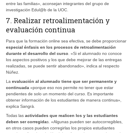
entre las familias», aconsejan integrantes del grupo de
investigación Edul@b de la UOC.
7. Realizar retroalimentación y
evaluación continua
Para que la formación online sea efectiva, se debe proporcionar
especial énfasis en los procesos de retroalimentació
n
durante el desarrollo del curso
. «Si el alumnado no conoce
los aspectos positivos y los que debe mejorar de las entregas
realizadas, se puede sentir abandonado», indica al respecto
Núñez.
La
evaluación al alumnado tiene que ser permanente y
continuada
«porque eso nos permite no tener que estar
pendientes de solo un momento del curso. Es importante
obtener información de los estudiantes de manera continua»,
explica Sangrà.
Todas las
actividades que realicen los y las estudiantes
deben ser corregida
s. «Algunas pueden ser autocorregibles,
en otros casos pueden corregirlas los propios estudiantes