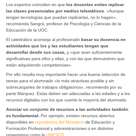
Los expertos coinciden en que
los docentes eviten replicar
las clases presenciales por medios telemáticos
. «Aunque
tengan tecnologías que puedan replicarlas, no lo hagan»,
recomienda Sangrà, profesor de Psicología y Ciencias de la
Educación de la UOC.
El catedrático aconseja al profesorado
basar su docencia en
actividades que los y las estudiantes tengan que
desarrollar desde sus casas,
y «que sean suficientemente
significativas para ellos y ellas, y con las que demuestren que
están adquiriendo competencias».
Por ello resulta muy importante hacer una buena selección de
tareas para el alumnado «lo más atractivas posible y sin
sobrecargarles de trabajos obligatorios», recomienda por su
parte Márquez. Estas deben ser adecuadas a las edades y a los
recursos digitales con los que cuente la mayoría del alumnado.
Asociar un conjunto de recursos a las actividades también
es fundamental.
Por ejemplo, existen recursos abiertos
disponibles en
repositorios del Ministerio
de Educación y
Formación Profesional y administraciones o en distintos
organismos como la
UNESCO
.