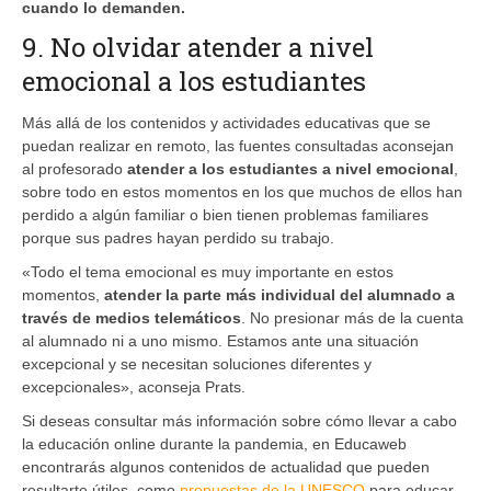
cuando lo demanden.
9. No olvidar atender a nivel
emocional a los estudiantes
Más allá de los contenidos y actividades educativas que se
puedan realizar en remoto, las fuentes consultadas aconsejan
al profesorado
atender a los estudiantes a nivel emocional
,
sobre todo en estos momentos en los que muchos de ellos han
perdido a algún familiar o bien tienen problemas familiares
porque sus padres hayan perdido su trabajo.
«Todo el tema emocional es muy importante en estos
momentos,
atender la parte más individual del alumnado a
través de medios telemáticos
. No presionar más de la cuenta
al alumnado ni a uno mismo. Estamos ante una situación
excepcional y se necesitan soluciones diferentes y
excepcionales», aconseja Prats.
Si deseas consultar más información sobre cómo llevar a cabo
la educación online durante la pandemia, en Educaweb
encontrarás algunos contenidos de actualidad que pueden
resultarte útiles, como
propuestas de la UNESCO
para educar