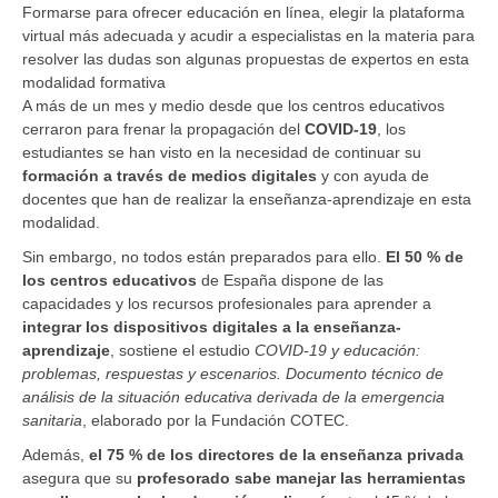
Formarse para ofrecer educación en línea, elegir la plataforma
virtual más adecuada y acudir a especialistas en la materia para
resolver las dudas son algunas propuestas de expertos en esta
modalidad formativa
A más de un mes y medio desde que los centros educativos
cerraron para frenar la propagación del
COVID-19
, los
estudiantes se han visto en la necesidad de continuar su
formación a través de medios digitales
y con ayuda de
docentes que han de realizar la enseñanza-aprendizaje en esta
modalidad.
Sin embargo, no todos están preparados para ello.
El 50 % de
los centros educativos
de España dispone de las
capacidades y los recursos profesionales para aprender a
integrar los dispositivos digitales a la enseñanza-
aprendizaje
, sostiene el estudio
COVID-19 y educación:
problemas, respuestas y escenarios. Documento técnico de
análisis de la situación educativa derivada de la emergencia
sanitaria
, elaborado por la Fundación COTEC.
Además,
el 75 % de los directores de la enseñanza privada
asegura que su
profesorado sabe manejar las herramientas