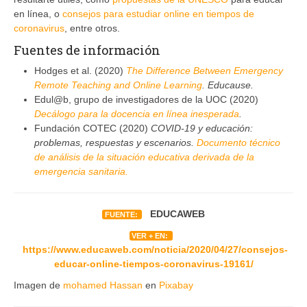
en línea, o
consejos para estudiar online en tiempos de
coronavirus
, entre otros.
Fuentes de información
Hodges et al. (2020)
The Difference Between Emergency
Remote Teaching and Online Learning
. Educause.
Edul@b, grupo de investigadores de la UOC (2020)
Decálogo para la docencia en línea inesperada
.
Fundación COTEC (2020)
COVID-19 y educación:
problemas, respuestas y escenarios.
Documento técnico
de análisis de la situación educativa derivada de la
emergencia sanitaria.
EDUCAWEB
FUENTE:
VER + EN:
https://www.educaweb.com/noticia/2020/04/27/consejos-
educar-online-tiempos-coronavirus-19161/
Imagen de
mohamed Hassan
en
Pixabay