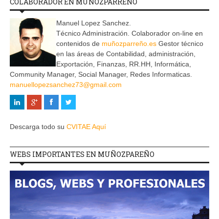
COLABORADOR EN MUÑOZPARREÑO
Manuel Lopez Sanchez.
Técnico Administración. Colaborador on-line en
contenidos de
muñozparreño.es
Gestor técnico
en las áreas de Contabilidad, administración,
Exportación, Finanzas, RR.HH, Informática,
Community Manager, Social Manager, Redes Informaticas.
manuellopezsanchez73@gmail.com
Descarga todo su
CVITAE Aquí
WEBS IMPORTANTES EN MUÑOZPAREÑO