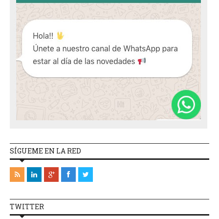
SÍGUEME EN LA RED
TWITTER