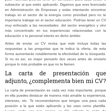
subsector al que estés aplicando. Digamos que eres licenciado
en Administración de Empresas y estás intentando encontrar
trabajo en el sector de la energía como prioridad pero no te
importaría trabajar en el sector educación. Podrías tener un CV
muy enfocado a las necesidades del sector energético y otro
más concentrado en tus experiencias relacionadas con la
educación o tu personal interés en dicho ámbito.
Antes de enviar un CV revisa que este incluya todas las
respuestas a las preguntas que te indica la oferta, de esta
forma aumentarás notablemente la efectividad de tu búsqueda.
Si no es así, es mejor pensarlo dos veces antes de enviarlo
porque lo más probable es que no te llamen.
La carta de presentación que
adjunto, ¿complementa bien mi CV?
La carta de presentación es cada vez más importante, porque
en ella puedes destacar de manera más amable tu experiencia,
intereses, etc. Te recomendamos que tengas una para cada
posición a la que estés aplicando y las uses como plantilla.
Luego, cada vez que envíes un CV, adjunta la carta de