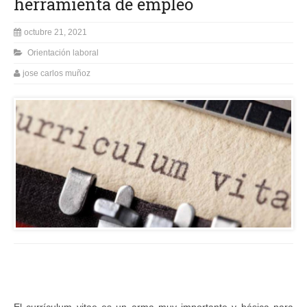
herramienta de empleo
octubre 21, 2021
Orientación laboral
jose carlos muñoz
El currículum vitae es un arma muy importante y básica para