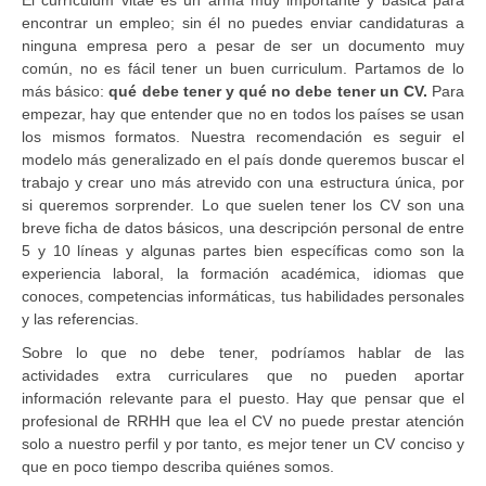
encontrar un empleo; sin él no puedes enviar candidaturas a
ninguna empresa pero a pesar de ser un documento muy
común, no es fácil tener un buen curriculum. Partamos de lo
más básico:
qué debe tener y qué no debe tener un CV.
Para
empezar, hay que entender que no en todos los países se usan
los mismos formatos. Nuestra recomendación es seguir el
modelo más generalizado en el país donde queremos buscar el
trabajo y crear uno más atrevido con una estructura única, por
si queremos sorprender. Lo que suelen tener los CV son una
breve ficha de datos básicos, una descripción personal de entre
5 y 10 líneas y algunas partes bien específicas como son la
experiencia laboral, la formación académica, idiomas que
conoces, competencias informáticas, tus habilidades personales
y las referencias.
Sobre lo que no debe tener, podríamos hablar de las
actividades extra curriculares que no pueden aportar
información relevante para el puesto. Hay que pensar que el
profesional de RRHH que lea el CV no puede prestar atención
solo a nuestro perfil y por tanto, es mejor tener un CV conciso y
que en poco tiempo describa quiénes somos.