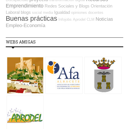
Emprendimiento
Redes Sociales y Blogs Orientación
Laboral
blogs
Igualdad
social media
opiniones
docentes
Buenas prácticas
Noticias
Infojobs
Aprodel CLM
Empleo-Economía
WEBS AMIGAS