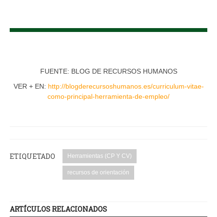
FUENTE: BLOG DE RECURSOS HUMANOS
VER + EN:
http://blogderecursoshumanos.es/curriculum-vitae-
como-principal-herramienta-de-empleo/
ETIQUETADO
Herramientas (CP Y CV)
recursos de orientación
ARTÍCULOS RELACIONADOS