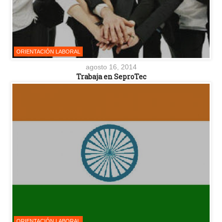
ORIENTACIÓN LABORAL
agosto 16, 2014
Trabaja en SeproTec
ORIENTACIÓN LABORAL