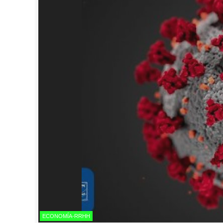
ECONOMÍA-RRHH