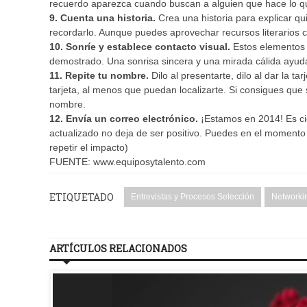
recuerdo aparezca cuando buscan a alguien que hace lo qu
9. Cuenta una historia.
Crea una historia para explicar qu
recordarlo. Aunque puedes aprovechar recursos literarios 
10. Sonríe y establece contacto visual.
Estos elementos s
demostrado. Una sonrisa sincera y una mirada cálida ayud
11. Repite tu nombre.
Dilo al presentarte, dilo al dar la tar
tarjeta, al menos que puedan localizarte. Si consigues que 
nombre.
12. Envía un correo electrónico.
¡Estamos en 2014! Es ci
actualizado no deja de ser positivo. Puedes en el momento
repetir el impacto)
FUENTE: www.equiposytalento.com
ETIQUETADO
Entrevistas y Procesos Selección
Networki
ARTÍCULOS RELACIONADOS