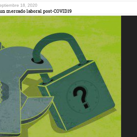
eptiembre 18, 2020
un mercado laboral post-COVID19