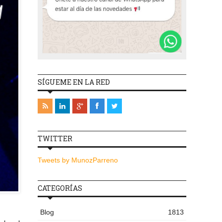
SÍGUEME EN LA RED
TWITTER
Tweets by MunozParreno
CATEGORÍAS
Blog
1813