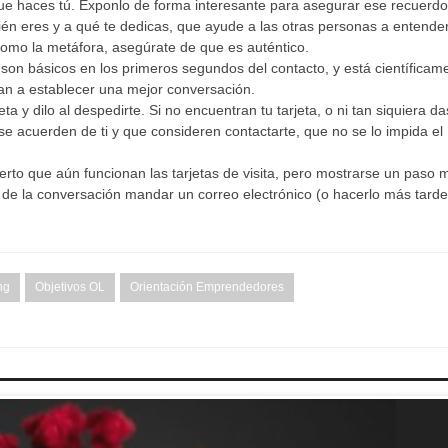
e haces tú. Exponlo de forma interesante para asegurar ese recuerdo
ién eres y a qué te dedicas, que ayude a las otras personas a entender
como la metáfora, asegúrate de que es auténtico.
on básicos en los primeros segundos del contacto, y está científicam
an a establecer una mejor conversación.
jeta y dilo al despedirte. Si no encuentran tu tarjeta, o ni tan siquiera da
se acuerden de ti y que consideren contactarte, que no se lo impida el
erto que aún funcionan las tarjetas de visita, pero mostrarse un paso 
 de la conversación mandar un correo electrónico (o hacerlo más tard
ng
Objetivos OL
Orientación Emprendedores