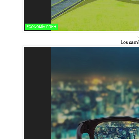
ECONOMÍA-RRHH
Los camb