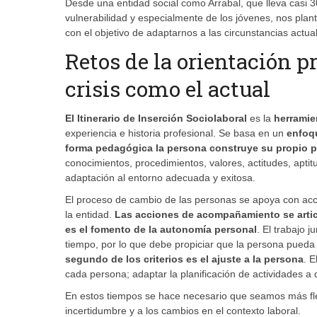
Desde una entidad social como Arrabal, que lleva casi 3
vulnerabilidad y especialmente de los jóvenes, nos pl
con el objetivo de adaptarnos a las circunstancias actua
Retos de la orientación p
crisis como el actual
El Itinerario de Inserción Sociolaboral
es la
herramie
experiencia e historia profesional. Se basa en un
enfoqu
forma pedagógica la persona construye su propio 
conocimientos, procedimientos, valores, actitudes, aptit
adaptación al entorno adecuada y exitosa.
El proceso de cambio de las personas se apoya con acc
la entidad.
Las acciones de acompañamiento se articu
es el fomento de la autonomía personal
. El trabajo 
tiempo, por lo que debe propiciar que la persona pueda
segundo de los criterios es el ajuste a la persona
. E
cada persona; adaptar la planificación de actividades a
En estos tiempos se hace necesario que seamos más fle
incertidumbre y a los cambios en el contexto laboral.