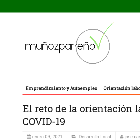
Emprendimiento y Autoempleo
Orientación lab
El reto de la orientación
COVID-19
enero 09, 2021
Desarrollo Local
jose ca