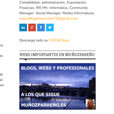
Contabilidad, administración, Exportación,
Finanzas, RR.HH, Informática, Community
Manager, Social Manager, Redes Informaticas.
manuellopezsanchez73@gmail.com
Descarga todo su
CVITAE Aquí
na
WEBS IMPORTANTES EN MUÑOZPAREÑO
to
e
de
al
han