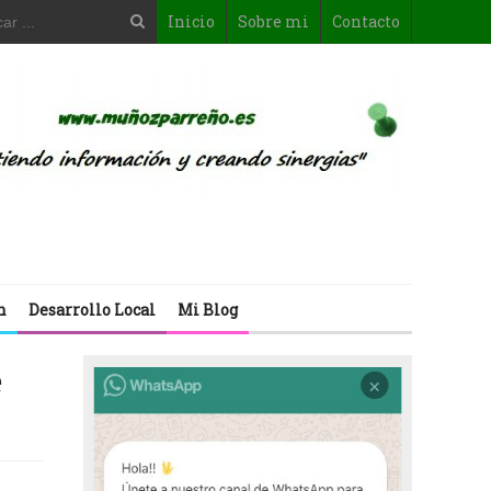
Inicio
Sobre mi
Contacto
n
Desarrollo Local
Mi Blog
e