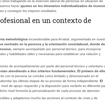
0 años trabajando en la inserción laboral de personas en situación de
anteamos hacer
ajustes en los itinerarios individualizados de inserci
les y conseguir los mejores resultados.
rofesional en un contexto de
nta metodológica
incuestionable para Arrabal, argumentada en nuest
e centrado en la persona y la orientación sociolaboral, donde de
proceso,
siempre acompañado por personal técnico, para incorporar
udes y habilidades útiles y necesarias para establecer una relación y
iones de acompañamiento por parte del personal técnico y voluntario 
lan atendiendo a dos criterios fundamentales. El primero de ell
junto con la persona se concibe como limitado y dimensionado en el
 abordar las últimas etapas de su proceso de forma independiente.
El
l nivel de apoyo requerido y la disposición para recibirlo es diferente p
 dicho nivel fomenta la personalización de cada proceso de atención.
xibles y adaptemos mucho las acciones al contexto de crisis y de