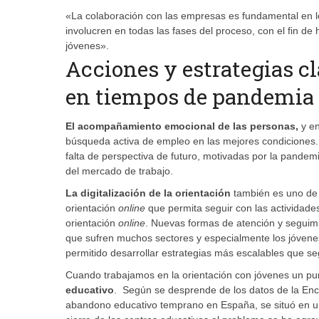
«La colaboración con las empresas es fundamental en lo
involucren en todas las fases del proceso, con el fin de
jóvenes».
Acciones y estrategias cl
en tiempos de pandemia
El acompañamiento emocional de las personas,
y e
búsqueda activa de empleo en las mejores condiciones. 
falta de perspectiva de futuro, motivadas por la pandem
del mercado de trabajo.
La digitalización de la orientación
también es uno de l
orientación
online
que permita seguir con las actividad
orientación
online
. Nuevas formas de atención y seguimie
que sufren muchos sectores y especialmente los jóvenes
permitido desarrollar estrategias más escalables que s
Cuando trabajamos en la orientación con jóvenes un pu
educativo
. Según se desprende de los datos de la Encu
abandono educativo temprano en España, se situó en u