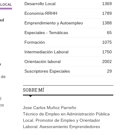
Desarrollo Local
1369
 LOCAL
Economía-RRHH
1789
dad
Emprendimiento y Autoempleo
1388
Especiales - Temáticas
65
Formación
1075
Intermediación Laboral
1750
Orientación laboral
2002
s
Suscriptores Especiales
29
 de
SOBRE MÍ
l
os
Jose Carlos Muñoz Parreño
Técnico de Empleo en Administración Pública
Local. Promotor de Empleo y Orientador
Laboral. Asesoramiento Emprendedores