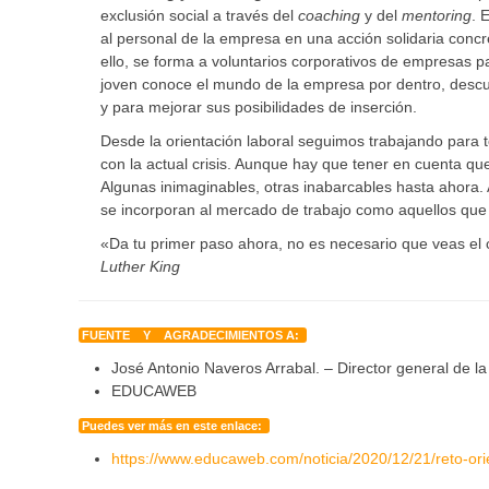
exclusión social a través del
coaching
y del
mentoring
. 
al personal de la empresa en una acción solidaria conc
ello, se forma a voluntarios corporativos de empresas
joven conoce el mundo de la empresa por dentro, descub
y para mejorar sus posibilidades de inserción.
Desde la orientación laboral seguimos trabajando par
con la actual crisis. Aunque hay que tener en cuenta q
Algunas inimaginables, otras inabarcables hasta ahora
se incorporan al mercado de trabajo como aquellos que
«Da tu primer paso ahora, no es necesario que veas el
Luther King
FUENTE Y AGRADECIMIENTOS A:
José Antonio Naveros Arrabal. – Director general de la
EDUCAWEB
Puedes ver más en este enlace:
https://www.educaweb.com/noticia/2020/12/21/reto-ori