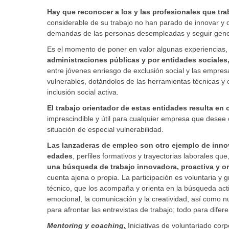
Hay que reconocer a los y las profesionales que tra
considerable de su trabajo no han parado de innovar y 
demandas de las personas desempleadas y seguir gene
Es el momento de poner en valor algunas experiencias
administraciones públicas y por entidades sociales
entre jóvenes enriesgo de exclusión social y las empres
vulnerables, dotándolos de las herramientas técnicas y 
inclusión social activa.
El trabajo orientador de estas entidades resulta e
imprescindible y útil para cualquier empresa que desee
situación de especial vulnerabilidad.
Las lanzaderas de empleo son otro ejemplo de inno
edades
, perfiles formativos y trayectorias laborales q
una búsqueda de trabajo innovadora, proactiva y or
cuenta ajena o propia. La participación es voluntaria y g
técnico, que los acompaña y orienta en la búsqueda acti
emocional, la comunicación y la creatividad, así como n
para afrontar las entrevistas de trabajo; todo para dife
Mentoring
y coaching
.
Iniciativas de voluntariado cor