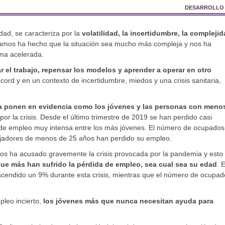
DESARROLLO
dad, se caracteriza por la
volatilidad, la incertidumbre, la compleji
samos ha hecho que la situación sea mucho más compleja y nos ha
rma acelerada.
 el trabajo, repensar los modelos y aprender a operar en otro
écord y en un contexto de incertidumbre, miedos y una crisis sanitaria,
va ponen en evidencia como los jóvenes y las personas con meno
por la crisis. Desde el último trimestre de 2019 se han perdido casi
de empleo muy intensa entre los más jóvenes. El número de ocupados
jadores de menos de 25 años han perdido su empleo.
vicios ha acusado gravemente la crisis provocada por la pandemia y esto
que más han sufrido la pérdida de empleo, sea cual sea su edad
. E
cendido un 9% durante esta crisis, mientras que el número de ocupad
pleo incierto,
los jóvenes más que nunca necesitan ayuda para