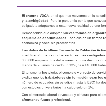
El entorno
VUCA
, en el que nos movemos en la actuali
y la ambigüedad
. Pero la pandemia por la que atrave
obligado a adaptarnos a esta nueva realidad de una fo
Hemos tenido que adoptar
nuevas formas de organizar
esquema de oportunidades
. Todo ello en un tiempo r
económica y social sin precedentes.
Los datos de la última Encuesta de Población Acti
cualificación han sido los sectores más castigados
800.000 empleos. Los datos muestran una destrucción 
menos de 25 años ha caído un 13%, casi 140.000 traba
El turismo, la hostelería, el comercio y el resto de ser
explica que los
trabajadores sin formación sean los 
número de ocupados sin estudios (hasta la ESO) ha des
con estudios universitarios ha caído sólo un 1%.
Con el mercado laboral devastado y el futuro para el em
afrontar su futuro profesional.