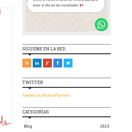
SÍGUEME EN LA RED
TWITTER
Tweets by MunozParreno
CATEGORÍAS
Blog
1813