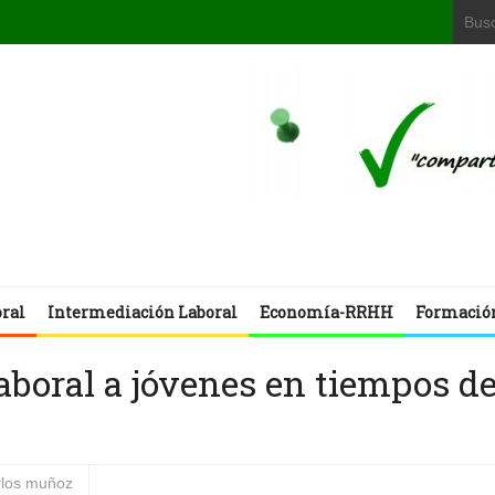
oral
Intermediación Laboral
Economía-RRHH
Formació
 laboral a jóvenes en tiempos d
rlos muñoz