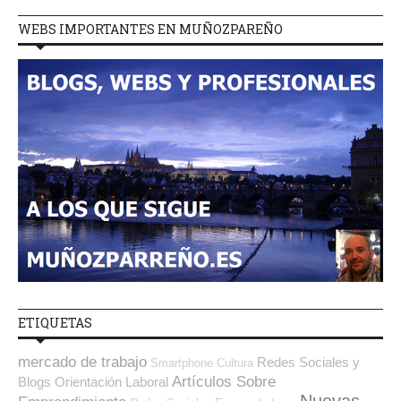
WEBS IMPORTANTES EN MUÑOZPAREÑO
ETIQUETAS
mercado de trabajo
Redes Sociales y
Smartphone
Cultura
Artículos Sobre
Blogs Orientación Laboral
Nuevas