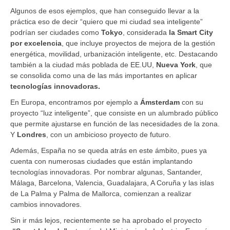
Algunos de esos ejemplos, que han conseguido llevar a la
práctica eso de decir “quiero que mi ciudad sea inteligente”
podrían ser ciudades como
Tokyo
, considerada
la Smart City
por excelencia
, que incluye proyectos de mejora de la gestión
energética, movilidad, urbanización inteligente, etc. Destacando
también a la ciudad más poblada de EE.UU,
Nueva York
, que
se consolida como una de las más importantes en aplicar
tecnologías innovadoras.
En Europa, encontramos por ejemplo a
Ámsterdam
con su
proyecto “luz inteligente”, que consiste en un alumbrado público
que permite ajustarse en función de las necesidades de la zona.
Y
Londres
, con un ambicioso proyecto de futuro.
Además, España no se queda atrás en este ámbito, pues ya
cuenta con numerosas ciudades que están implantando
tecnologías innovadoras. Por nombrar algunas, Santander,
Málaga, Barcelona, Valencia, Guadalajara, A Coruña y las islas
de La Palma y Palma de Mallorca, comienzan a realizar
cambios innovadores.
Sin ir más lejos, recientemente se ha aprobado el proyecto