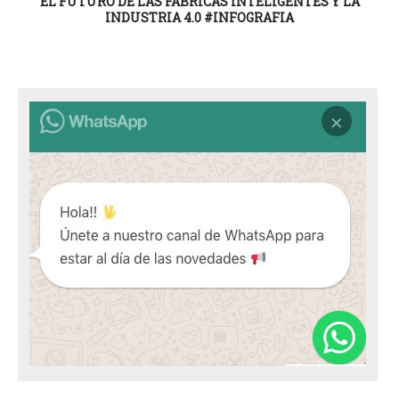
EL FUTURO DE LAS FÁBRICAS INTELIGENTES Y LA
INDUSTRIA 4.0 #INFOGRAFIA