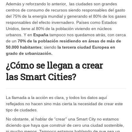
Además y reforzando lo anterior, las ciudades son grandes
centros de consumo de recursos siendo responsables del gasto
del 75% de la energía mundial y generando el 80% de los gases
responsables del efecto invernadero. Países como Estados
Unidos, tiene al 80% de la población viviendo en núcleos
urbanos. Y en
España
tampoco nos quedamos atrás, con cerca
de un
70% de la población residiendo en áreas de más de
50.000 habitantes
; siendo
la tercera ciudad Europea en
grado de urbanización.
¿Cómo se llegan a crear
las Smart Cities?
La llamada a la acción es clara, y todos los datos aquí
reflejados no hacen sino más cierta la necesidad de crear este
tipo de ciudades.
No obstante, al hablar de “crear” una Smart City no estamos
diciendo que haya que construir de cero una ciudad sostenible,
ni mucho menos. Tampoco estamos hablando de que sea un