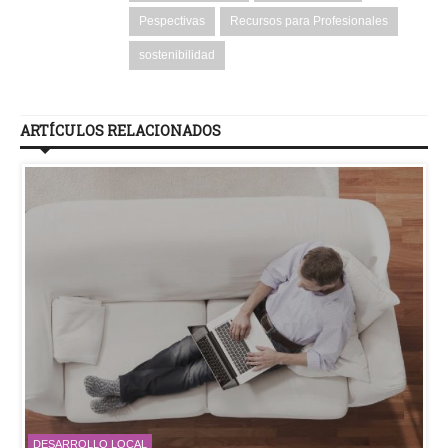
Pespectivas
Recursos para Profesionales
sostenibilidad
ARTÍCULOS RELACIONADOS
DESARROLLO LOCAL