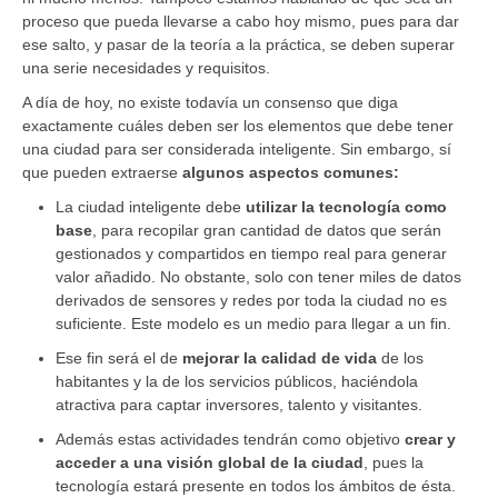
proceso que pueda llevarse a cabo hoy mismo, pues para dar
ese salto, y pasar de la teoría a la práctica, se deben superar
una serie necesidades y requisitos.
A día de hoy, no existe todavía un consenso que diga
exactamente cuáles deben ser los elementos que debe tener
una ciudad para ser considerada inteligente. Sin embargo, sí
que pueden extraerse
algunos aspectos comunes:
La ciudad inteligente debe
utilizar la tecnología como
base
, para recopilar gran cantidad de datos que serán
gestionados y compartidos en tiempo real para generar
valor añadido. No obstante, solo con tener miles de datos
derivados de sensores y redes por toda la ciudad no es
suficiente. Este modelo es un medio para llegar a un fin.
Ese fin será el de
mejorar la calidad de vida
de los
habitantes y la de los servicios públicos, haciéndola
atractiva para captar inversores, talento y visitantes.
Además estas actividades tendrán como objetivo
crear y
acceder a una visión global de la ciudad
, pues la
tecnología estará presente en todos los ámbitos de ésta.