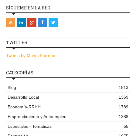
SÍGUEME EN LA RED
TWITTER
Tweets by MunozParreno
CATEGORÍAS
Blog
1813
Desarrollo Local
1369
Economía-RRHH
1789
Emprendimiento y Autoempleo
1388
Especiales - Temáticas
65