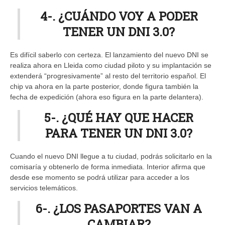
4-. ¿CUÁNDO VOY A PODER
TENER UN DNI 3.0?
Es difícil saberlo con certeza. El lanzamiento del nuevo DNI se
realiza ahora en Lleida como ciudad piloto y su implantación se
extenderá “progresivamente” al resto del territorio español. El
chip va ahora en la parte posterior, donde figura también la
fecha de expedición (ahora eso figura en la parte delantera).
5-. ¿QUÉ HAY QUE HACER
PARA TENER UN DNI 3.0?
Cuando el nuevo DNI llegue a tu ciudad, podrás solicitarlo en la
comisaría y obtenerlo de forma inmediata. Interior afirma que
desde ese momento se podrá utilizar para acceder a los
servicios telemáticos.
6-. ¿LOS PASAPORTES VAN A
CAMBIAR?