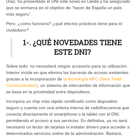
Díaz, ha presentado el DNI este lunes en Lleida y ha asegurado
que se enmarca en el objetivo de “hacer de España un país
más seguro”.
Pero, ¿cómo funciona? ¿qué efectos prácticos tiene para el
ciudadano?
1-. ¿QUÉ NOVEDADES TIENE
ESTE DNI?
Sobre todo: no necesitará ningún accesorio para su utilización.
Interior incide en que elimina las barreras de acceso existentes
gracias a la incorporación de
la tecnología NFC (Near Field
Communication)
, un sistema de intercambio de información que
se basa en la proximidad entre dispositivos.
Incorpora un chip más rápido certificado como dispositivo
seguro y cuenta con una antena interna de radiofrecuencia que
conecta directamente el
smartphone
o la tablet con el DNI,
permitiendo el acceso a sus servicios. En definitiva, ya no será
necesario un lector de tarjetas ni instalar drivers para acceder a
determinados servicios online de la administración. Bastará,