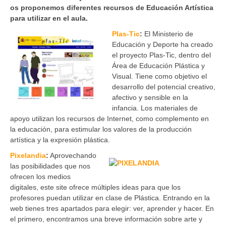
os proponemos diferentes recursos de Educación Artística
para utilizar en el aula.
Plas-Tic
:
El Ministerio de
Educación y Deporte ha creado
el proyecto Plas-Tic, dentro del
Área de Educación Plástica y
Visual. Tiene como objetivo el
desarrollo del potencial creativo,
afectivo y sensible en la
infancia. Los materiales de
apoyo utilizan los recursos de Internet, como complemento en
la educación, para estimular los valores de la producción
artística y la expresión plástica.
Pixelandia
:
Aprovechando
las posibilidades que nos
ofrecen los medios
digitales, este site ofrece múltiples ideas para que los
profesores puedan utilizar en clase de Plástica. Entrando en la
web tienes tres apartados para elegir: ver, aprender y hacer. En
el primero, encontramos una breve información sobre arte y