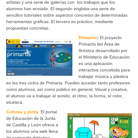
artistas y una serie de galerías con los trabajos que los
alumnos han enviado. El segundo engloba una serie de
sencillos tutoriales sobre aspectos concretos de determinadas
herramientas gráficas. El tercero es práctico, mediante
propuestas concretas.
Primartis
:
El proyecto
Primartis del Área de
Artística desarrollado por
el Ministerio de Educación
es una aplicación
interactiva concebida para
trabajar música y plástica
en los tres ciclos de Primaria. Pueden acceder tanto profesores
como alumnos, así como público en general. Visual y creativa,
el alumno va a trabajar el sonido, el ritmo, la forma, el color,
etcétera.
Colorea y pinta
: El portal
de Educación de la Junta
de Castilla y León ofrece a
los alumnos una web llena
de contenido didáctico,