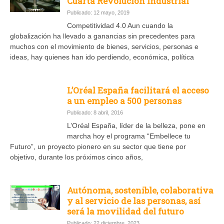
Cuarta Revolución Industrial
Publicado: 12 mayo, 2019
Competitividad 4.0 Aun cuando la
globalización ha llevado a ganancias sin precedentes para
muchos con el movimiento de bienes, servicios, personas e
ideas, hay quienes han ido perdiendo, económica, política
L’Oréal España facilitará el acceso
a un empleo a 500 personas
Publicado: 8 abril, 2016
L’Oréal España, líder de la belleza, pone en
marcha hoy el programa “Embellece tu
Futuro”, un proyecto pionero en su sector que tiene por
objetivo, durante los próximos cinco años,
Autónoma, sostenible, colaborativa
y al servicio de las personas, así
será la movilidad del futuro
Publicado: 22 diciembre, 2023