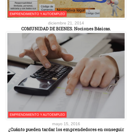
EMPRENDIMIENTO Y AUTOEMPLEO
diciembre 21, 2014
COMUNIDAD DE BIENES. Nociones Básicas.
EMPRENDIMIENTO Y AUTOEMPLEO
mayo 15, 2016
¿Cuánto pueden tardar los emprendedores en conseguir