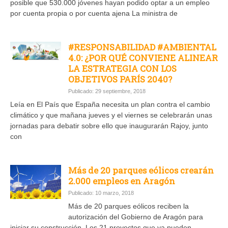
posible que 530.000 jóvenes hayan podido optar a un empleo
por cuenta propia o por cuenta ajena La ministra de
#RESPONSABILIDAD #AMBIENTAL
4.0: ¿POR QUÉ CONVIENE ALINEAR
LA ESTRATEGIA CON LOS
OBJETIVOS PARÍS 2040?
Publicado: 29 septiembre, 2018
Leía en El País que España necesita un plan contra el cambio
climático y que mañana jueves y el viernes se celebrarán unas
jornadas para debatir sobre ello que inaugurarán Rajoy, junto
con
Más de 20 parques eólicos crearán
2.000 empleos en Aragón
Publicado: 10 marzo, 2018
Más de 20 parques eólicos reciben la
autorización del Gobierno de Aragón para
iniciar su construcción. Los 21 proyectos que ya pueden