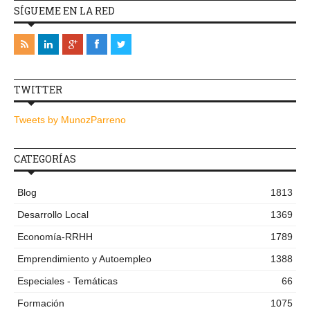
SÍGUEME EN LA RED
TWITTER
Tweets by MunozParreno
CATEGORÍAS
Blog
1813
Desarrollo Local
1369
Economía-RRHH
1789
Emprendimiento y Autoempleo
1388
Especiales - Temáticas
66
Formación
1075