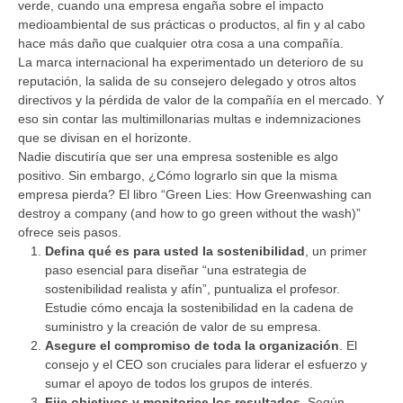
verde, cuando una empresa engaña sobre el impacto
medioambiental de sus prácticas o productos, al fin y al cabo
hace más daño que cualquier otra cosa a una compañía.
La marca internacional ha experimentado un deterioro de su
reputación, la salida de su consejero delegado y otros altos
directivos y la pérdida de valor de la compañía en el mercado. Y
eso sin contar las multimillonarias multas e indemnizaciones
que se divisan en el horizonte.
Nadie discutiría que ser una empresa sostenible es algo
positivo. Sin embargo, ¿Cómo lograrlo sin que la misma
empresa pierda? El libro “Green Lies: How Greenwashing can
destroy a company (and how to go green without the wash)”
ofrece seis pasos.
Defina qué es para usted la sostenibilidad
, un primer
paso esencial para diseñar “una estrategia de
sostenibilidad realista y afín”, puntualiza el profesor.
Estudie cómo encaja la sostenibilidad en la cadena de
suministro y la creación de valor de su empresa.
Asegure el compromiso de toda la organización
. El
consejo y el CEO son cruciales para liderar el esfuerzo y
sumar el apoyo de todos los grupos de interés.
Fije objetivos y monitorice los resultados.
Según