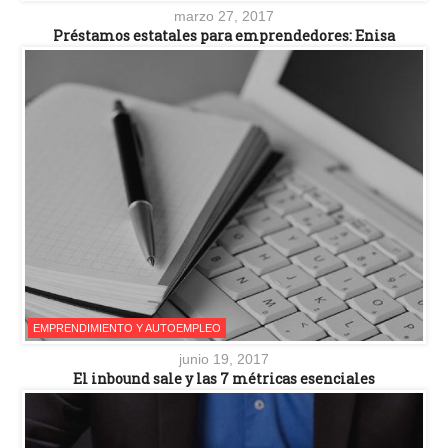
marzo 27, 2017
Préstamos estatales para emprendedores: Enisa
EMPRENDIMIENTO Y AUTOEMPLEO
junio 19, 2017
El inbound sale y las 7 métricas esenciales