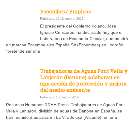
Ecoembes / Empleos
Publicado: 12 diciembre, 2016
El presidente del Gobierno riojano, José
Ignacio Ceniceros, ha declarado hoy que el
Laboratorio de Economía Circular, que pondrá
en marcha Ecoembalajes España SA (Ecoembes) en Logroño,
“pretende ser una
Trabajadores de Aguas Font Vella y
Lanjarón (Danone) colaboran en
una acción de protección y mejora
del medio ambiente
Publicado: 10 marzo, 2016
Recursos Humanos RRHH Press. Trabajadores de Aguas Font
Vella y Lanjarón, división de aguas de Danone en España, se
han reunido días atrás en La Vila Joiosa (Alicante), en una