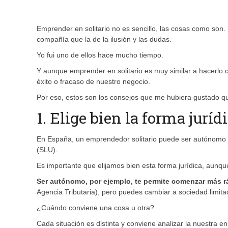
Emprender en solitario no es sencillo, las cosas como son.
compañía que la de la ilusión y las dudas.
Yo fui uno de ellos hace mucho tiempo.
Y aunque emprender en solitario es muy similar a hacerlo 
éxito o fracaso de nuestro negocio.
Por eso, estos son los consejos que me hubiera gustado q
1. Elige bien la forma juríd
En España, un emprendedor solitario puede ser autónomo o 
(SLU).
Es importante que elijamos bien esta forma jurídica, aunqu
Ser autónomo, por ejemplo, te permite comenzar más r
Agencia Tributaria), pero puedes cambiar a sociedad limitada
¿Cuándo conviene una cosa u otra?
Cada situación es distinta y conviene analizar la nuestra e