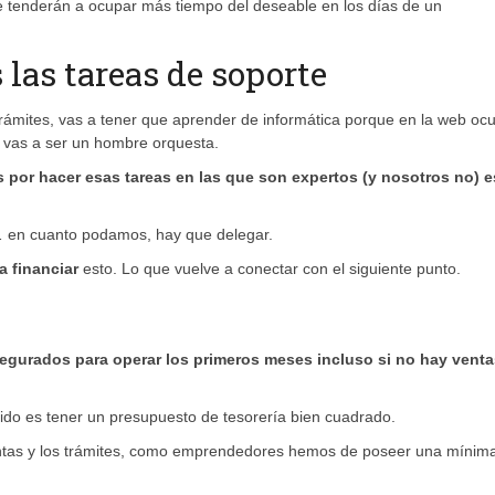
e tenderán a ocupar más tiempo del deseable en los días de un
 las tareas de soporte
trámites, vas a tener que aprender de informática porque en la web ocu
e vas a ser un hombre orquesta.
s por hacer esas tareas en las que son expertos (y nosotros no) 
… en cuanto podamos, hay que delegar.
a financiar
esto. Lo que vuelve a conectar con el siguiente punto.
egurados para operar los primeros meses incluso si no hay venta
tido es tener un presupuesto de tesorería bien cuadrado.
ntas y los trámites, como emprendedores hemos de poseer una mínim