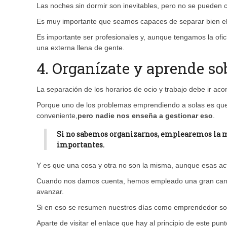
Las noches sin dormir son inevitables, pero no se pueden co
Es muy importante que seamos capaces de separar bien el t
Es importante ser profesionales y, aunque tengamos la ofi
una externa llena de gente.
4. Organízate y aprende s
La separación de los horarios de ocio y trabajo debe ir 
Porque uno de los problemas emprendiendo a solas es que 
conveniente,
pero nadie nos enseña a gestionar eso
.
Si no sabemos organizarnos,
emplearemos la ma
importantes
.
Y es que una cosa y otra no son la misma, aunque esas act
Cuando nos damos cuenta, hemos empleado una gran cantida
avanzar.
Si en eso se resumen nuestros días como emprendedor sol
Aparte de visitar el enlace que hay al principio de este pu