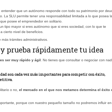
e entender que un autónomo responde con todo su patrimonio por deu
. La SLU permite tener una responsabilidad limitada a lo que posea l
 que posee el emprendedor en solitario.
un tipo mayor si eres autónomo que si eres sociedad, con lo que te
a cierto nivel de beneficios.
e más trámites administrativos.
 y prueba rápidamente tu idea
es ser muy rápido y ágil
. No tienes que consultar o negociar con nad
ilidad son cada vez más importantes para competir con éxito,
titiva.
itario o no,
el mercado en el que nos metamos determina el éxito 
mportante, porque con nuestro pequeño tamaño no podremos influir e