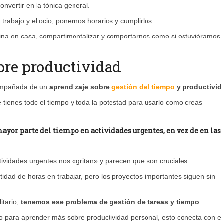
nvertir en la tónica general.
rabajo y el ocio, ponernos horarios y cumplirlos.
cina en casa, compartimentalizar y comportarnos como si estuviéramos
obre productividad
acompañada de un
aprendizaje sobre
gestión del tiempo
y productivi
tienes todo el tiempo y toda la potestad para usarlo como creas
yor parte del tiempo en actividades urgentes, en vez de en las
ividades urgentes nos «gritan» y parecen que son cruciales.
d de horas en trabajar, pero los proyectos importantes siguen sin
itario,
tenemos ese problema de gestión de tareas y tiempo
.
nto para aprender más sobre productividad personal, esto conecta con e