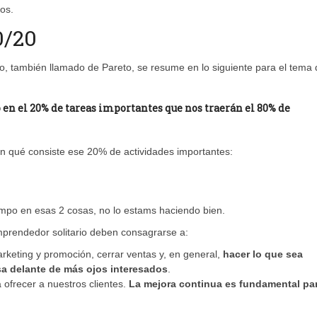
os.
0/20
pio, también llamado de Pareto, se resume en lo siguiente para el tema
o
en el 20% de tareas importantes que nos traerán el 80% de
 qué consiste ese 20% de actividades importantes:
mpo en esas 2 cosas, no lo estams haciendo bien.
mprendedor solitario deben consagrarse a:
rketing y promoción, cerrar ventas y, en general,
hacer lo que sea
a delante de más ojos interesados
.
a ofrecer a nuestros clientes.
La mejora continua es fundamental pa