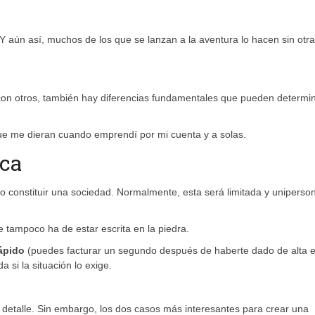
 Y aún así, muchos de los que se lanzan a la aventura lo hacen sin otra
con otros, también hay diferencias fundamentales que pueden determin
ue me dieran cuando emprendí por mi cuenta y a solas.
ica
constituir una sociedad. Normalmente, esta será limitada y uniperson
e tampoco ha de estar escrita en la piedra.
ápido
(puedes facturar un segundo después de haberte dado de alta e
 si la situación lo exige.
n detalle. Sin embargo, los dos casos más interesantes para crear una