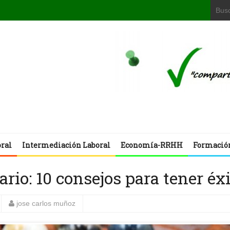
oral
Intermediación Laboral
Economía-RRHH
Formació
io: 10 consejos para tener éx
jose carlos muñoz