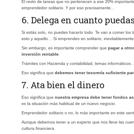
El resto de tareas que no pertenecen a ese 20% important
emprendedor solitario. Y por eso precisamente…
6. Delega en cuanto puedas
Si estás solo, no puedes hacerlo todo. Te van a comer los 
esto y aquello… Si emprendes en solitario, inevitablement
Sin embargo, es importante comprender que
pagar a otro
inversión rentable
.
Trámites con Hacienda y contabilidad, temas informáticos
Eso significa que
debemos tener tesorería suficiente par
7. Ata bien el dinero
Eso significa que
nuestra empresa debe tener fondos as
es la situación más habitual de un nuevo negocio.
Emprendedor solitario o no, lo más importante en este sen
Aunque debemos tener a un experto que nos lleve las cue
cultura financiera.