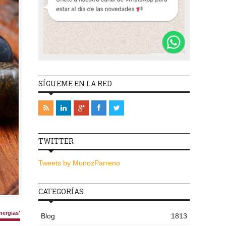
SÍGUEME EN LA RED
TWITTER
Tweets by MunozParreno
CATEGORÍAS
ergias'
Blog
1813