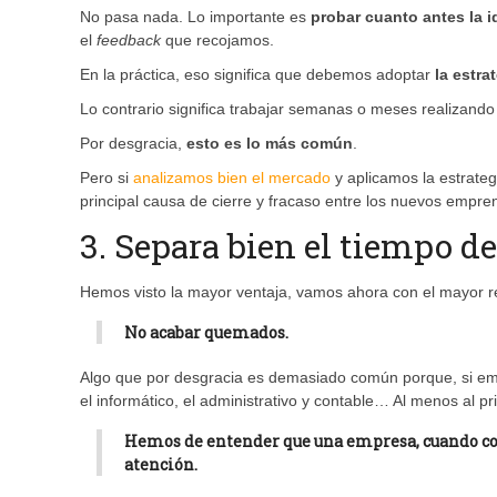
No pasa nada. Lo importante es
probar cuanto antes la i
el
feedback
que recojamos.
En la práctica, eso significa que debemos adoptar
la estra
Lo contrario significa trabajar semanas o meses realizand
Por desgracia,
esto es lo más común
.
Pero si
analizamos bien el mercado
y aplicamos la estrate
principal causa de cierre y fracaso entre los nuevos empren
3. Separa bien el tiempo de
Hemos visto la mayor ventaja, vamos ahora con el mayor re
No acabar quemados
.
Algo que por desgracia es demasiado común porque, si emp
el informático, el administrativo y contable… Al menos al pr
Hemos de entender que una empresa, cuando co
atención
.