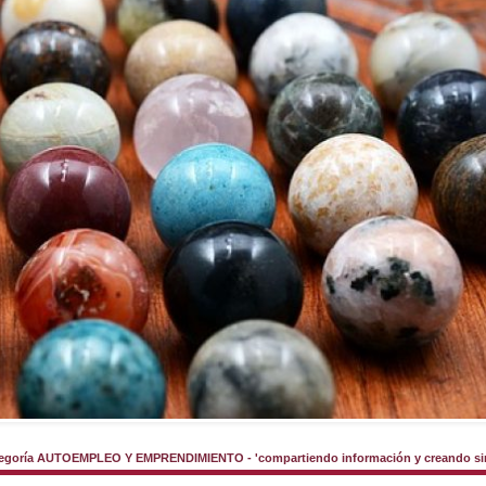
tegoría AUTOEMPLEO Y EMPRENDIMIENTO - 'compartiendo información y creando sin