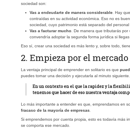
sociedad son:
Vas a endeudarte de manera considerable
. Hay qu
contraídas en su actividad económica. Eso no es bueno
sociedad, cuyo patrimonio está separado del personal
Vas a facturar mucho
. De manera que tributarás por 
convendría adoptar la segunda forma jurídica si llegas 
Eso sí, crear una sociedad es más lento y, sobre todo, tien
2. Empieza por el mercado
La ventaja principal de emprender en solitario es que
pued
puedes tomar una decisión y ejecutarla al minuto siguiente.
En un contexto en el que la rapidez y la flexib
tenemos que hacer de eso nuestra ventaja compe
Lo más importante a entender es que, emprendamos en sol
fracaso de la mayoría de empresas
.
Si emprendemos por cuenta propia, esto es todavía más i
se comporta ese mercado.