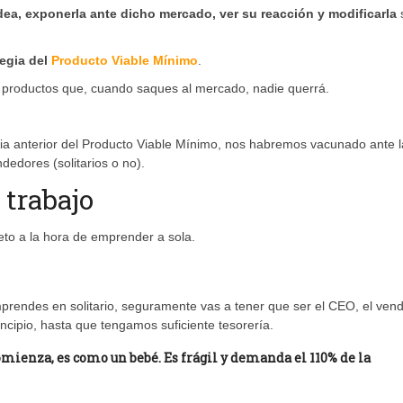
dea, exponerla ante dicho mercado, ver su reacción y modificarla
tegia del
Producto Viable Mínimo
.
o productos que, cuando saques al mercado, nadie querrá.
gia anterior del Producto Viable Mínimo, nos habremos vacunado ante l
dedores (solitarios o no).
 trabajo
to a la hora de emprender a sola.
rendes en solitario, seguramente vas a tener que ser el CEO, el vend
incipio, hasta que tengamos suficiente tesorería.
mienza, es como un bebé.
Es frágil y demanda el 110% de la