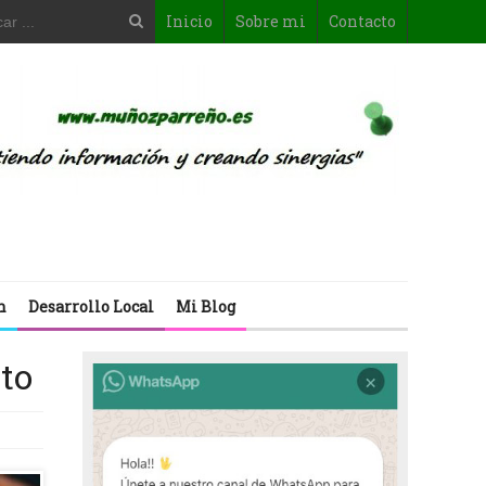
Inicio
Sobre mi
Contacto
n
Desarrollo Local
Mi Blog
ito