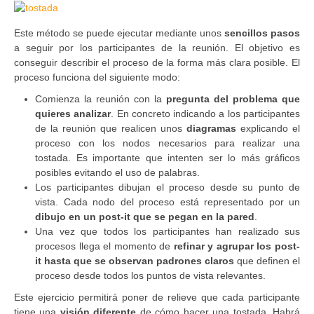
Este método se puede ejecutar mediante unos
sencillos pasos
a seguir por los participantes de la reunión. El objetivo es
conseguir describir el proceso de la forma más clara posible. El
proceso funciona del siguiente modo:
Comienza la reunión con la
pregunta del problema que
quieres analizar
. En concreto indicando a los participantes
de la reunión que realicen unos
diagramas
explicando el
proceso con los nodos necesarios para realizar una
tostada. Es importante que intenten ser lo más gráficos
posibles evitando el uso de palabras.
Los participantes dibujan el proceso desde su punto de
vista. Cada nodo del proceso está representado por un
dibujo en un post-it que se pegan en la pared
.
Una vez que todos los participantes han realizado sus
procesos llega el momento de
refinar y agrupar los post-
it hasta que se observan padrones claros
que definen el
proceso desde todos los puntos de vista relevantes.
Este ejercicio permitirá poner de relieve que cada participante
tiene una
visión diferente
de cómo hacer una tostada. Habrá