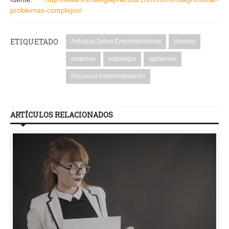
problemas-complejos/
ETIQUETADO
Artículos Sobre Emprendimiento
clientes
empresa
estrategia
opiniones
Recursos Emprendimiento
ARTÍCULOS RELACIONADOS