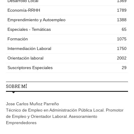
Desarrollo Local
1369
Economía-RRHH
1789
Emprendimiento y Autoempleo
1388
Especiales - Temáticas
65
Formación
1075
Intermediación Laboral
1750
Orientación laboral
2002
Suscriptores Especiales
29
SOBRE MÍ
Jose Carlos Muñoz Parreño
Técnico de Empleo en Administración Pública Local. Promotor
de Empleo y Orientador Laboral. Asesoramiento
Emprendedores