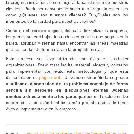
la pregunta inicial es ¿cómo mejorar la satisfacción de nuestros
clientes? Puede ser conveniente hacer una pregunta específica
como ¿Quiénes son nuestros clientes? O ¿Cuáles son los
momentos de la verdad para nuestros clientes?
Como en el ejercicio original, después de realizar la pregunta,
los participantes dibujan los nodos en post-its que pegan en la
pared, agrupan y refinan hasta encontrar las líneas maestras
que respondan de forma clara a la pregunta inicial.
Este proceso se lleva utilizando con éxito en múltiples
organizaciones.
Draw toast
facilita material, videos y consejos
para implementar con éxito esta metodología y que está
disponible en su
página web
. Utilizando este método se puede
clarificar el diagnóstico de un problema complejo de forma
sencilla sin perderse en discusiones eternas
. Además
involucra directamente a los participantes
en la solución. De
este modo la decisión final tiene más probabilidades de tener
éxito al implementarla en la empresa.
fuente:
http://www.estrategiapractica.com/como-diagnosticar-