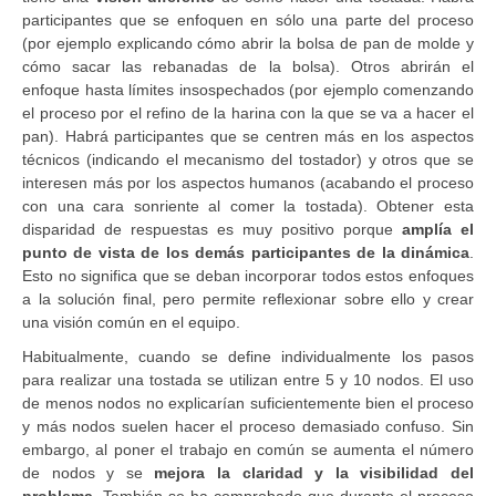
participantes que se enfoquen en sólo una parte del proceso
(por ejemplo explicando cómo abrir la bolsa de pan de molde y
cómo sacar las rebanadas de la bolsa). Otros abrirán el
enfoque hasta límites insospechados (por ejemplo comenzando
el proceso por el refino de la harina con la que se va a hacer el
pan). Habrá participantes que se centren más en los aspectos
técnicos (indicando el mecanismo del tostador) y otros que se
interesen más por los aspectos humanos (acabando el proceso
con una cara sonriente al comer la tostada). Obtener esta
disparidad de respuestas es muy positivo porque
amplía el
punto de vista de los demás participantes de la dinámica
.
Esto no significa que se deban incorporar todos estos enfoques
a la solución final, pero permite reflexionar sobre ello y crear
una visión común en el equipo.
Habitualmente, cuando se define individualmente los pasos
para realizar una tostada se utilizan entre 5 y 10 nodos. El uso
de menos nodos no explicarían suficientemente bien el proceso
y más nodos suelen hacer el proceso demasiado confuso. Sin
embargo, al poner el trabajo en común se aumenta el número
de nodos y se
mejora la claridad y la visibilidad del
problema
. También se ha comprobado que durante el proceso