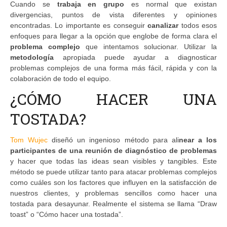
Cuando se
trabaja en grupo
es normal que existan
divergencias, puntos de vista diferentes y opiniones
encontradas. Lo importante es conseguir
canalizar
todos esos
enfoques para llegar a la opción que englobe de forma clara el
problema complejo
que intentamos solucionar. Utilizar la
metodología
apropiada puede ayudar a diagnosticar
problemas complejos de una forma más fácil, rápida y con la
colaboración de todo el equipo.
¿CÓMO HACER UNA
TOSTADA?
Tom Wujec
diseñó un ingenioso método para ali
near a los
participantes de una reunión de diagnóstico de problemas
y hacer que todas las ideas sean visibles y tangibles. Este
método se puede utilizar tanto para atacar problemas complejos
como cuáles son los factores que influyen en la satisfacción de
nuestros clientes, y problemas sencillos como hacer una
tostada para desayunar. Realmente el sistema se llama “Draw
toast” o “Cómo hacer una tostada”.