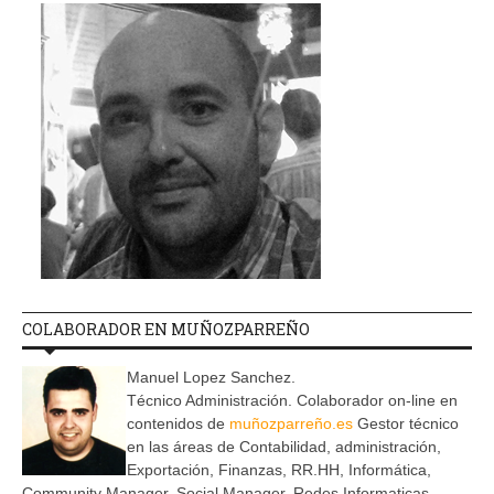
COLABORADOR EN MUÑOZPARREÑO
Manuel Lopez Sanchez.
Técnico Administración. Colaborador on-line en
contenidos de
muñozparreño.es
Gestor técnico
en las áreas de Contabilidad, administración,
Exportación, Finanzas, RR.HH, Informática,
Community Manager, Social Manager, Redes Informaticas.