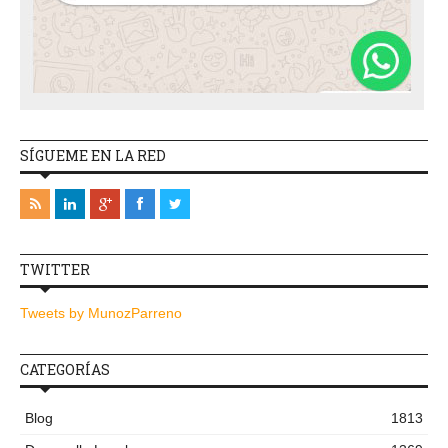
SÍGUEME EN LA RED
TWITTER
Tweets by MunozParreno
CATEGORÍAS
Blog
1813