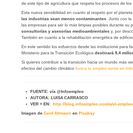
de este tipo de agricultura que respeta los procesos de los
Esta nueva sensibilidad en cuanto al respeto por el planet
las industrias sean menos contaminantes
. Junto con l
las empresas para ser lo más limpias posibles durante su 
consultorías y asesorías medioambientales
y, por desco
También en cuanto a la rehabilitación energética de edificio
En este sentido los esfuerzos desde las institucione para 
Ministerio para la Transición Ecológica
destinará 9,4 mill
Si quieres contribuir a la transición hacia un mundo más ve
efectos del cambio climático
busca tu empleo verde en Inf
FUENTE: vía @Infoempleo
AUTORA: LUISA CARRASCO
VER + EN:
http://blog.infoempleo.com/a/el-empleo
Imagen de
Gerd Altmann
en
Pixabay