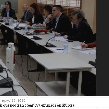
mayo 13, 2016
ón que podrían crear 557 empleos en Murcia