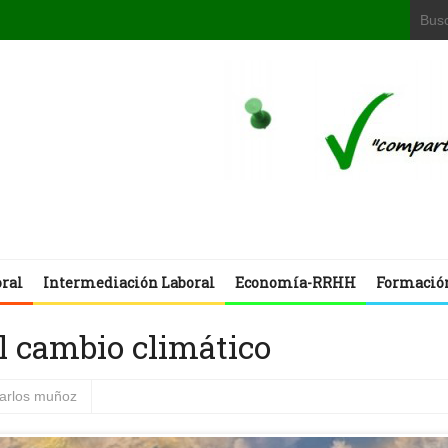
oral
Intermediación Laboral
Economía-RRHH
Formació
l cambio climático
carlos muñoz