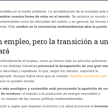
ersibles en el medio ambiente. La sensibilización de la sociedad ante 
ambiar nuestra forma de estar en el mundo
. Se reclama un mundo 
ntaminantes como las derivadas del carbón, y en general, las formas 
neta. Este
cambio en la conciencia medioambiental abre la puerta
 empleo, pero la transición a u
ará
rofundamente el empleo, como ya hemos visto en artículos anteriores
 las distintas industrias
provocará la desaparición de una gran ca
 aburridas y repetitivas, lo que, según los cálculos, supondrá la
 ejemplo. Aunque habrá otros que se crearán.
Aquellos que tienen que 
avía no pueden emular.
do más ecológico y sostenible está provocando la aparición de n
n de residuos
, el impulso a la producción de energía renovables y
la creación de las nuevas políticas medioambientales.
ión a reglas que respetan el entorno y la salud provocará el
increme