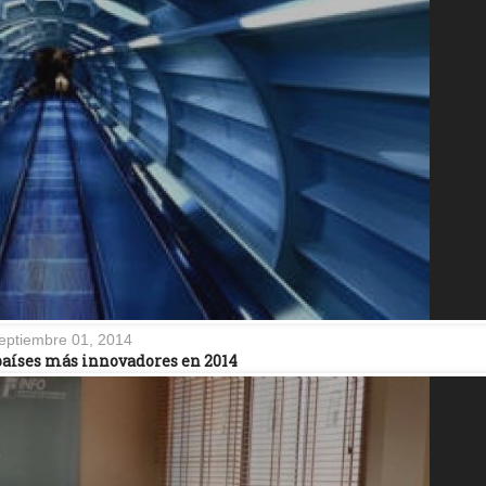
eptiembre 01, 2014
 países más innovadores en 2014