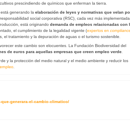
 cultivos prescindiendo de químicos que enferman la tierra.
a está generando la
elaboración de leyes y normativas que velan p
a responsabilidad social corporativa (RSC), cada vez más implementada
producción, está originando
demanda de empleos relacionadas con 
ntado, el cumplimiento de la legalidad vigente (
expertos en
complianc
s, el tratamiento y la depuración de aguas o el turismo sostenible.
favorecer este cambio son elocuentes. La Fundación Biodiversidad del
ones de euros para aquellas empresas que creen empleo verde
.
rde y la protección del medio natural y el medio ambiente y reducir los
oempleo
.
-que-generara-el-cambio-climatico/