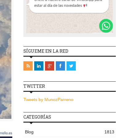
SÍGUEME EN LA RED
TWITTER
Tweets by MunozParreno
CATEGORÍAS
Blog
1813
rreño.es