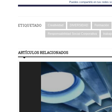
Puedes compartirlo en tus redes s
ETIQUETADO
Creatividad
DIVERSIDAD
Formación
Responsabilidad Social Corporativa
trabaj
ARTÍCULOS RELACIONADOS