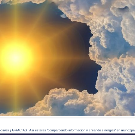
ociales ¡ GRACIAS ! Así estarás 'compartiendo información y creando sinergias' en muñozpa