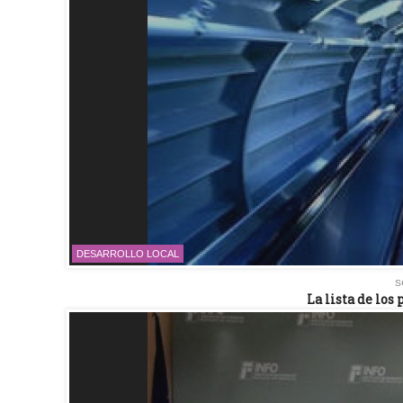
DESARROLLO LOCAL
s
La lista de los