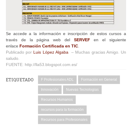
Se accede a la información e inscripción de estos cursos a
través de la página web del
SERVEF
en el siguiente
enlace
Formación Certificada en TIC
.
Publicado por
Luis López Algaba
– Muchas gracias Amigo. Un
saludo.
FUENTE: http://lla53.blogspot.com.es/
ETIQUETADO
F Profesionales ADL
Formación en General
Innovación
Nuevas Tecnologias
Recursos Humanos
recursos para la formación
Recursos para Profesionales