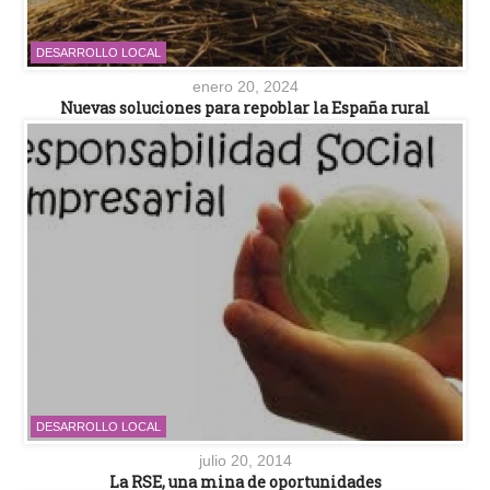
DESARROLLO LOCAL
enero 20, 2024
Nuevas soluciones para repoblar la España rural
DESARROLLO LOCAL
julio 20, 2014
La RSE, una mina de oportunidades