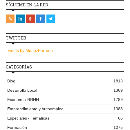
SÍGUEME EN LA RED
TWITTER
Tweets by MunozParreno
CATEGORÍAS
Blog
1813
Desarrollo Local
1369
Economía-RRHH
1789
Emprendimiento y Autoempleo
1388
Especiales - Temáticas
66
Formación
1075