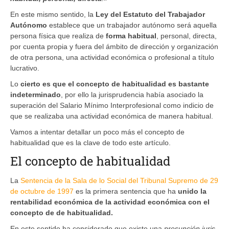
En este mismo sentido, la
Ley del Estatuto del Trabajador
Autónomo
establece que un trabajador autónomo será aquella
persona física que realiza de
forma habitual
, personal, directa,
por cuenta propia y fuera del ámbito de dirección y organización
de otra persona, una actividad económica o profesional a título
lucrativo.
Lo
cierto es que el concepto de habitualidad es bastante
indeterminado
, por ello la jurisprudencia había asociado la
superación del Salario Mínimo Interprofesional como indicio de
que se realizaba una actividad económica de manera habitual.
Vamos a intentar detallar un poco más el concepto de
habitualidad que es la clave de todo este artículo.
El concepto de habitualidad
La
Sentencia de la Sala de lo Social del Tribunal Supremo de 29
de octubre de 1997
es la primera sentencia que ha
unido la
rentabilidad económica de la actividad económica con el
concepto de de habitualidad.
En este sentido ha considerado que existe una
presunción iuris