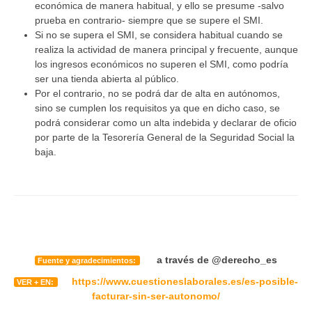
económica de manera habitual, y ello se presume -salvo
prueba en contrario- siempre que se supere el SMI.
Si no se supera el SMI, se considera habitual cuando se
realiza la actividad de manera principal y frecuente, aunque
los ingresos económicos no superen el SMI, como podría
ser una tienda abierta al público.
Por el contrario, no se podrá dar de alta en autónomos,
sino se cumplen los requisitos ya que en dicho caso, se
podrá considerar como un alta indebida y declarar de oficio
por parte de la Tesorería General de la Seguridad Social la
baja.
a través de
@derecho_es
Fuente y agradecimientos:
https://www.cuestioneslaborales.es/es-posible-
VER + EN:
facturar-sin-ser-autonomo/