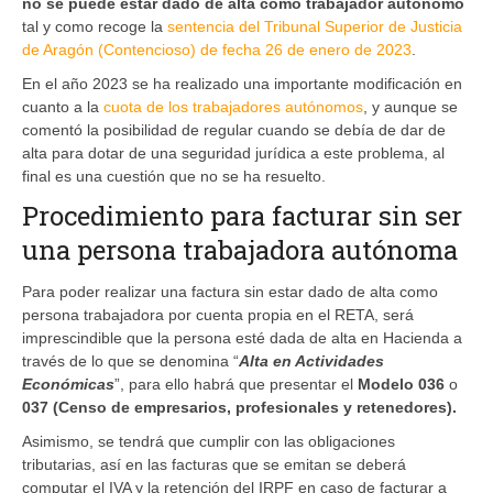
no se puede estar dado de alta como trabajador autónomo
tal y como recoge la
sentencia del Tribunal Superior de Justicia
de Aragón (Contencioso) de fecha 26 de enero de 2023
.
En el año 2023 se ha realizado una importante modificación en
cuanto a la
cuota de los trabajadores autónomos
, y aunque se
comentó la posibilidad de regular cuando se debía de dar de
alta para dotar de una seguridad jurídica a este problema, al
final es una cuestión que no se ha resuelto.
Procedimiento para facturar sin ser
una persona trabajadora autónoma
Para poder realizar una factura sin estar dado de alta como
persona trabajadora por cuenta propia en el RETA, será
imprescindible que la persona esté dada de alta en Hacienda a
través de lo que se denomina “
Alta en Actividades
Económicas
”, para ello habrá que presentar el
Modelo 036
o
037 (Censo de empresarios, profesionales y retenedores).
Asimismo, se tendrá que cumplir con las obligaciones
tributarias, así en las facturas que se emitan se deberá
computar el IVA y la retención del IRPF en caso de facturar a