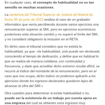
En cualquier caso,
el concepto de habitualidad no es tan
sencillo en muchas ocasiones
.
La
sentencia del Tribunal Superior de Justicia de Madrid de
fecha 30 de junio de 2022
analiza el caso de un grabador
informático que venía percibiendo durante varios ejercicios una
remuneración superior al SMI, pero en ejercicios económicos
posteriores esta situación cambió y no superó el límite del SMI,
y no consideró obligatorio la inclusión en el RETA.
En dicho caso el tribunal considero que no existía la
habitualidad, ya que:
«la habitualidad, solo puede ser declarada
conociendo el tiempo de dedicación, y define que es habitual lo
que se realiza de manera cotidiana, con continuidad y
frecuencia, y dado que acreditar dicho extremo resulta difícil, se
recurre al indicio del montante de la remuneración, pero en el
caso que nos ocupa, dicho indicio no podemos aplicarlo a los
ejercicios donde los ingresos declarados quedaron lejos de
alcanzar la cifra del SMI.»
Otra cuestión para determinar si existe habitualidad o no,
puede ser la existencia de un trabajo por cuenta ajena en
una empresa
del cual se obtienen unos ingresos muy