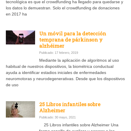
tecnológica es que el crowdfunding ha llegado para quedarse y
los datos lo demuestran. Solo el crowdfunding de donaciones
en 2017 ha
Un móvil para la detección
temprana de párkinson y
alzhéimer
Publicado: 17 febrero, 2019
Mediante la aplicación de algoritmos al uso
habitual de nuestros dispositivos, la biométrica conductual
ayuda a identificar estadios iniciales de enfermedades
neuromotoras y neurodegenerativas. Desde que los dispositivos
de uso
25 Libros infantiles sobre
Alzheimer
Publicado: 30 mayo, 2021
25 Libros infantiles sobre Alzheimer Una
forma sencilla de explicar y acercar a los