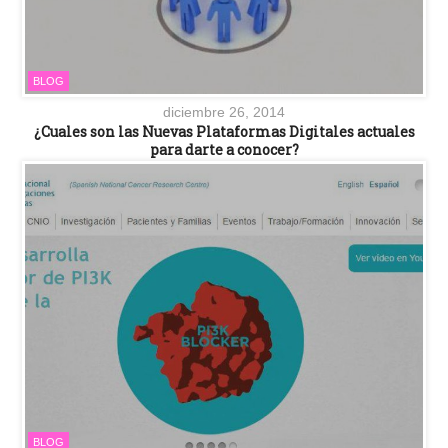
BLOG
diciembre 26, 2014
¿Cuales son las Nuevas Plataformas Digitales actuales
para darte a conocer?
BLOG