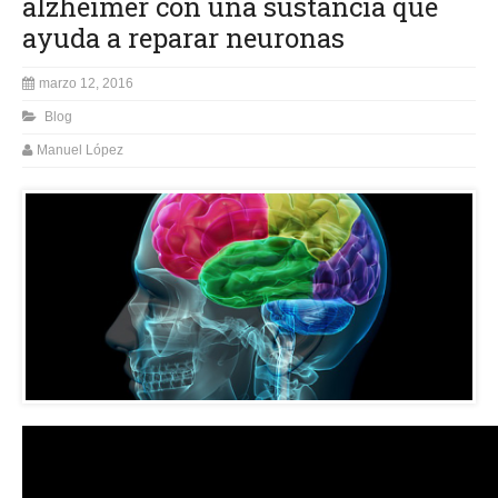
alzhéimer con una sustancia que
ayuda a reparar neuronas
marzo 12, 2016
Blog
Manuel López