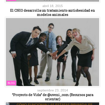
abril 18, 2015
El CNIO desarrolla un tratamiento antiobesidad en
modelos animales
BLOG
septiembre 23, 2014
“Proyecto de Vida” de @uveni_com (Recursos para
orientar)