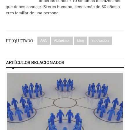
deberías conocer 10 síntomas del Alzhéimer
que debes conocer. Si eres humano, tienes más de 60 años o
eres familiar de una persona
ETIQUETADO
AFA
Alzheimer
blog
Innovación
ARTÍCULOS RELACIONADOS