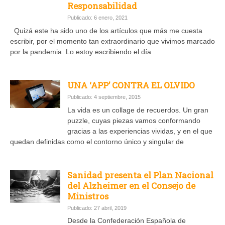
Responsabilidad
Publicado: 6 enero, 2021
Quizá este ha sido uno de los artículos que más me cuesta
escribir, por el momento tan extraordinario que vivimos marcado
por la pandemia. Lo estoy escribiendo el día
UNA ‘APP’ CONTRA EL OLVIDO
Publicado: 4 septiembre, 2015
La vida es un collage de recuerdos. Un gran
puzzle, cuyas piezas vamos conformando
gracias a las experiencias vividas, y en el que
quedan definidas como el contorno único y singular de
Sanidad presenta el Plan Nacional
del Alzheimer en el Consejo de
Ministros
Publicado: 27 abril, 2019
Desde la Confederación Española de