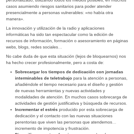
personalizado, utilizando todos los medios posibles, en muchos
casos asumiendo riesgos sanitarios para poder atender
presencialmente a personas vulnerables: «no había otra
manera».
La innovación y utilización de la radio y aplicaciones
informáticas ha sido tan espectacular como la edición de
recursos de información, formación o asesoramiento en páginas
webs, blogs, redes sociales…
No cabe duda de que esta situación (lejos de bloquearnos) nos
ha hecho crecer profesionalmente, pero a costa de:
Sobrecargar los tiempos de dedicación con jornadas
interminables de teletrabajo
para la atención a personas,
añadiéndole el tiempo necesario para el diseño y gestión
de nuevas herramientas y nuevas actividades y
modalidades de atención. En muchos casos sobrecarga de
actividades de gestión justificativa y búsqueda de recursos.
Incrementar el estrés
producido por esta sobrecarga de
dedicación y el contacto con las nuevas situaciones
perentorias que viven las personas que atendemos…
incremento de impotencia y frustración.