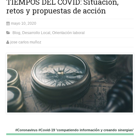
TIEMPOS DEL COVID: Situación,
retos y propuestas de acción
mayo 10, 2020
Blog
,
Desarrollo Local
,
Orientación laboral
jose carlos muñoz
#Coronavirus #Covid-19 'compatiendo información y creando sinergias'