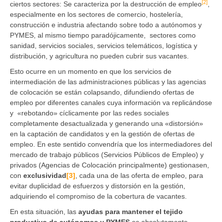
[2]
ciertos sectores: Se caracteriza por la destrucción de empleo
,
especialmente en los sectores de comercio, hostelería,
construcción e industria afectando sobre todo a autónomos y
PYMES, al mismo tiempo paradójicamente, sectores como
sanidad, servicios sociales, servicios telemáticos, logística y
distribución, y agricultura no pueden cubrir sus vacantes.
Esto ocurre en un momento en que los servicios de
intermediación de las administraciones públicas y las agencias
de colocación se están colapsando, difundiendo ofertas de
empleo por diferentes canales cuya información va replicándose
y «rebotando» cíclicamente por las redes sociales
completamente desactualizada y generando una «distorsión»
en la captación de candidatos y en la gestión de ofertas de
empleo. En este sentido convendría que los intermediadores del
mercado de trabajo públicos (Servicios Públicos de Empleo) y
privados (Agencias de Colocación principalmente) gestionasen,
con
exclusividad
[3]
, cada una de las oferta de empleo, para
evitar duplicidad de esfuerzos y distorsión en la gestión,
adquiriendo el compromiso de la cobertura de vacantes.
En esta situación, las
ayudas para mantener el tejido