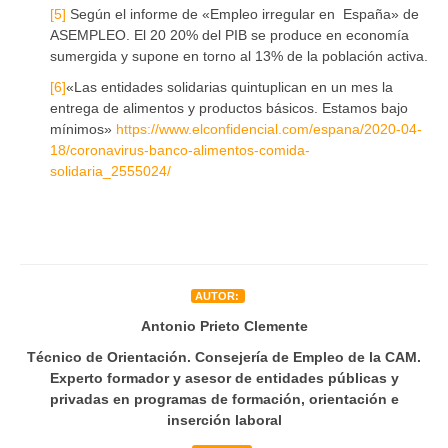
[5]
Según el informe de «Empleo irregular en España» de
ASEMPLEO. El 20 20% del PIB se produce en economía
sumergida y supone en torno al 13% de la población activa.
[6]
«Las entidades solidarias quintuplican en un mes la
entrega de alimentos y productos básicos. Estamos bajo
mínimos»
https://www.elconfidencial.com/espana/2020-04-
18/coronavirus-banco-alimentos-comida-
solidaria_2555024/
AUTOR:
Antonio Prieto Clemente
Técnico de Orientación. Consejería de Empleo de la CAM.
Experto formador y asesor de entidades públicas y
privadas en programas de formación, orientación e
inserción laboral