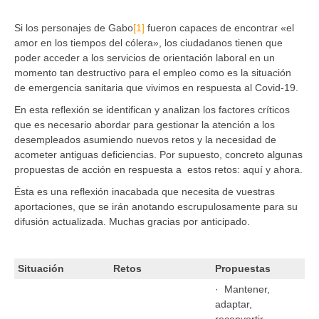
Si los personajes de Gabo
[1]
fueron capaces de encontrar «el
amor en los tiempos del cólera», los ciudadanos tienen que
poder acceder a los servicios de orientación laboral en un
momento tan destructivo para el empleo como es la situación
de emergencia sanitaria que vivimos en respuesta al Covid-19.
En esta reflexión se identifican y analizan los factores críticos
que es necesario abordar para gestionar la atención a los
desempleados asumiendo nuevos retos y la necesidad de
acometer antiguas deficiencias. Por supuesto, concreto algunas
propuestas de acción en respuesta a estos retos: aquí y ahora.
Ésta es una reflexión inacabada que necesita de vuestras
aportaciones, que se irán anotando escrupulosamente para su
difusión actualizada. Muchas gracias por anticipado.
Situación
Retos
Propuestas
· Mantener,
adaptar,
reconvertir