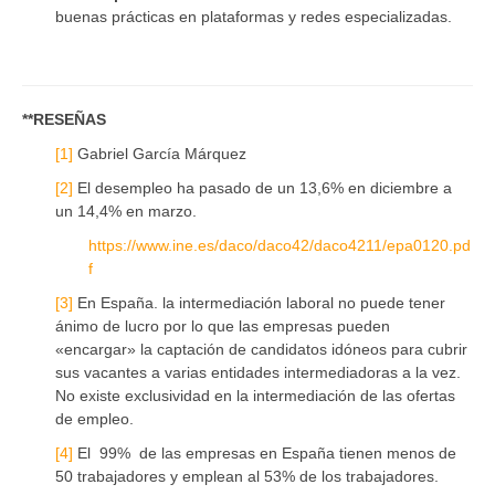
buenas prácticas en plataformas y redes especializadas.
**RESEÑAS
[1]
Gabriel García Márquez
[2]
El desempleo ha pasado de un 13,6% en diciembre a
un 14,4% en marzo.
https://www.ine.es/daco/daco42/daco4211/epa0120.pd
f
[3]
En España. la intermediación laboral no puede tener
ánimo de lucro por lo que las empresas pueden
«encargar» la captación de candidatos idóneos para cubrir
sus vacantes a varias entidades intermediadoras a la vez.
No existe exclusividad en la intermediación de las ofertas
de empleo.
[4]
El 99% de las empresas en España tienen menos de
50 trabajadores y emplean al 53% de los trabajadores.