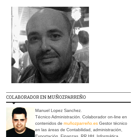
COLABORADOR EN MUÑOZPARREÑO
Manuel Lopez Sanchez.
Técnico Administración. Colaborador on-line en
contenidos de
muñozparreño.es
Gestor técnico
en las áreas de Contabilidad, administración,
Exportación, Finanzas, RR.HH, Informática,