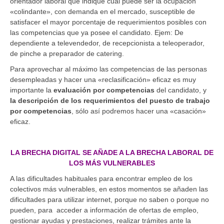
orientador laboral que indique cuál puede ser la ocupación
«colindante», con demanda en el mercado, susceptible de
satisfacer el mayor porcentaje de requerimientos posibles con
las competencias que ya posee el candidato. Ejem: De
dependiente a televendedor, de recepcionista a teleoperador,
de pinche a preparador de catering.
Para aprovechar al máximo las competencias de las personas
desempleadas y hacer una «reclasificación» eficaz es muy
importante la
evaluación por competencias
del candidato, y
la descripción de los requerimientos del puesto de trabajo
por competencias
, sólo así podremos hacer una «casación»
eficaz.
LA BRECHA DIGITAL SE AÑADE A LA BRECHA LABORAL DE
LOS MÁS VULNERABLES
A las dificultades habituales para encontrar empleo de los
colectivos más vulnerables, en estos momentos se añaden las
dificultades para utilizar internet, porque no saben o porque no
pueden, para acceder a información de ofertas de empleo,
gestionar ayudas y prestaciones, realizar trámites ante la