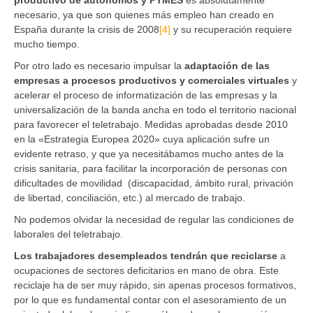
productivo de autónomos y PYMES
es absolutamente
necesario, ya que son quienes más empleo han creado en
España durante la crisis de 2008
[4]
y su recuperación requiere
mucho tiempo.
Por otro lado es necesario impulsar la
adaptación de las
empresas a procesos productivos y comerciales virtuales
y
acelerar el proceso de informatización de las empresas y la
universalización de la banda ancha en todo el territorio nacional
para favorecer el teletrabajo. Medidas aprobadas desde 2010
en la «Estrategia Europea 2020» cuya aplicación sufre un
evidente retraso, y que ya necesitábamos mucho antes de la
crisis sanitaria, para facilitar la incorporación de personas con
dificultades de movilidad (discapacidad, ámbito rural, privación
de libertad, conciliación, etc.) al mercado de trabajo.
No podemos olvidar la necesidad de regular las condiciones de
laborales del teletrabajo.
Los trabajadores desempleados tendrán que reciclarse
a
ocupaciones de sectores deficitarios en mano de obra. Este
reciclaje ha de ser muy rápido, sin apenas procesos formativos,
por lo que es fundamental contar con el asesoramiento de un