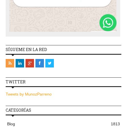
SÍGUEME EN LA RED
TWITTER
Tweets by MunozParreno
CATEGORÍAS
Blog
1813