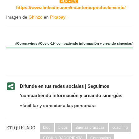
VER + EN:
https://www.linkedin.com/in/antonioprietoclemente/
Imagen de
Ghinzo
en
Pixabay
#Coronavirus #Covid-19 'compatiendo información y creando sinergias'
Difunde en tus redes sociales | Seguimos
'compartiendo información y creando sinergías
«facilitar y conectar a las personas»
ETIQUETADO
blog
blogs
Buenas prácticas
coaching
COMUNIDADORIENTA
Coronavirus