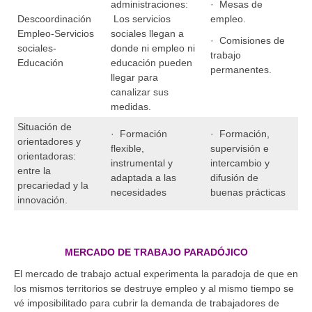
administraciones:
· Mesas de
Descoordinación
Los servicios
empleo.
Empleo-Servicios
sociales llegan a
· Comisiones de
sociales-
donde ni empleo ni
trabajo
Educación
educación pueden
permanentes.
llegar para
canalizar sus
medidas.
Situación de
· Formación
· Formación,
orientadores y
flexible,
supervisión e
orientadoras:
instrumental y
intercambio y
entre la
adaptada a las
difusión de
precariedad y la
necesidades
buenas prácticas
innovación.
MERCADO DE TRABAJO PARADÓJICO
El mercado de trabajo actual experimenta la paradoja de que en
los mismos territorios se destruye empleo y al mismo tiempo se
vé imposibilitado para cubrir la demanda de trabajadores de