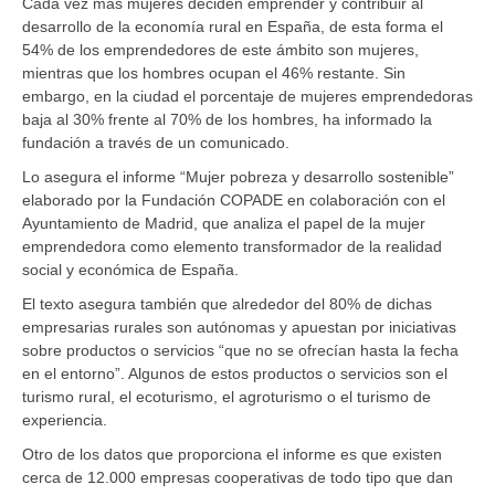
Cada vez más mujeres deciden emprender y contribuir al
desarrollo de la economía rural en España, de esta forma el
54% de los emprendedores de este ámbito son mujeres,
mientras que los hombres ocupan el 46% restante. Sin
embargo, en la ciudad el porcentaje de mujeres emprendedoras
baja al 30% frente al 70% de los hombres, ha informado la
fundación a través de un comunicado.
Lo asegura el informe “Mujer pobreza y desarrollo sostenible”
elaborado por la Fundación COPADE en colaboración con el
Ayuntamiento de Madrid, que analiza el papel de la mujer
emprendedora como elemento transformador de la realidad
social y económica de España.
El texto asegura también que alrededor del 80% de dichas
empresarias rurales son autónomas y apuestan por iniciativas
sobre productos o servicios “que no se ofrecían hasta la fecha
en el entorno”. Algunos de estos productos o servicios son el
turismo rural, el ecoturismo, el agroturismo o el turismo de
experiencia.
Otro de los datos que proporciona el informe es que existen
cerca de 12.000 empresas cooperativas de todo tipo que dan