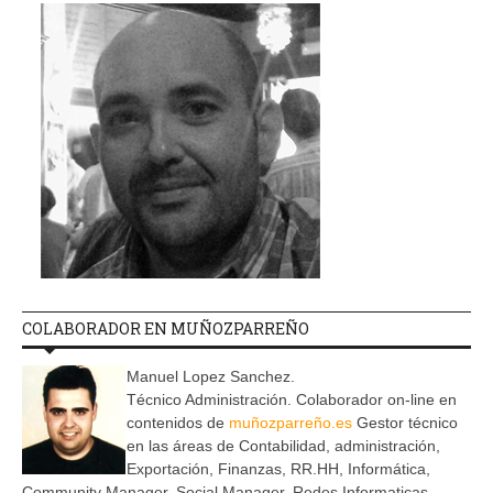
COLABORADOR EN MUÑOZPARREÑO
Manuel Lopez Sanchez.
Técnico Administración. Colaborador on-line en
contenidos de
muñozparreño.es
Gestor técnico
en las áreas de Contabilidad, administración,
Exportación, Finanzas, RR.HH, Informática,
Community Manager, Social Manager, Redes Informaticas.