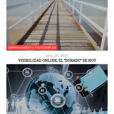
EMPRENDIMIENTO Y AUTOEMPLEO
junio 28, 2015
VISIBILIDAD ONLINE, EL “DORADO” DE HOY