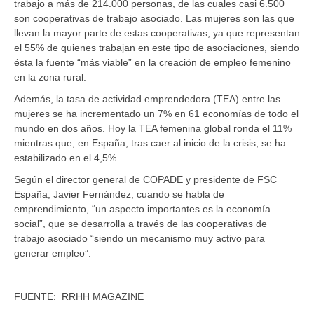
trabajo a más de 214.000 personas, de las cuales casi 6.500
son cooperativas de trabajo asociado. Las mujeres son las que
llevan la mayor parte de estas cooperativas, ya que representan
el 55% de quienes trabajan en este tipo de asociaciones, siendo
ésta la fuente “más viable” en la creación de empleo femenino
en la zona rural.
Además, la tasa de actividad emprendedora (TEA) entre las
mujeres se ha incrementado un 7% en 61 economías de todo el
mundo en dos años. Hoy la TEA femenina global ronda el 11%
mientras que, en España, tras caer al inicio de la crisis, se ha
estabilizado en el 4,5%.
Según el director general de COPADE y presidente de FSC
España, Javier Fernández, cuando se habla de
emprendimiento, “un aspecto importantes es la economía
social”, que se desarrolla a través de las cooperativas de
trabajo asociado “siendo un mecanismo muy activo para
generar empleo”.
FUENTE: RRHH MAGAZINE