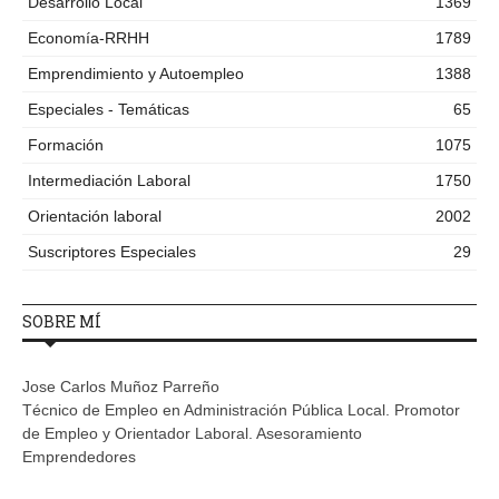
Desarrollo Local
1369
Economía-RRHH
1789
Emprendimiento y Autoempleo
1388
Especiales - Temáticas
65
Formación
1075
Intermediación Laboral
1750
Orientación laboral
2002
Suscriptores Especiales
29
SOBRE MÍ
Jose Carlos Muñoz Parreño
Técnico de Empleo en Administración Pública Local. Promotor
de Empleo y Orientador Laboral. Asesoramiento
Emprendedores