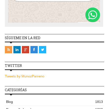
SÍGUEME EN LA RED
TWITTER
Tweets by MunozParreno
CATEGORÍAS
Blog
1813