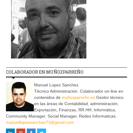
COLABORADOR EN MUÑOZPARREÑO
Manuel Lopez Sanchez.
Técnico Administración. Colaborador on-line en
contenidos de
muñozparreño.es
Gestor técnico
en las áreas de Contabilidad, administración,
Exportación, Finanzas, RR.HH, Informática,
Community Manager, Social Manager, Redes Informaticas.
manuellopezsanchez73@gmail.com