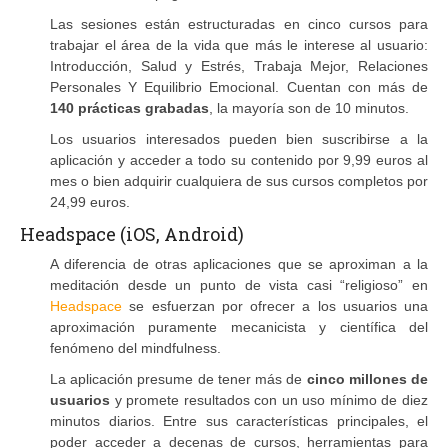
Las sesiones están estructuradas en cinco cursos para
trabajar el área de la vida que más le interese al usuario:
Introducción, Salud y Estrés, Trabaja Mejor, Relaciones
Personales Y Equilibrio Emocional. Cuentan con más de
140 prácticas grabadas
, la mayoría son de 10 minutos.
Los usuarios interesados pueden bien suscribirse a la
aplicación y acceder a todo su contenido por 9,99 euros al
mes o bien adquirir cualquiera de sus cursos completos por
24,99 euros.
Headspace (iOS, Android)
A diferencia de otras aplicaciones que se aproximan a la
meditación desde un punto de vista casi “religioso” en
Headspace
se esfuerzan por ofrecer a los usuarios una
aproximación puramente mecanicista y científica del
fenómeno del mindfulness.
La aplicación presume de tener más de
cinco millones de
usuarios
y promete resultados con un uso mínimo de diez
minutos diarios. Entre sus características principales, el
poder acceder a decenas de cursos, herramientas para