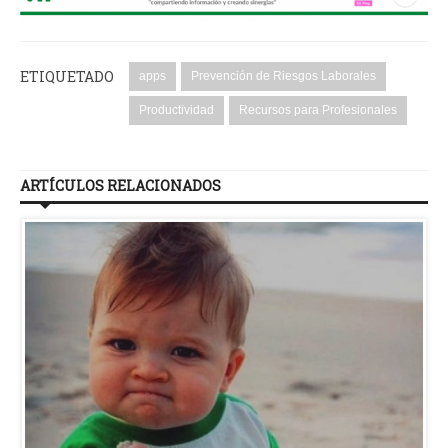
ETIQUETADO
apps
Prevención de Riesgos Laborales
Productividad
Recursos para Profesionales
ARTÍCULOS RELACIONADOS