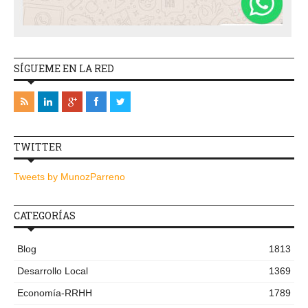
SÍGUEME EN LA RED
TWITTER
Tweets by MunozParreno
CATEGORÍAS
Blog
1813
Desarrollo Local
1369
Economía-RRHH
1789