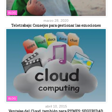
BLOG
marzo 28, 2020
Teletrabajo: Consejos para gestionar las emociones
BLOG
abril 10, 2015
Ventajas del Cloud, también para PYMES: SEGURIDAD.