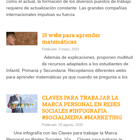
como el actual, la formación de los diversos puestos de trabajo
requiere de actualización constante. Las grandes compañías
internacionales impulsas su fuerza
15 webs para aprender
matemáticas
Publicado: 3 mayo, 2023
Además de explicaciones, proponen multitud
de recursos adaptados a los estudiantes de
Infantil, Primaria y Secundaria. Recopilamos diferentes webs
para aprender matemáticas ya que cuando se pregunta a los
CLAVES PARA TRABAJAR LA
MARCA PERSONAL EN REDES
SOCIALES #INFOGRAFIA
#SOCIALMEDIA #MARKETING
Publicado: 29 agosto, 2020
Una infografía con las Claves para trabajar la Marca
Personal en Redes Sociales. Vía Claves para trabajar la