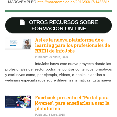
MARCAEMPLEO
http://marcaempleo.es/2016/03/17/146381/
OTROS RECURSOS SOBRE
FORMACIÓN ON-LINE
Así es la nueva plataforma de e-
learning para los profesionales de
RRHH de InfoJobs
Publicado: 29 enero, 2020
InfoJobs lanza este nuevo proyecto donde los
profesionales del sector podrán encontrar contenidos formativos
y exclusivos como, por ejemplo, vídeos, e-books, plantillas o
webinars especializados sobre diferentes temáticas Esta nueva
Facebook presenta el “Portal para
jóvenes”, para enseñarles a usar la
plataforma
Publicado: 5 junio, 2018