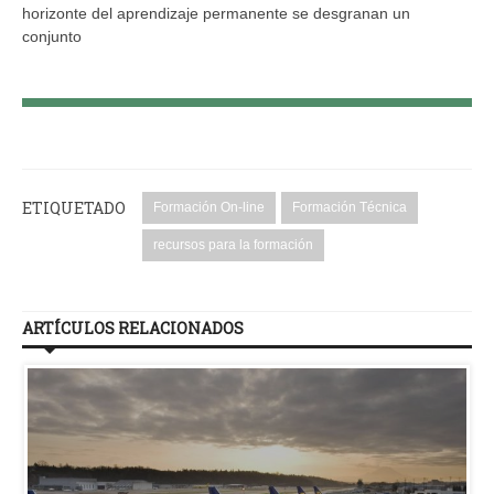
horizonte del aprendizaje permanente se desgranan un
conjunto
ETIQUETADO
Formación On-line
Formación Técnica
recursos para la formación
ARTÍCULOS RELACIONADOS