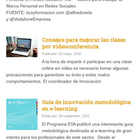
Marca Personal en Redes Sociales
FUENTE: ticsyformacion.com @alfredovela
y @VodafoneEmpresa
Consejos para mejorar las clases
por videoconferencia
Publicado: 20 mayo, 2020
A la hora de impartir o participar en una clase
online en vídeo es necesario tomar algunas
precauciones para garantizar su éxito y evitar malos
comportamientos. El coordinador de Innovación
Guía de innovación metodológica
en e-learning
Publicado: 29 septiembre, 2015
El Programa EVA publicó una interesante guía
metodológica destinada al e-learning de gran
interés para los profesionales de este sector. Desde el