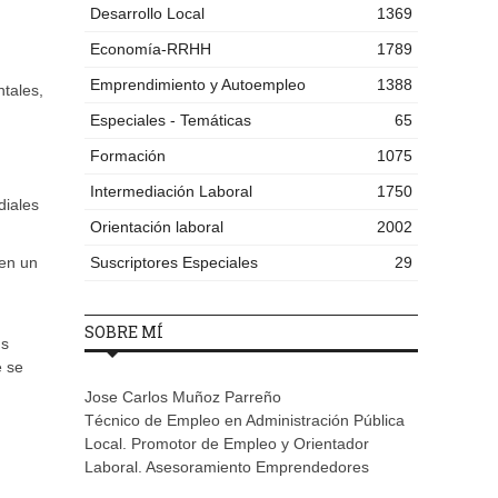
Desarrollo Local
1369
Economía-RRHH
1789
Emprendimiento y Autoempleo
1388
ntales,
Especiales - Temáticas
65
Formación
1075
Intermediación Laboral
1750
diales
Orientación laboral
2002
 en un
Suscriptores Especiales
29
SOBRE MÍ
us
e se
Jose Carlos Muñoz Parreño
Técnico de Empleo en Administración Pública
Local. Promotor de Empleo y Orientador
Laboral. Asesoramiento Emprendedores