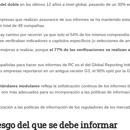
 del doble
en los últimos 12 años a nivel global, pasando de un 30% e
empresas que realizan
assurance
de sus informes se ha mantenido esta
n total de 48 compañías.
hay camino por recorrer ya que solo el 54% de los mismos comprendía 
se verificaban indicadores o capítulos específicos (o selecciones de a
 mejoras a realizar, porque
el 77% de las verificaciones se realizan 
pañolas para hacer sus informes de RC es el del Global Reporting Initi
as empresas reportaron en un antigua versión G3, el 90% optó por la G
stándares modulares
refleja la sofisticación continua de los informes 
I son más adecuados para su incorporación a las políticas de informac
ación a las políticas de información de los reguladores de los merca
esgo del que se debe informar