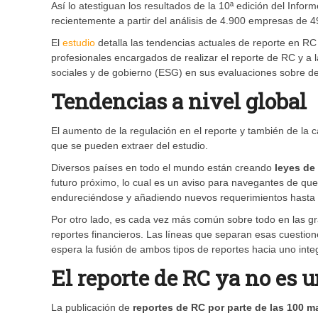
Así lo atestiguan los resultados de la 10ª edición del Inf
recientemente a partir del análisis de 4.900 empresas de 4
El
estudio
detalla las tendencias actuales de reporte en RC
profesionales encargados de realizar el reporte de RC y a 
sociales y de gobierno (ESG) en sus evaluaciones sobre d
Tendencias a nivel global
El aumento de la regulación en el reporte y también de la 
que se pueden extraer del estudio.
Diversos países en todo el mundo están creando
leyes de
futuro próximo, lo cual es un aviso para navegantes de que 
endureciéndose y añadiendo nuevos requerimientos hasta
Por otro lado, es cada vez más común sobre todo en las gr
reportes financieros. Las líneas que separan esas cuesti
espera la fusión de ambos tipos de reportes hacia uno inte
El reporte de RC ya no es 
La publicación de
reportes de RC por parte de las 100 