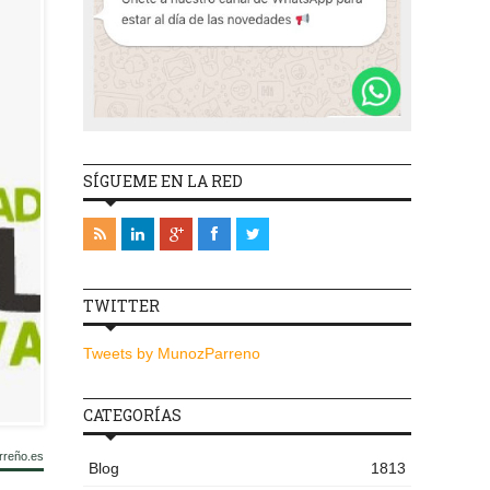
SÍGUEME EN LA RED
TWITTER
Tweets by MunozParreno
CATEGORÍAS
rreño.es
Blog
1813