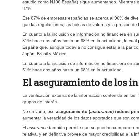
estudio como N100 España) sigue aumentando. Mientras en
87%.
Ese 87% de empresas españolas se acerca al 90% de divers
que las regulaciones, las bolsas de valores y la presión de 
En cuanto a la inclusión de información no financiera en 
51% hace dos años hasta un 68% en la actualidad, lo cual 
España
que, aunque todavía no consigue estar a la par co
Japón, Brasil y México.
En cuanto a la inclusión de información no financiera en 
51% hace dos años hasta un 68% en la actualidad.
El aseguramiento de los i
La verificación externa de la información contenida en l
grupos de interés.
No en vano, ese
aseguramiento (
assurance
) reduce pri
aumentar la veracidad de los datos aportados que son com
El
assurance
también permite que se puedan comparar empr
relativa, y en definitiva provee de mayor credibilidad a la 