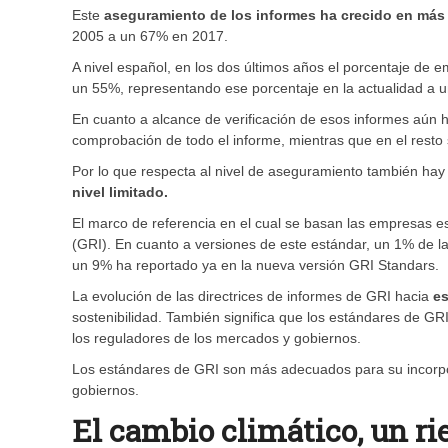
Este
aseguramiento de los informes ha crecido en más
2005 a un 67% en 2017.
A nivel español, en los dos últimos años el porcentaje de 
un 55%, representando ese porcentaje en la actualidad a u
En cuanto a alcance de verificación de esos informes aún 
comprobación de todo el informe, mientras que en el resto 
Por lo que respecta al nivel de aseguramiento también hay
nivel limitado.
El marco de referencia en el cual se basan las empresas es
(GRI). En cuanto a versiones de este estándar, un 1% de l
un 9% ha reportado ya en la nueva versión GRI Standars.
La evolución de las directrices de informes de GRI hacia
e
sostenibilidad. También significa que los estándares de GR
los reguladores de los mercados y gobiernos.
Los estándares de GRI son más adecuados para su incorpor
gobiernos.
El cambio climático, un ri