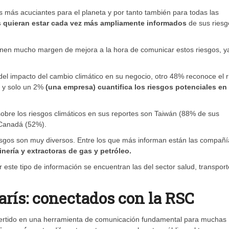
s más acuciantes para el planeta y por tanto también para todas las
s quieran estar cada vez más ampliamente informados
de sus riesg
ienen mucho margen de mejora a la hora de comunicar estos riesgos, y
el impacto del cambio climático en su negocio, otro 48% reconoce el 
o y solo un 2%
(una empresa) cuantifica los riesgos potenciales en
obre los riesgos climáticos en sus reportes son Taiwán (88% de sus
 Canadá (52%).
esgos son muy diversos. Entre los que más informan están las compañí
nería y extractoras de gas y petróleo.
este tipo de información se encuentran las del sector salud, transport
rís: conectados con la RSC
vertido en una herramienta de comunicación fundamental para muchas