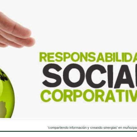
'compartiendo información y creando sinergias' en muñozpa