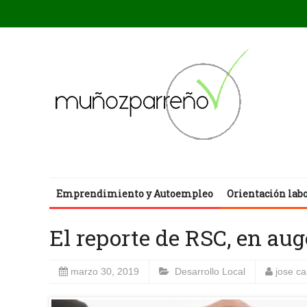
Emprendimiento y Autoempleo
Orientación lab
El reporte de RSC, en au
marzo 30, 2019
Desarrollo Local
jose c