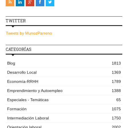
TWITTER
Tweets by MunozParreno
CATEGORÍAS
Blog
1813
Desarrollo Local
1369
Economía-RRHH
1789
Emprendimiento y Autoempleo
1388
Especiales - Temáticas
65
Formación
1075
Intermediación Laboral
1750
Orientación laboral
2002