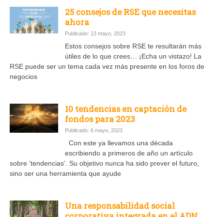
25 consejos de RSE que necesitas
ahora
Publicado: 13 mayo, 2023
Estos consejos sobre RSE te resultarán más
útiles de lo que crees… ¡Echa un vistazo! La
RSE puede ser un tema cada vez más presente en los foros de
negocios
10 tendencias en captación de
fondos para 2023
Publicado: 6 mayo, 2023
Con este ya llevamos una década
escribiendo a primeros de año un artículo
sobre ‘tendencias’. Su objetivo nunca ha sido prever el futuro,
sino ser una herramienta que ayude
Una responsabilidad social
corporativa integrada en el ADN