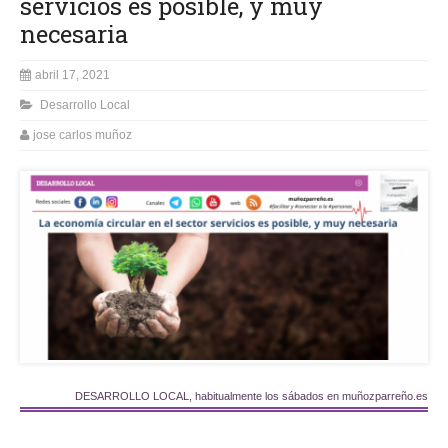
servicios es posible, y muy
necesaria
abril 17, 2021
Desarrollo Local
jose carlos muñoz
DESARROLLO LOCAL, habitualmente los sábados en muñozparreño.es