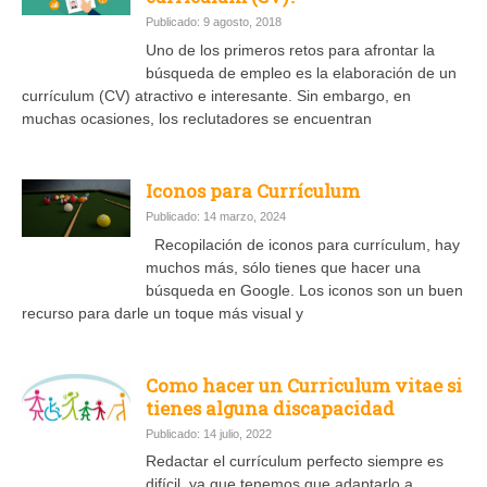
Publicado: 9 agosto, 2018
Uno de los primeros retos para afrontar la
búsqueda de empleo es la elaboración de un
currículum (CV) atractivo e interesante. Sin embargo, en
muchas ocasiones, los reclutadores se encuentran
Iconos para Currículum
Publicado: 14 marzo, 2024
Recopilación de iconos para currículum, hay
muchos más, sólo tienes que hacer una
búsqueda en Google. Los iconos son un buen
recurso para darle un toque más visual y
Como hacer un Curriculum vitae si
tienes alguna discapacidad
Publicado: 14 julio, 2022
Redactar el currículum perfecto siempre es
difícil, ya que tenemos que adaptarlo a