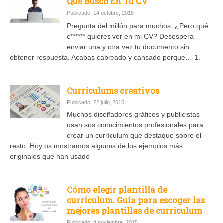
Qué Busco En Tu CV
Publicado: 14 octubre, 2015
Pregunta del millón para muchos. ¿Pero qué
c****** quieres ver en mi CV? Desespera
enviar una y otra vez tu documento sin
obtener respuesta. Acabas cabreado y cansado porque… 1.
Currículums creativos
Publicado: 22 julio, 2015
Muchos diseñadores gráficos y publicistas
usan sus conocimientos profesionales para
crear un currículum que destaque sobre el
resto. Hoy os mostramos algunos de los ejemplos más
originales que han usado
Cómo elegir plantilla de
currículum. Guía para escoger las
mejores plantillas de curriculum
Publicado: 4 noviembre, 2015