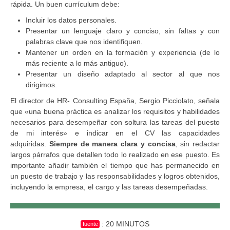
rápida. Un buen currículum debe:
Incluir los datos personales.
Presentar un lenguaje claro y conciso, sin faltas y con
palabras clave que nos identifiquen.
Mantener un orden en la formación y experiencia (de lo
más reciente a lo más antiguo).
Presentar un diseño adaptado al sector al que nos
dirigimos.
El director de HR- Consulting España, Sergio Picciolato, señala
que «una buena práctica es analizar los requisitos y habilidades
necesarios para desempeñar con soltura las tareas del puesto
de mi interés» e indicar en el CV las capacidades
adquiridas.
Siempre de manera clara y concisa
, sin redactar
largos párrafos que detallen todo lo realizado en ese puesto. Es
importante añadir también el tiempo que has permanecido en
un puesto de trabajo y las responsabilidades y logros obtenidos,
incluyendo la empresa, el cargo y las tareas desempeñadas.
: 20 MINUTOS
fuente