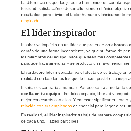
La diferencia es que los jefes no han tenido en cuenta asp
felicidad, satisfacción o desarrollo, siendo el único objeti
resultados, pero obvian el factor humano y básicamente man
empleado
.
El líder inspirador
Inspirar va implícito en un líder que pretende
colaborar
con
demás de una forma inconsciente, ya que su forma de pen
los miembros del equipo, hace que sean más competentes 
para que haya sinergias y se producto un mayor rendimien
El verdadero líder inspirador ve el efecto de su trabajo en
realidad son los demás los que lo hacen posible. La inspira
Inspirar es contrario a mandar. Por eso se trata no tanto 
confía en tu equipo
, dándoles espacio, libertad y empod
mejor conectarás con ellos. Y conectar significar entender
relación con tus empleados
es esencial para llegar a ser un 
En realidad, el líder inspirador trabaja de manera compartid
de cada uno. Hazles partícipes.