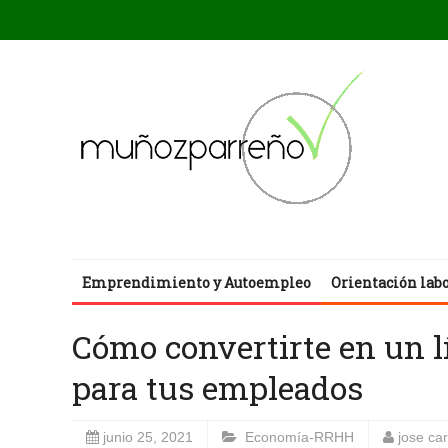
Emprendimiento y Autoempleo
Orientación lab
Cómo convertirte en un l
para tus empleados
junio 25, 2021
Economía-RRHH
jose ca