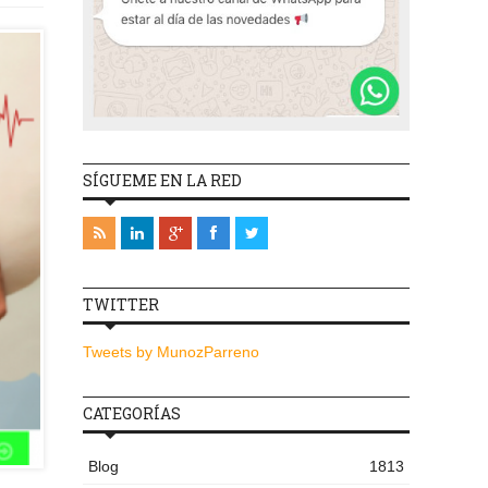
SÍGUEME EN LA RED
TWITTER
Tweets by MunozParreno
CATEGORÍAS
Blog
1813