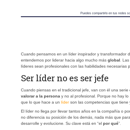
Puedes compartirlo en tus redes s
Cuando pensamos en un líder inspirador y transformador d
entendemos por liderar hacia algo mucho más
global
. Las
líderes sean profesionales con las habilidades necesarias 
Ser líder no es ser jefe
Cuando piensas en el tradicional jefe, van con él una seri
valorar a la persona
y no al profesional. Porque no hay 
que lo que hace a un
líder
son las competencias que tiene y
El líder no llega por llevar tantos años en la compañía o por
no diferencia su posición de los demás, nada más que para
desarrolle y evolucione. Su clave está en “el
por qué
”.