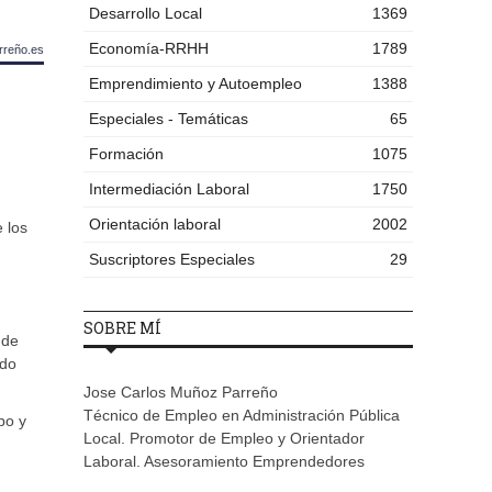
Desarrollo Local
1369
Economía-RRHH
1789
rreño.es
Emprendimiento y Autoempleo
1388
Especiales - Temáticas
65
Formación
1075
Intermediación Laboral
1750
Orientación laboral
2002
 los
Suscriptores Especiales
29
SOBRE MÍ
 de
ndo
Jose Carlos Muñoz Parreño
Técnico de Empleo en Administración Pública
po y
Local. Promotor de Empleo y Orientador
Laboral. Asesoramiento Emprendedores