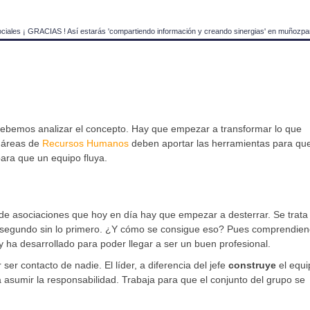
ociales ¡ GRACIAS ! Así estarás 'compartiendo información y creando sinergias' en muñozpa
ebemos analizar el concepto. Hay que empezar a transformar lo que
 áreas de
Recursos Humanos
deben aportar las herramientas para que
para que un equipo fluya.
e de asociaciones que hoy en día hay que empezar a desterrar. Se trata
lo segundo sin lo primero. ¿Y cómo se consigue eso? Pues comprendie
 ha desarrollado para poder llegar a ser un buen profesional.
 ser contacto de nadie. El líder, a diferencia del jefe
construye
el equi
 asumir la responsabilidad. Trabaja para que el conjunto del grupo se