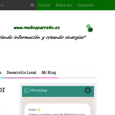
Inicio
Sobre mi
Contacto
n
Desarrollo Local
Mi Blog
or