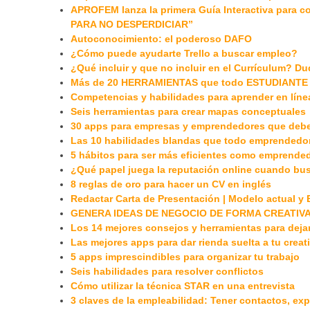
APROFEM lanza la primera Guía Interactiva para co
PARA NO DESPERDICIAR”
Autoconocimiento: el poderoso DAFO
¿Cómo puede ayudarte Trello a buscar empleo?
¿Qué incluir y que no incluir en el Currículum? D
Más de 20 HERRAMIENTAS que todo ESTUDIANTE 
Competencias y habilidades para aprender en líne
Seis herramientas para crear mapas conceptuales
30 apps para empresas y emprendedores que debe
Las 10 habilidades blandas que todo emprendedor 
5 hábitos para ser más eficientes como emprende
¿Qué papel juega la reputación online cuando bu
8 reglas de oro para hacer un CV en inglés
Redactar Carta de Presentación | Modelo actual 
GENERA IDEAS DE NEGOCIO DE FORMA CREATIVA
Los 14 mejores consejos y herramientas para dejar
Las mejores apps para dar rienda suelta a tu creat
5 apps imprescindibles para organizar tu trabajo
Seis habilidades para resolver conflictos
Cómo utilizar la técnica STAR en una entrevista
3 claves de la empleabilidad: Tener contactos, ex