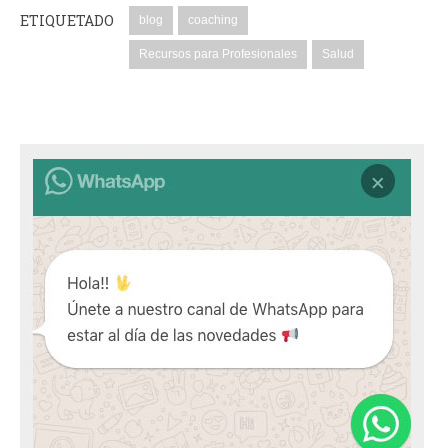
ETIQUETADO
blog
coaching
Recursos para Profesionales
Salud