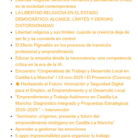
en la sociedad contemporánea
LA LIBERTAD RELIGIOSA EN EL ESTADO
DEMOCRÁTICO: ALCANCE, LÍMITES Y DERIVAS
DISTORSIONADAS
Libertad religiosa y sus límites: cuando la creencia deja de
ser fe y se convierte en control
El Efecto Pigmalión en los procesos de transición
profesional y emprendimiento
Educar la empatía desde la neurociencia: una competencia
crítica en la era de la IA
Encuentro “Cooperativas de Trabajo y Desarrollo Local en
Castilla-La Mancha” / 13-nov-2025 / El Provencio (Cuenca)
🧠 Hackeando el Futuro: Innovación y Seguridad Digital
para el Empleo, el Emprendimiento y el Desarrollo Local
“Emprendimiento y Trabajo Autónomo en Castilla-La
Mancha: Diagnóstico Integrado y Propuestas Estratégicas
2026–2029.” – Intervención
“Seminario: orígenes, presente y futuro del
emprendimiento endógeno en Castilla-La Mancha”
Aprender a gestionar las emociones
5 apps imprescindibles para organizar tu trabajo