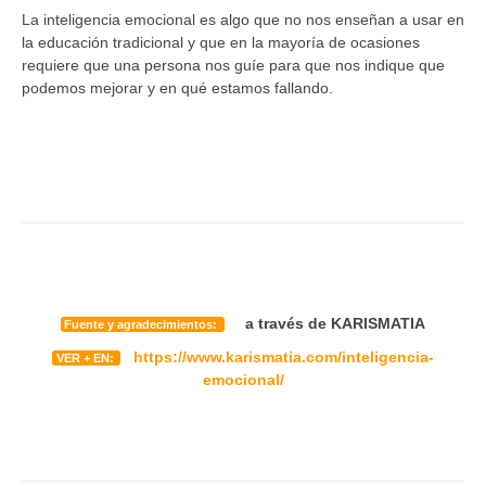
La inteligencia emocional es algo que no nos enseñan a usar en
la educación tradicional y que en la mayoría de ocasiones
requiere que una persona nos guíe para que nos indique que
podemos mejorar y en qué estamos fallando.
a través de KARISMATIA
Fuente y agradecimientos:
https://www.karismatia.com/inteligencia-
VER + EN:
emocional/