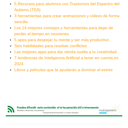
5 Recursos para alumnos con Trastornos del Espectro del
Autismo (TEA)
3 herramientas para crear animaciones y vídeos de forma
sencilla
Los 14 mejores consejos y herramientas para dejar de
perder el tiempo en reuniones
5 apps para despejar tu mente y ser más productivo
Seis habilidades para resolver conflictos
Las mejores apps para dar rienda suelta a tu creatividad
7 tendencias de Inteligencia Artificial a tener en cuenta en
2024
Libros y películas que te ayudarán a dominar el estrés