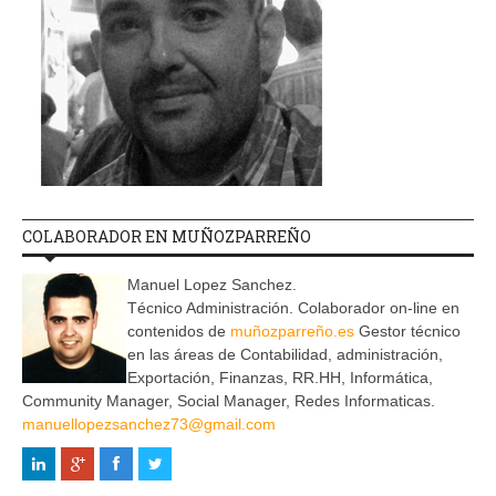
COLABORADOR EN MUÑOZPARREÑO
Manuel Lopez Sanchez.
Técnico Administración. Colaborador on-line en
contenidos de
muñozparreño.es
Gestor técnico
en las áreas de Contabilidad, administración,
Exportación, Finanzas, RR.HH, Informática,
Community Manager, Social Manager, Redes Informaticas.
manuellopezsanchez73@gmail.com