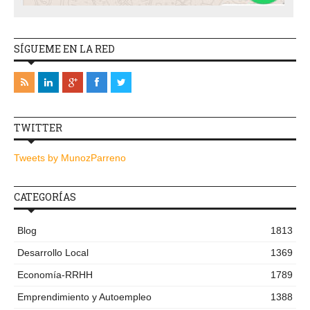
SÍGUEME EN LA RED
TWITTER
Tweets by MunozParreno
CATEGORÍAS
Blog
1813
Desarrollo Local
1369
Economía-RRHH
1789
Emprendimiento y Autoempleo
1388