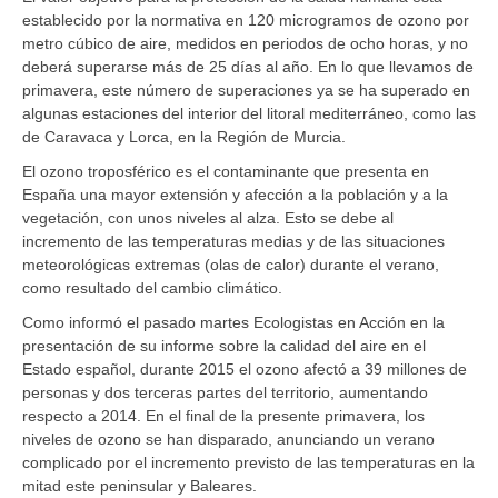
establecido por la normativa en 120 microgramos de ozono por
metro cúbico de aire, medidos en periodos de ocho horas, y no
deberá superarse más de 25 días al año. En lo que llevamos de
primavera, este número de superaciones ya se ha superado en
algunas estaciones del interior del litoral mediterráneo, como las
de Caravaca y Lorca, en la Región de Murcia.
El ozono troposférico es el contaminante que presenta en
España una mayor extensión y afección a la población y a la
vegetación, con unos niveles al alza. Esto se debe al
incremento de las temperaturas medias y de las situaciones
meteorológicas extremas (olas de calor) durante el verano,
como resultado del cambio climático.
Como informó el pasado martes Ecologistas en Acción en la
presentación de su informe sobre la calidad del aire en el
Estado español, durante 2015 el ozono afectó a 39 millones de
personas y dos terceras partes del territorio, aumentando
respecto a 2014. En el final de la presente primavera, los
niveles de ozono se han disparado, anunciando un verano
complicado por el incremento previsto de las temperaturas en la
mitad este peninsular y Baleares.