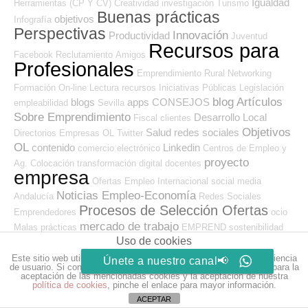
Igualdad
Herramientas (CP Y CV)
Creatividad
investigación
Turismo
Buenas prácticas
objetivos
Infografía
Perspectivas
Innovación
Productividad
Juventud
Recursos para
Facebook
Reclutamiento
Amigos
Profesionales
Emprendimiento
Rural
Networking
Formación On-line
Lectura
recursos
Iniciativas Públicas
Legislación
blog
Artículos
blogs
apps
CONSEJOS
empleabilidad
Sevilla
Sobre Emprendimiento
Desarrollo Local
Fiscal
clientes
Objetivos
Salud
redes sociales
Directorios Empresas OL
Twitter
OL
contenido
Linkedin
comercio electrónico
Centros de Empleo y
proyecto
Ag. Colocación
transformación digital
docentes
empresa
Ofertas Empleo Internacional
social media
Noticias Empleo-Economía
Andalucía
Redes Sociales
Procesos de Selección Ofertas
Emprendedores
ocio
mercado de trabajo
Malas prácticas
EMPREND
sostenibilidad
trabajo
Uso de cookies
Discapacidad
Medio Ambiente
Smartphone
Prevención
Este sitio web utiliza cookies para que usted tenga la mejor experiencia
de Riesgos Laborales
Iniciativas Locales
descargas
Únete a nuestro canal📢
de usuario. Si continúa navegando está dando su consentimiento para la
aceptación de las mencionadas cookies y la aceptación de nuestra
política de cookies
, pinche el enlace para mayor información.
WEBS AMIGAS
ACEPTAR