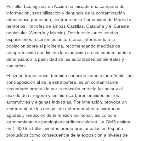
Por ello, Ecologistas en Acción ha iniciado una campaña de
información, sensibilización y denuncia de la contaminación
atmosférica por ozono, centrada en la Comunidad de Madrid y
territorios limítrofes de ambas Castillas, Cataluña y el Sureste
peninsular (Almería y Murcia). Desde este lunes sendas
exposiciones recorren estos territorios informando a la
población sobre el problema, recomendando medidas de
autoprotección que limiten la exposición a este contaminante y
denunciando la pasividad de las autoridades ambientales y
sanitarias.
El ozono troposférico, también conocido como ozono “malo” por
contraposición al de la estratosfera, es un contaminante
secundario producido por la reacción entre la luz solar y el
dióxido de nitrógeno y los hidrocarburos emitidos por los
automóviles y algunas industrias. Por inhalación, provoca un
incremento de los riesgos de enfermedades respiratorias
agudas y reducción de la función pulmonar, así como el
agravamiento de patologías cardiovasculares. La OMS estima
en 1.800 los fallecimientos prematuros anuales en España
producidos como consecuencia de la exposición a niveles de