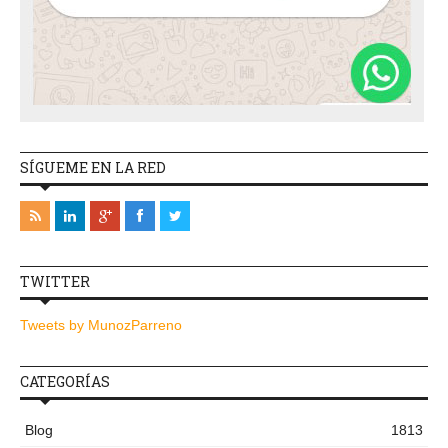
SÍGUEME EN LA RED
TWITTER
Tweets by MunozParreno
CATEGORÍAS
Blog
1813