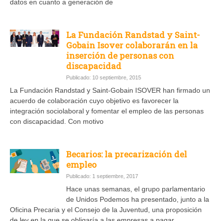
datos en cuanto a generación de
La Fundación Randstad y Saint-
Gobain Isover colaborarán en la
inserción de personas con
discapacidad
Publicado: 10 septiembre, 2015
La Fundación Randstad y Saint-Gobain ISOVER han firmado un
acuerdo de colaboración cuyo objetivo es favorecer la
integración sociolaboral y fomentar el empleo de las personas
con discapacidad. Con motivo
Becarios: la precarización del
empleo
Publicado: 1 septiembre, 2017
Hace unas semanas, el grupo parlamentario
de Unidos Podemos ha presentado, junto a la
Oficina Precaria y el Consejo de la Juventud, una proposición
de ley en la que se obligaría a las empresas a pagar