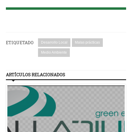
ETIQUETADO
Desarrollo Local
Malas prácticas
Medio Ambiente
ARTÍCULOS RELACIONADOS