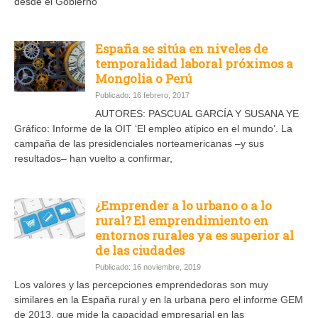
desde el Gobierno
España se sitúa en niveles de
temporalidad laboral próximos a
Mongolia o Perú
Publicado: 16 febrero, 2017
AUTORES: PASCUAL GARCÍA Y SUSANA YE
Gráfico: Informe de la OIT ‘El empleo atípico en el mundo’. La
campaña de las presidenciales norteamericanas –y sus
resultados– han vuelto a confirmar,
¿Emprender a lo urbano o a lo
rural? El emprendimiento en
entornos rurales ya es superior al
de las ciudades
Publicado: 16 noviembre, 2019
Los valores y las percepciones emprendedoras son muy
similares en la España rural y en la urbana pero el informe GEM
de 2013, que mide la capacidad empresarial en las