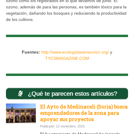
ozono como los registrados en lo que llevamos de junio. El
ozono, además de para las personas, es también tóxico para la
vegetación, dañando los bosques y reduciendo la productividad
de los cultivos.
Fuentes:
http://www.ecologistasenaccion.org/
y
TYCSMAGAZINE.COM
¿Qué te parecen estos artículos?
El Ayto de Medinaceli (Soria) busca
emprendedores de la zona para
apoyar sus proyectos
Publicado: 12 noviembre, 2015
El Ayuntamiento de Medinaceli ha lanzado