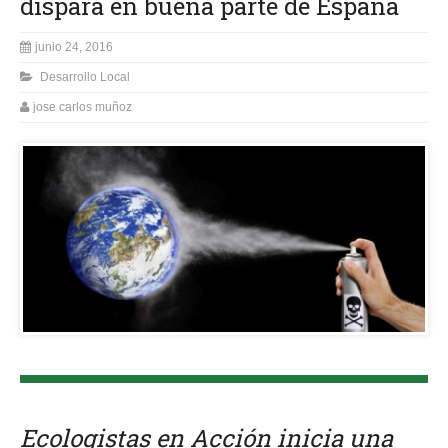
dispara en buena parte de España
junio 24, 2016
Desarrollo Local
jose carlos muñoz
Ecologistas en Acción inicia una