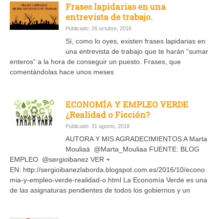
Frases lapidarias en una
entrevista de trabajo.
Publicado: 26 octubre, 2016
Sí, como lo oyes, existen frases lapidarias en
una entrevista de trabajo que te harán “sumar
enteros” a la hora de conseguir un puesto. Frases, que
comentándolas hace unos meses
ECONOMÍA Y EMPLEO VERDE
¿Realidad o Ficción?
Publicado: 31 agosto, 2018
AUTORA Y MIS AGRADECIMIENTOS A Marta
Mouliaá @Marta_Mouliaa FUENTE: BLOG
EMPLEO @sergioibanez VER +
EN: http://sergioibanezlaborda.blogspot.com.es/2016/10/econo
mia-y-empleo-verde-realidad-o.html La Economía Verde es una
de las asignaturas pendientes de todos los gobiernos y un