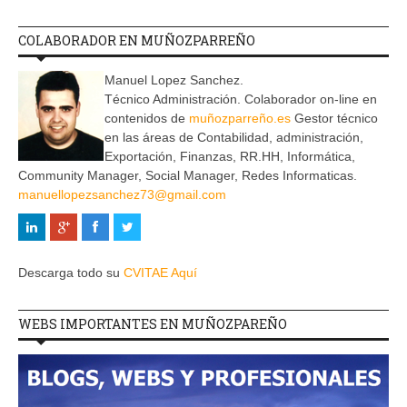
COLABORADOR EN MUÑOZPARREÑO
Manuel Lopez Sanchez.
Técnico Administración. Colaborador on-line en
contenidos de
muñozparreño.es
Gestor técnico
en las áreas de Contabilidad, administración,
Exportación, Finanzas, RR.HH, Informática,
Community Manager, Social Manager, Redes Informaticas.
manuellopezsanchez73@gmail.com
Descarga todo su
CVITAE Aquí
WEBS IMPORTANTES EN MUÑOZPAREÑO