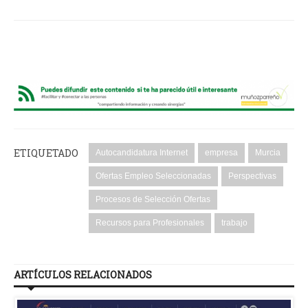
ETIQUETADO
Autocandidatura Internet
empresa
Murcia
Ofertas Empleo Seleccionadas
Perspectivas
Procesos de Selección Ofertas
Recursos para Profesionales
trabajo
ARTÍCULOS RELACIONADOS