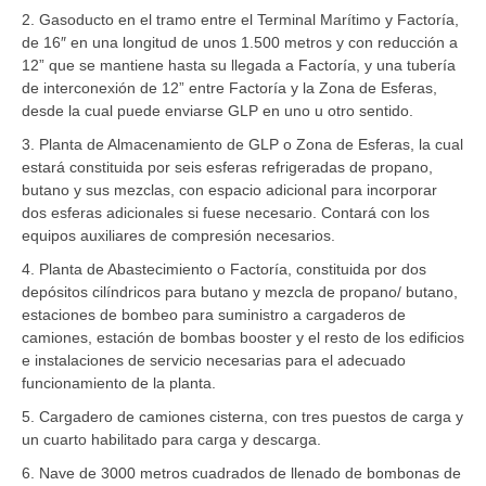
2. Gasoducto en el tramo entre el Terminal Marítimo y Factoría,
de 16″ en una longitud de unos 1.500 metros y con reducción a
12” que se mantiene hasta su llegada a Factoría, y una tubería
de interconexión de 12” entre Factoría y la Zona de Esferas,
desde la cual puede enviarse GLP en uno u otro sentido.
3. Planta de Almacenamiento de GLP o Zona de Esferas, la cual
estará constituida por seis esferas refrigeradas de propano,
butano y sus mezclas, con espacio adicional para incorporar
dos esferas adicionales si fuese necesario. Contará con los
equipos auxiliares de compresión necesarios.
4. Planta de Abastecimiento o Factoría, constituida por dos
depósitos cilíndricos para butano y mezcla de propano/ butano,
estaciones de bombeo para suministro a cargaderos de
camiones, estación de bombas booster y el resto de los edificios
e instalaciones de servicio necesarias para el adecuado
funcionamiento de la planta.
5. Cargadero de camiones cisterna, con tres puestos de carga y
un cuarto habilitado para carga y descarga.
6. Nave de 3000 metros cuadrados de llenado de bombonas de