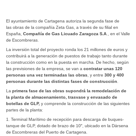
El ayuntamiento de Cartagena autoriza la segunda fase de
las obras de la compañía Zeta Gas, a través de su filial en
España,
Compañía de Gas Licuado Zaragoza S.A
., en el Valle
de Escombreras.
La inversión total del proyecto ronda los 21 millones de euros y
contribuirá a la generación de puestos de trabajo tanto durante
la construcción como en la puesta en marcha. De hecho, según
las previsiones de la empresa, se van a
contratar unas 120
personas una vez terminadas las obras
, y entre
300 y 400
personas durante las distintas fases de construcción
.
La
primera fase de las obras supondrá la remodelación de
la planta de almacenamiento, trasvase y envasado de
botellas de GLP,
y comprende la construcción de las siguientes
partes de la planta:
1. Terminal Marítimo de recepción para descarga de buques-
tanque de GLP, dotado de brazo de 10″, ubicado en la Dársena
de Escombreras del Puerto de Cartagena.