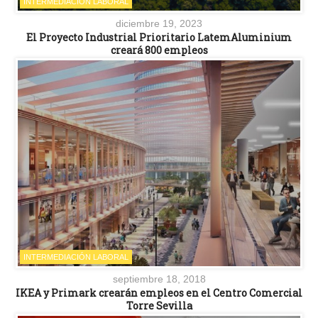
INTERMEDIACIÓN LABORAL
diciembre 19, 2023
El Proyecto Industrial Prioritario LatemAluminium
creará 800 empleos
INTERMEDIACIÓN LABORAL
septiembre 18, 2018
IKEA y Primark crearán empleos en el Centro Comercial
Torre Sevilla