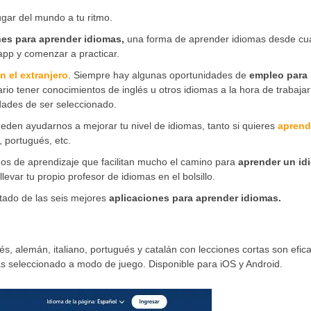
gar del mundo a tu ritmo.
nes para aprender idiomas,
una forma de aprender idiomas desde cua
app y comenzar a practicar.
n el extranjero
. Siempre hay algunas oportunidades de
empleo para
ario tener conocimientos de inglés u otros idiomas a la hora de trabaja
idades de ser seleccionado.
ueden ayudarnos a mejorar tu nivel de idiomas, tanto si quieres
aprend
, portugués, etc.
os de aprendizaje que facilitan mucho el camino para
aprender un id
var tu propio profesor de idiomas en el bolsillo.
istado de las seis mejores
aplicaciones para aprender idiomas.
cés, alemán, italiano, portugués y catalán con lecciones cortas son efic
mas seleccionado a modo de juego. Disponible para iOS y Android.