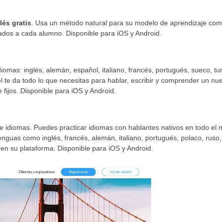
lés gratis
. Usa un método natural para su modelo de aprendizaje com
nados a cada alumno. Disponible para iOS y Android.
omas: inglés, alemán, español, italiano, francés, portugués, sueco, tu
 te da todo lo que necesitas para hablar, escribir y comprender un nu
fijos. Disponible para iOS y Android.
de idiomas. Puedes practicar idiomas con hablantes nativos en todo el
enguas como inglés, francés, alemán, italiano, portugués, polaco, ruso,
 en su plataforma. Disponible para iOS y Android.