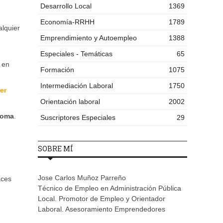
Desarrollo Local
1369
Economía-RRHH
1789
lquier
Emprendimiento y Autoempleo
1388
Especiales - Temáticas
65
r en
Formación
1075
Intermediación Laboral
1750
er
Orientación laboral
2002
ioma
.
Suscriptores Especiales
29
SOBRE MÍ
Jose Carlos Muñoz Parreño
aces
Técnico de Empleo en Administración Pública
Local. Promotor de Empleo y Orientador
Laboral. Asesoramiento Emprendedores