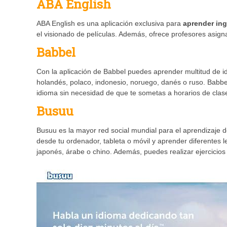
ABA English
ABA English es una aplicación exclusiva para
aprender ing
el visionado de películas. Además, ofrece profesores asig
Babbel
Con la aplicación de Babbel puedes aprender multitud de idi
holandés, polaco, indonesio, noruego, danés o ruso. Babbel
idioma sin necesidad de que te sometas a horarios de clase 
Busuu
Busuu es la mayor red social mundial para el aprendizaje 
desde tu ordenador, tableta o móvil y aprender diferentes l
japonés, árabe o chino. Además, puedes realizar ejercicios