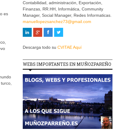
Contabilidad, administración, Exportación,
Finanzas, RR.HH, Informática, Community
o es
Manager, Social Manager, Redes Informaticas.
manuellopezsanchez73@gmail.com
rco,
Descarga todo su
CVITAE Aquí
evo
WEBS IMPORTANTES EN MUÑOZPAREÑO
 mundo
 turco,