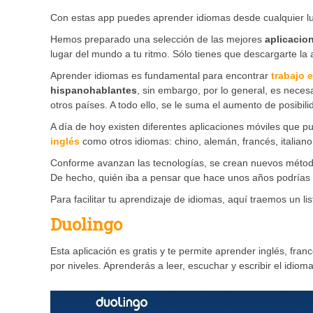
Con estas app puedes aprender idiomas desde cualquier lu
Hemos preparado una selección de las mejores
aplicacio
lugar del mundo a tu ritmo. Sólo tienes que descargarte la 
Aprender idiomas es fundamental para encontrar
trabajo e
hispanohablantes
, sin embargo, por lo general, es neces
otros países. A todo ello, se le suma el aumento de posibil
A día de hoy existen diferentes aplicaciones móviles que p
inglés
como otros idiomas: chino, alemán, francés, italiano
Conforme avanzan las tecnologías, se crean nuevos métod
De hecho, quién iba a pensar que hace unos años podrías lle
Para facilitar tu aprendizaje de idiomas, aquí traemos un l
Duolingo
Esta aplicación es gratis y te permite aprender inglés, fran
por niveles. Aprenderás a leer, escuchar y escribir el idio