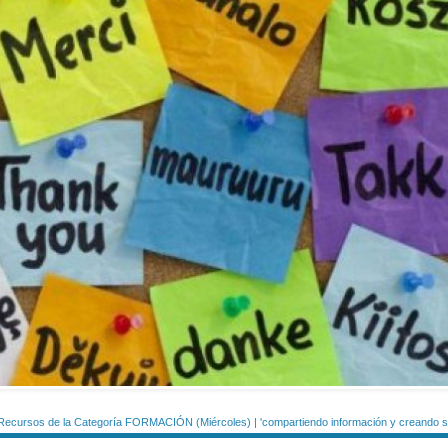
Recursos de la Categoría FORMACIÓN (Miércoles) | 'compartiendo información y creando si