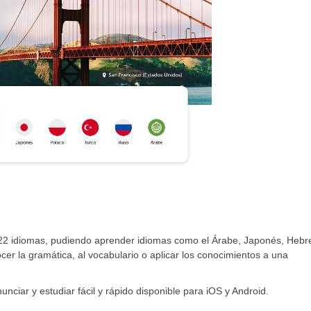
 22 idiomas, pudiendo aprender idiomas como el Árabe, Japonés, Hebr
er la gramática, al vocabulario o aplicar los conocimientos a una
nunciar y estudiar fácil y rápido disponible para iOS y Android.