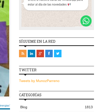
SÍGUEME EN LA RED
TWITTER
Tweets by MunozParreno
CATEGORÍAS
nergias'
Blog
1813