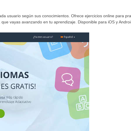
ada usuario según sus conocimientos. Ofrece ejercicios online para pra
a que vayas avanzando en tu aprendizaje. Disponible para iOS y Androi