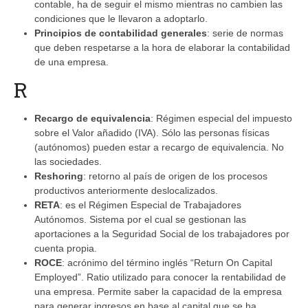
contable, ha de seguir el mismo mientras no cambien las
condiciones que le llevaron a adoptarlo.
Principios de contabilidad generales
: serie de normas
que deben respetarse a la hora de elaborar la contabilidad
de una empresa.
R
Recargo de equivalencia
: Régimen especial del impuesto
sobre el Valor añadido (IVA). Sólo las personas físicas
(autónomos) pueden estar a recargo de equivalencia. No
las sociedades.
Reshoring
: retorno al país de origen de los procesos
productivos anteriormente deslocalizados.
RETA
: es el Régimen Especial de Trabajadores
Autónomos. Sistema por el cual se gestionan las
aportaciones a la Seguridad Social de los trabajadores por
cuenta propia.
ROCE
: acrónimo del término inglés “Return On Capital
Employed”. Ratio utilizado para conocer la rentabilidad de
una empresa. Permite saber la capacidad de la empresa
para generar ingresos en base al capital que se ha