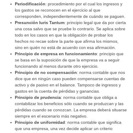
Periodificación
: procedimiento por el cual los ingresos y
los gastos se reconocen en el ejercicio al que
corresponden, independientemente de cuándo se paguen.
Presunción Iuris Tantum
: principio legal que da por cierta
una cosa salvo que se pruebe lo contrario. Se aplica sobre
todo en los casos en que la obligación de probar los
hechos no recae sobre la parte que afirma los mismos,
sino en quién no está de acuerdo con esa afirmación.
Principio de empresa en funcionamiento
: principio que
se basa en la suposición de que la empresa va a seguir
funcionando al menos durante otro ejercicio.
Principio de no compensación
: norma contable que nos
dice que en ningún caso pueden compensarse cuentas de
activo y de pasivo en el balance. Tampoco de ingresos y
gastos en la cuenta de pérdidas y ganancias.
Principio de prudencia
: norma contable que obliga a
contabilizar los beneficios sólo cuando se produzcan y las
pérdidas cuando se conozcan. La empresa deberá situarse
siempre en el escenario más negativo.
Principio de uniformidad
: norma contable que significa
que una empresa, una vez decide aplicar un criterio