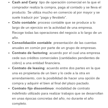
Cash and Carry
: tipo de operación comercial en la que el
comprador realiza la compra, paga al contado y se lleva el
producto. Se utiliza mucho en comercio al por mayor y se
suele traducir por “paga y llevátelo”.
Ciclo contable
: proceso contable que se produce a lo
largo de un ejercicio en la actividad de una empresa.
Recoge todas las operaciones del negocio a lo largo de un
año.
Consolidación contable
: presentación de las cuentas
anuales en común por parte de un grupo de empresas.
Contrato de factoring
: acuerdo por el cual una empresa
cede sus créditos comerciales (cantidades pendientes de
cobro) a una entidad financiera.
Contrato de leasing
: acuerdo entre dos partes en la que
una es propietaria de un bien y lo cede a la otra en
arrendamiento, con la posibilidad de hacer una opción de
compra y adquirir el bien al final del plazo pactado.
Contrato fijo discontinuo
: modalidad de contrato
indefinido utilizado para realizar trabajos que se desarrollan
en unas épocas concretas del año, no durante el año
completo.