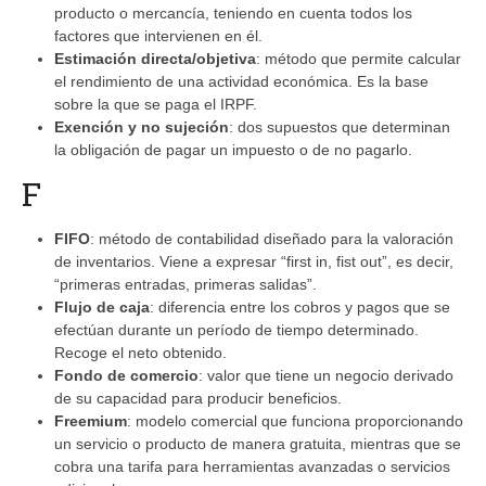
producto o mercancía, teniendo en cuenta todos los
factores que intervienen en él.
Estimación directa/objetiva
: método que permite calcular
el rendimiento de una actividad económica. Es la base
sobre la que se paga el IRPF.
Exención y no sujeción
: dos supuestos que determinan
la obligación de pagar un impuesto o de no pagarlo.
F
FIFO
: método de contabilidad diseñado para la valoración
de inventarios. Viene a expresar “first in, fist out”, es decir,
“primeras entradas, primeras salidas”.
Flujo de caja
: diferencia entre los cobros y pagos que se
efectúan durante un período de tiempo determinado.
Recoge el neto obtenido.
Fondo de comercio
: valor que tiene un negocio derivado
de su capacidad para producir beneficios.
Freemium
: modelo comercial que funciona proporcionando
un servicio o producto de manera gratuita, mientras que se
cobra una tarifa para herramientas avanzadas o servicios