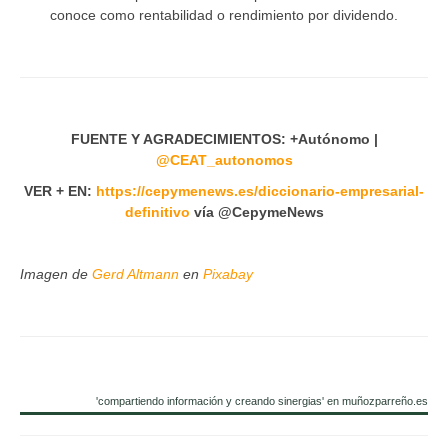
conoce como rentabilidad o rendimiento por dividendo.
FUENTE Y AGRADECIMIENTOS: +Autónomo |
@CEAT_autonomos
VER + EN:
https://cepymenews.es/diccionario-empresarial-
definitivo
vía @CepymeNews
Imagen de
Gerd Altmann
en
Pixabay
'compartiendo información y creando sinergias' en muñozparreño.es