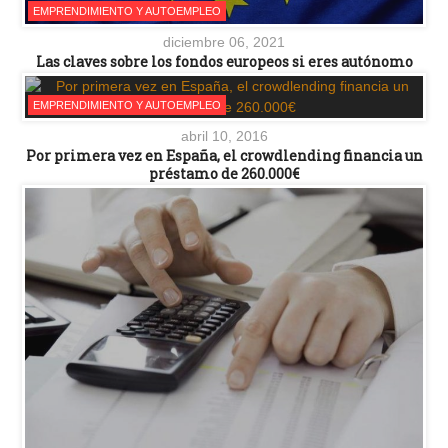
EMPRENDIMIENTO Y AUTOEMPLEO
diciembre 06, 2021
Las claves sobre los fondos europeos si eres autónomo
EMPRENDIMIENTO Y AUTOEMPLEO
abril 10, 2016
Por primera vez en España, el crowdlending financia un
préstamo de 260.000€