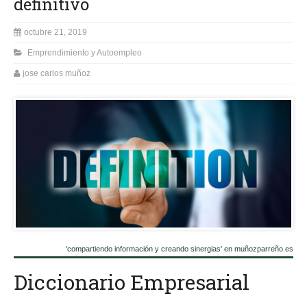
definitivo
octubre 21, 2019
Emprendimiento y Autoempleo
jose carlos muñoz
'compartiendo información y creando sinergias' en muñozparreño.es
Diccionario Empresarial