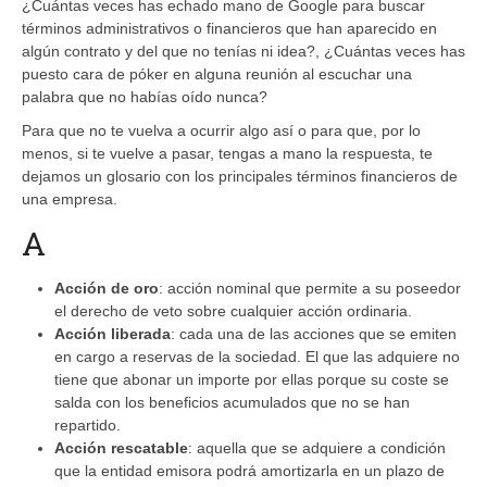
¿Cuántas veces has echado mano de Google para buscar
términos administrativos o financieros que han aparecido en
algún contrato y del que no tenías ni idea?, ¿Cuántas veces has
puesto cara de póker en alguna reunión al escuchar una
palabra que no habías oído nunca?
Para que no te vuelva a ocurrir algo así o para que, por lo
menos, si te vuelve a pasar, tengas a mano la respuesta, te
dejamos un glosario con los principales términos financieros de
una empresa.
A
Acción de oro
: acción nominal que permite a su poseedor
el derecho de veto sobre cualquier acción ordinaria.
Acción liberada
: cada una de las acciones que se emiten
en cargo a reservas de la sociedad. El que las adquiere no
tiene que abonar un importe por ellas porque su coste se
salda con los beneficios acumulados que no se han
repartido.
Acción rescatable
: aquella que se adquiere a condición
que la entidad emisora podrá amortizarla en un plazo de