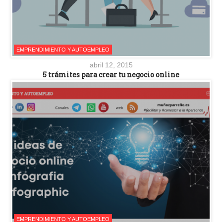
EMPRENDIMIENTO Y AUTOEMPLEO
abril 12, 2015
5 trámites para crear tu negocio online
EMPRENDIMIENTO Y AUTOEMPLEO