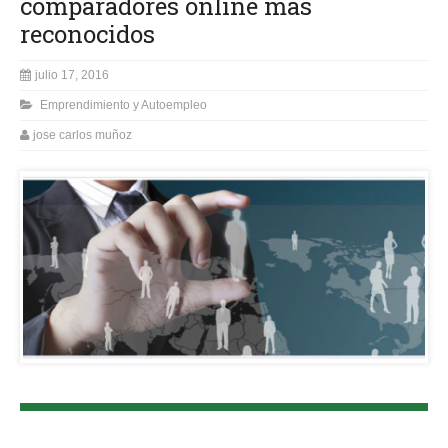
comparadores online más
reconocidos
julio 17, 2016
Emprendimiento y Autoempleo
jose carlos muñoz