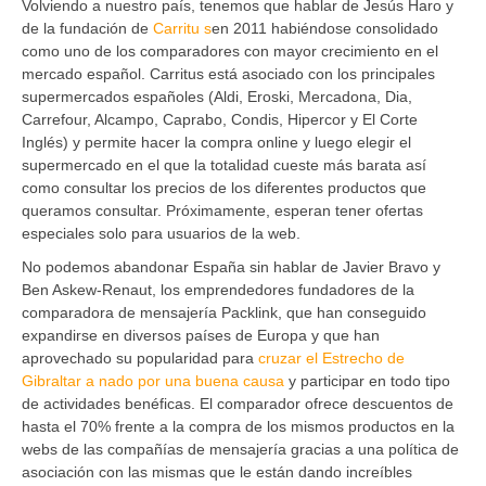
Volviendo a nuestro país, tenemos que hablar de Jesús Haro y
de la fundación de
Carritu s
en 2011 habiéndose consolidado
como uno de los comparadores con mayor crecimiento en el
mercado español. Carritus está asociado con los principales
supermercados españoles (Aldi, Eroski, Mercadona, Dia,
Carrefour, Alcampo, Caprabo, Condis, Hipercor y El Corte
Inglés) y permite hacer la compra online y luego elegir el
supermercado en el que la totalidad cueste más barata así
como consultar los precios de los diferentes productos que
queramos consultar. Próximamente, esperan tener ofertas
especiales solo para usuarios de la web.
No podemos abandonar España sin hablar de Javier Bravo y
Ben Askew-Renaut, los emprendedores fundadores de la
comparadora de mensajería Packlink, que han conseguido
expandirse en diversos países de Europa y que han
aprovechado su popularidad para
cruzar el Estrecho de
Gibraltar a nado por una buena causa
y participar en todo tipo
de actividades benéficas. El comparador ofrece descuentos de
hasta el 70% frente a la compra de los mismos productos en la
webs de las compañías de mensajería gracias a una política de
asociación con las mismas que le están dando increíbles