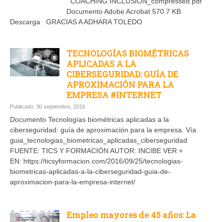
COACHING INCLUSION_compressed.pdf
Documento Adobe Acrobat 570.7 KB
Descarga GRACIAS A ADHARA TOLEDO
TECNOLOGÍAS BIOMÉTRICAS
APLICADAS A LA
CIBERSEGURIDAD: GUÍA DE
APROXIMACIÓN PARA LA
EMPRESA #INTERNET
Publicado: 30 septiembre, 2016
Documento Tecnologías biométricas aplicadas a la
ciberseguridad: guía de aproximación para la empresa. Vía
guia_tecnologias_biometricas_aplicadas_ciberseguridad
FUENTE: TICS Y FORMACIÓN AUTOR: INCIBE VER +
EN: https://ticsyformacion.com/2016/09/25/tecnologias-
biometricas-aplicadas-a-la-ciberseguridad-guia-de-
aproximacion-para-la-empresa-internet/
Empleo mayores de 45 años: La