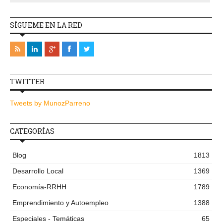
SÍGUEME EN LA RED
TWITTER
Tweets by MunozParreno
CATEGORÍAS
Blog
1813
Desarrollo Local
1369
Economía-RRHH
1789
Emprendimiento y Autoempleo
1388
Especiales - Temáticas
65