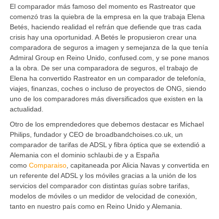
El comparador más famoso del momento es Rastreator que
comenzó tras la quiebra de la empresa en la que trabaja Elena
Betés, haciendo realidad el refrán que defiende que tras cada
crisis hay una oportunidad. A Betés le propusieron crear una
comparadora de seguros a imagen y semejanza de la que tenía
Admiral Group en Reino Unido, confused.com, y se pone manos
a la obra. De ser una comparadora de seguros, el trabajo de
Elena ha convertido Rastreator en un comparador de telefonía,
viajes, finanzas, coches o incluso de proyectos de ONG, siendo
uno de los comparadores más diversificados que existen en la
actualidad.
Otro de los emprendedores que debemos destacar es Michael
Philips, fundador y CEO de broadbandchoises.co.uk, un
comparador de tarifas de ADSL y fibra óptica que se extendió a
Alemania con el dominio schlaubi.de y a España
como
Comparaiso
, capitaneada por Alicia Navas y convertida en
un referente del ADSL y los móviles gracias a la unión de los
servicios del comparador con distintas guías sobre tarifas,
modelos de móviles o un medidor de velocidad de conexión,
tanto en nuestro país como en Reino Unido y Alemania.