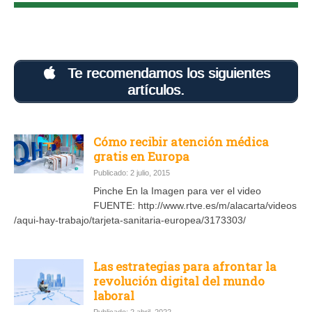
Te recomendamos los siguientes
artículos.
Cómo recibir atención médica
gratis en Europa
Publicado: 2 julio, 2015
Pinche En la Imagen para ver el video
FUENTE: http://www.rtve.es/m/alacarta/videos
/aqui-hay-trabajo/tarjeta-sanitaria-europea/3173303/
Las estrategias para afrontar la
revolución digital del mundo
laboral
Publicado: 2 abril, 2022