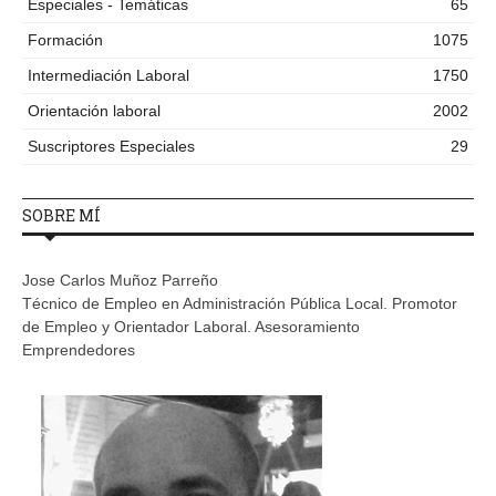
Especiales - Temáticas
65
Formación
1075
Intermediación Laboral
1750
Orientación laboral
2002
Suscriptores Especiales
29
SOBRE MÍ
Jose Carlos Muñoz Parreño
Técnico de Empleo en Administración Pública Local. Promotor
de Empleo y Orientador Laboral. Asesoramiento
Emprendedores