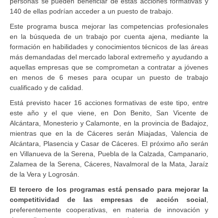
personas se pueden beneficiar de estas acciones formativas y
140 de ellas podrían acceder a un puesto de trabajo.
Este programa busca mejorar las competencias profesionales
en la búsqueda de un trabajo por cuenta ajena, mediante la
formación en habilidades y conocimientos técnicos de las áreas
más demandadas del mercado laboral extremeño y ayudando a
aquellas empresas que se comprometan a contratar a jóvenes
en menos de 6 meses para ocupar un puesto de trabajo
cualificado y de calidad.
Está previsto hacer 16 acciones formativas de este tipo, entre
este año y el que viene, en Don Benito, San Vicente de
Alcántara, Monesterio y Calamonte, en la provincia de Badajoz,
mientras que en la de Cáceres serán Miajadas, Valencia de
Alcántara, Plasencia y Casar de Cáceres. El próximo año serán
en Villanueva de la Serena, Puebla de la Calzada, Campanario,
Zalamea de la Serena, Cáceres, Navalmoral de la Mata, Jaraíz
de la Vera y Logrosán.
El tercero de los programas está pensado para mejorar la
competitividad de las empresas de acción social
,
preferentemente cooperativas, en materia de innovación y