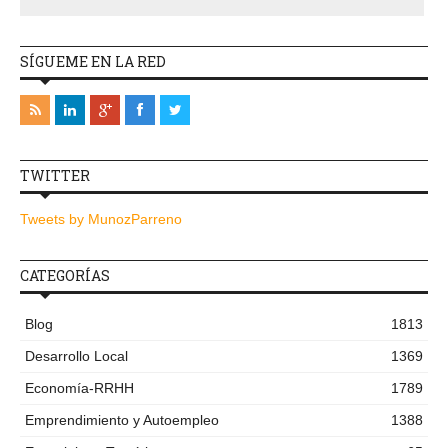
SÍGUEME EN LA RED
TWITTER
Tweets by MunozParreno
CATEGORÍAS
Blog
1813
Desarrollo Local
1369
Economía-RRHH
1789
Emprendimiento y Autoempleo
1388