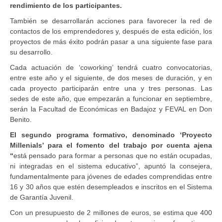
rendimiento de los participantes.
También se desarrollarán acciones para favorecer la red de
contactos de los emprendedores y, después de esta edición, los
proyectos de más éxito podrán pasar a una siguiente fase para
su desarrollo.
Cada actuación de ‘coworking’ tendrá cuatro convocatorias,
entre este año y el siguiente, de dos meses de duración, y en
cada proyecto participarán entre una y tres personas. Las
sedes de este año, que empezarán a funcionar en septiembre,
serán la Facultad de Económicas en Badajoz y FEVAL en Don
Benito.
El segundo programa formativo, denominado ‘Proyecto
Millenials’ para el fomento del trabajo por cuenta ajena
“
está pensado para formar a personas que no están ocupadas,
ni integradas en el sistema educativo”, apuntó la consejera,
fundamentalmente para jóvenes de edades comprendidas entre
16 y 30 años que estén desempleados e inscritos en el Sistema
de Garantía Juvenil.
Con un presupuesto de 2 millones de euros, se estima que 400