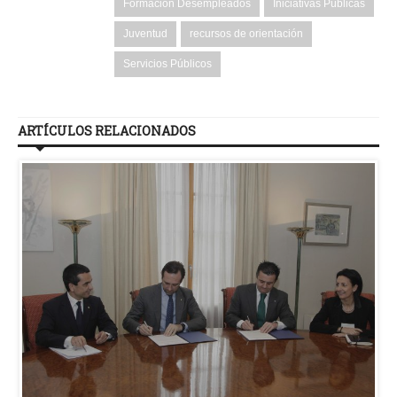
Formación Desempleados
Iniciativas Públicas
Juventud
recursos de orientación
Servicios Públicos
ARTÍCULOS RELACIONADOS