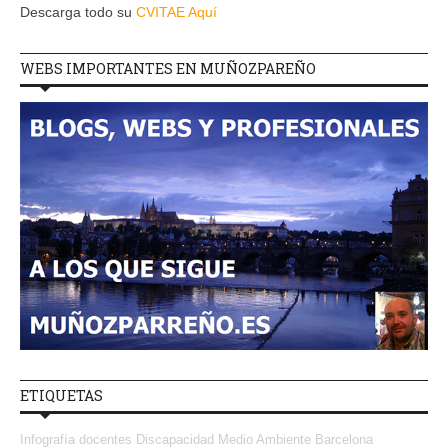
Descarga todo su
CVITAE Aquí
WEBS IMPORTANTES EN MUÑOZPAREÑO
ETIQUETAS
Infografía
docentes
Discapacidad
Medio Ambiente
Barcelona