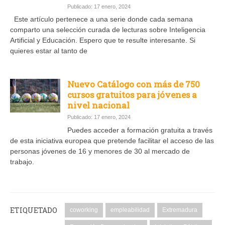
Publicado: 17 enero, 2024
Este artículo pertenece a una serie donde cada semana
comparto una selección curada de lecturas sobre Inteligencia
Artificial y Educación. Espero que te resulte interesante. Si
quieres estar al tanto de
Nuevo Catálogo con más de 750
cursos gratuitos para jóvenes a
nivel nacional
Publicado: 17 enero, 2024
Puedes acceder a formación gratuita a través
de esta iniciativa europea que pretende facilitar el acceso de las
personas jóvenes de 16 y menores de 30 al mercado de
trabajo.
ETIQUETADO
coworking
empleabilidad
Extremadura