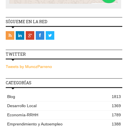
SÍGUEME EN LA RED
TWITTER
Tweets by MunozParreno
CATEGORÍAS
Blog
1813
Desarrollo Local
1369
Economía-RRHH
1789
Emprendimiento y Autoempleo
1388