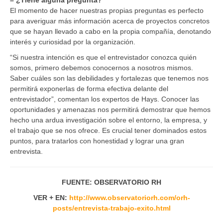
El momento de hacer nuestras propias preguntas es perfecto
para averiguar más información acerca de proyectos concretos
que se hayan llevado a cabo en la propia compañía, denotando
interés y curiosidad por la organización.
“Si nuestra intención es que el entrevistador conozca quién
somos, primero debemos conocernos a nosotros mismos.
Saber cuáles son las debilidades y fortalezas que tenemos nos
permitirá exponerlas de forma efectiva delante del
entrevistador”, comentan los expertos de Hays. Conocer las
oportunidades y amenazas nos permitirá demostrar que hemos
hecho una ardua investigación sobre el entorno, la empresa, y
el trabajo que se nos ofrece. Es crucial tener dominados estos
puntos, para tratarlos con honestidad y lograr una gran
entrevista.
FUENTE: OBSERVATORIO RH
VER + EN:
http://www.observatoriorh.com/orh-
posts/entrevista-trabajo-exito.html