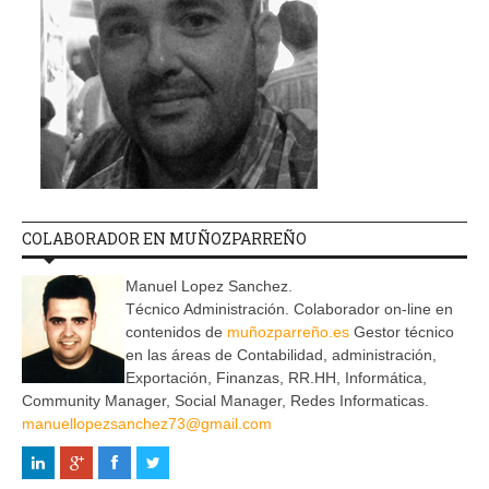
COLABORADOR EN MUÑOZPARREÑO
Manuel Lopez Sanchez.
Técnico Administración. Colaborador on-line en
contenidos de
muñozparreño.es
Gestor técnico
en las áreas de Contabilidad, administración,
Exportación, Finanzas, RR.HH, Informática,
Community Manager, Social Manager, Redes Informaticas.
manuellopezsanchez73@gmail.com