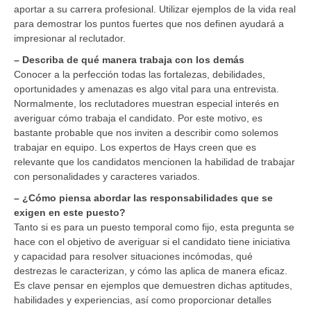
aportar a su carrera profesional. Utilizar ejemplos de la vida real
para demostrar los puntos fuertes que nos definen ayudará a
impresionar al reclutador.
– Describa de qué manera trabaja con los demás
Conocer a la perfección todas las fortalezas, debilidades,
oportunidades y amenazas es algo vital para una entrevista.
Normalmente, los reclutadores muestran especial interés en
averiguar cómo trabaja el candidato. Por este motivo, es
bastante probable que nos inviten a describir como solemos
trabajar en equipo. Los expertos de Hays creen que es
relevante que los candidatos mencionen la habilidad de trabajar
con personalidades y caracteres variados.
– ¿Cómo piensa abordar las responsabilidades que se
exigen en este puesto?
Tanto si es para un puesto temporal como fijo, esta pregunta se
hace con el objetivo de averiguar si el candidato tiene iniciativa
y capacidad para resolver situaciones incómodas, qué
destrezas le caracterizan, y cómo las aplica de manera eficaz.
Es clave pensar en ejemplos que demuestren dichas aptitudes,
habilidades y experiencias, así como proporcionar detalles