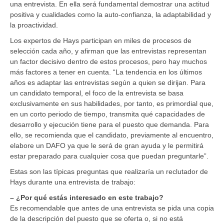
una entrevista. En ella será fundamental demostrar una actitud
positiva y cualidades como la auto-confianza, la adaptabilidad y
la proactividad.
Los expertos de Hays participan en miles de procesos de
selección cada año, y afirman que las entrevistas representan
un factor decisivo dentro de estos procesos, pero hay muchos
más factores a tener en cuenta. “La tendencia en los últimos
años es adaptar las entrevistas según a quien se dirijan. Para
un candidato temporal, el foco de la entrevista se basa
exclusivamente en sus habilidades, por tanto, es primordial que,
en un corto periodo de tiempo, transmita qué capacidades de
desarrollo y ejecución tiene para el puesto que demanda. Para
ello, se recomienda que el candidato, previamente al encuentro,
elabore un DAFO ya que le será de gran ayuda y le permitirá
estar preparado para cualquier cosa que puedan preguntarle”.
Estas son las típicas preguntas que realizaría un reclutador de
Hays durante una entrevista de trabajo:
– ¿Por qué estás interesado en este trabajo?
Es recomendable que antes de una entrevista se pida una copia
de la descripción del puesto que se oferta o, si no está