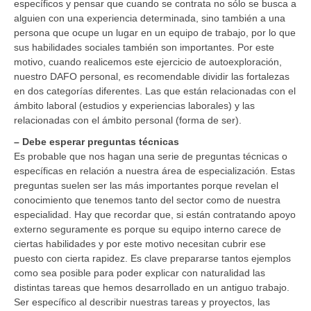
específicos y pensar que cuando se contrata no sólo se busca a
alguien con una experiencia determinada, sino también a una
persona que ocupe un lugar en un equipo de trabajo, por lo que
sus habilidades sociales también son importantes. Por este
motivo, cuando realicemos este ejercicio de autoexploración,
nuestro DAFO personal, es recomendable dividir las fortalezas
en dos categorías diferentes. Las que están relacionadas con el
ámbito laboral (estudios y experiencias laborales) y las
relacionadas con el ámbito personal (forma de ser).
– Debe esperar preguntas técnicas
Es probable que nos hagan una serie de preguntas técnicas o
específicas en relación a nuestra área de especialización. Estas
preguntas suelen ser las más importantes porque revelan el
conocimiento que tenemos tanto del sector como de nuestra
especialidad. Hay que recordar que, si están contratando apoyo
externo seguramente es porque su equipo interno carece de
ciertas habilidades y por este motivo necesitan cubrir ese
puesto con cierta rapidez. Es clave prepararse tantos ejemplos
como sea posible para poder explicar con naturalidad las
distintas tareas que hemos desarrollado en un antiguo trabajo.
Ser específico al describir nuestras tareas y proyectos, las