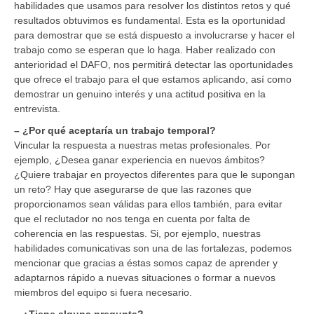
habilidades que usamos para resolver los distintos retos y qué
resultados obtuvimos es fundamental. Esta es la oportunidad
para demostrar que se está dispuesto a involucrarse y hacer el
trabajo como se esperan que lo haga. Haber realizado con
anterioridad el DAFO, nos permitirá detectar las oportunidades
que ofrece el trabajo para el que estamos aplicando, así como
demostrar un genuino interés y una actitud positiva en la
entrevista.
– ¿Por qué aceptaría un trabajo temporal?
Vincular la respuesta a nuestras metas profesionales. Por
ejemplo, ¿Desea ganar experiencia en nuevos ámbitos?
¿Quiere trabajar en proyectos diferentes para que le supongan
un reto? Hay que asegurarse de que las razones que
proporcionamos sean válidas para ellos también, para evitar
que el reclutador no nos tenga en cuenta por falta de
coherencia en las respuestas. Si, por ejemplo, nuestras
habilidades comunicativas son una de las fortalezas, podemos
mencionar que gracias a éstas somos capaz de aprender y
adaptarnos rápido a nuevas situaciones o formar a nuevos
miembros del equipo si fuera necesario.
– ¿Tiene alguna pregunta?