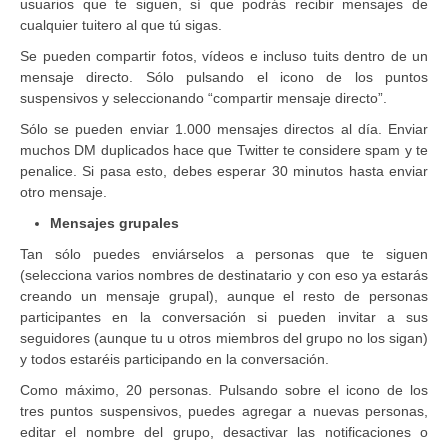
usuarios que te siguen, sí que podrás recibir mensajes de
cualquier tuitero al que tú sigas.
Se pueden compartir fotos, vídeos e incluso tuits dentro de un
mensaje directo. Sólo pulsando el icono de los puntos
suspensivos y seleccionando “compartir mensaje directo”.
Sólo se pueden enviar 1.000 mensajes directos al día. Enviar
muchos DM duplicados hace que Twitter te considere spam y te
penalice. Si pasa esto, debes esperar 30 minutos hasta enviar
otro mensaje.
Mensajes grupales
Tan sólo puedes enviárselos a personas que te siguen
(selecciona varios nombres de destinatario y con eso ya estarás
creando un mensaje grupal), aunque el resto de personas
participantes en la conversación si pueden invitar a sus
seguidores (aunque tu u otros miembros del grupo no los sigan)
y todos estaréis participando en la conversación.
Como máximo, 20 personas. Pulsando sobre el icono de los
tres puntos suspensivos, puedes agregar a nuevas personas,
editar el nombre del grupo, desactivar las notificaciones o