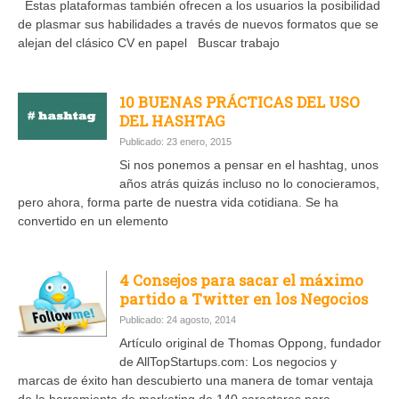
Estas plataformas también ofrecen a los usuarios la posibilidad
de plasmar sus habilidades a través de nuevos formatos que se
alejan del clásico CV en papel Buscar trabajo
10 BUENAS PRÁCTICAS DEL USO
DEL HASHTAG
Publicado: 23 enero, 2015
Si nos ponemos a pensar en el hashtag, unos
años atrás quizás incluso no lo conocieramos,
pero ahora, forma parte de nuestra vida cotidiana. Se ha
convertido en un elemento
4 Consejos para sacar el máximo
partido a Twitter en los Negocios
Publicado: 24 agosto, 2014
Artículo original de Thomas Oppong, fundador
de AllTopStartups.com: Los negocios y
marcas de éxito han descubierto una manera de tomar ventaja
de la herramienta de marketing de 140 caracteres para