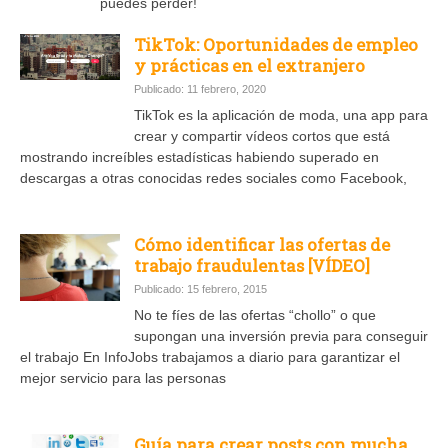
puedes perder!
TikTok: Oportunidades de empleo
y prácticas en el extranjero
Publicado: 11 febrero, 2020
TikTok es la aplicación de moda, una app para
crear y compartir vídeos cortos que está
mostrando increíbles estadísticas habiendo superado en
descargas a otras conocidas redes sociales como Facebook,
Cómo identificar las ofertas de
trabajo fraudulentas [VÍDEO]
Publicado: 15 febrero, 2015
No te fíes de las ofertas “chollo” o que
supongan una inversión previa para conseguir
el trabajo En InfoJobs trabajamos a diario para garantizar el
mejor servicio para las personas
Guía para crear posts con mucha