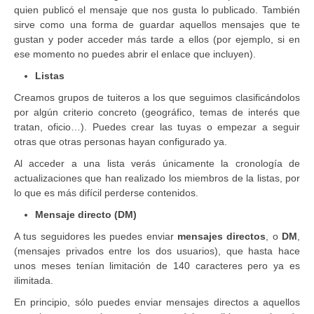
quien publicó el mensaje que nos gusta lo publicado. También
sirve como una forma de guardar aquellos mensajes que te
gustan y poder acceder más tarde a ellos (por ejemplo, si en
ese momento no puedes abrir el enlace que incluyen).
Listas
Creamos grupos de tuiteros a los que seguimos clasificándolos
por algún criterio concreto (geográfico, temas de interés que
tratan, oficio…). Puedes crear las tuyas o empezar a seguir
otras que otras personas hayan configurado ya.
Al acceder a una lista verás únicamente la cronología de
actualizaciones que han realizado los miembros de la listas, por
lo que es más difícil perderse contenidos.
Mensaje directo (DM)
A tus seguidores les puedes enviar
mensajes directos
, o
DM
,
(mensajes privados entre los dos usuarios), que hasta hace
unos meses tenían limitación de 140 caracteres pero ya es
ilimitada.
En principio, sólo puedes enviar mensajes directos a aquellos