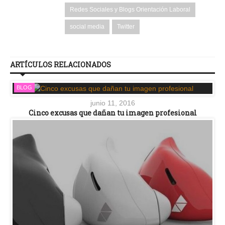
Redes Sociales y Blogs Orientación Laboral
social media
Twitter
ARTÍCULOS RELACIONADOS
BLOG
junio 11, 2016
Cinco excusas que dañan tu imagen profesional