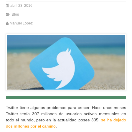
abril 23, 2016
Blog
Manuel López
Twitter tiene algunos problemas para crecer. Hace unos meses
Twitter tenía 307 millones de usuarios activos mensuales en
todo el mundo, pero en la actualidad posee 305,
se ha dejado
dos millones por el camino
.