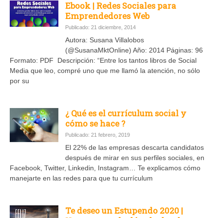
Ebook | Redes Sociales para
Emprendedores Web
Publicado: 21 diciembre, 2014
Autora: Susana Villalobos
(@SusanaMktOnline) Año: 2014 Páginas: 96
Formato: PDF Descripción: “Entre los tantos libros de Social
Media que leo, compré uno que me llamó la atención, no sólo
por su
¿ Qué es el currículum social y
cómo se hace ?
Publicado: 21 febrero, 2019
El 22% de las empresas descarta candidatos
después de mirar en sus perfiles sociales, en
Facebook, Twitter, Linkedin, Instagram… Te explicamos cómo
manejarte en las redes para que tu currículum
Te deseo un Estupendo 2020 |