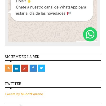
SÍGUEME EN LA RED
TWITTER
Tweets by MunozParreno