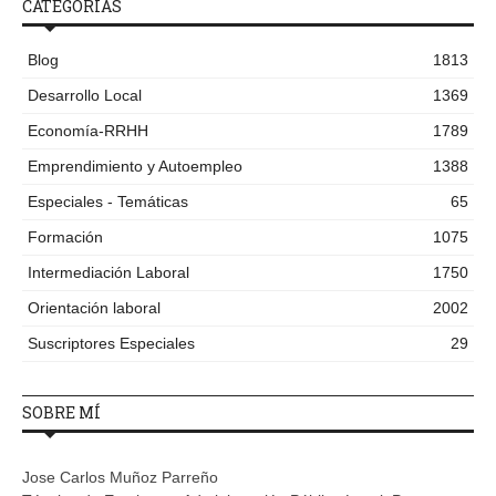
CATEGORÍAS
Blog
1813
Desarrollo Local
1369
Economía-RRHH
1789
Emprendimiento y Autoempleo
1388
Especiales - Temáticas
65
Formación
1075
Intermediación Laboral
1750
Orientación laboral
2002
Suscriptores Especiales
29
SOBRE MÍ
Jose Carlos Muñoz Parreño