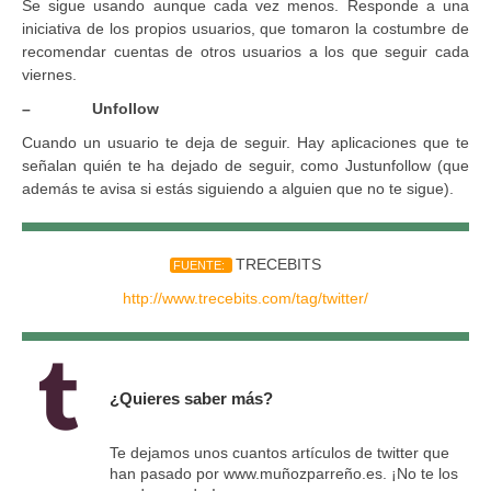
Se sigue usando aunque cada vez menos. Responde a una
iniciativa de los propios usuarios, que tomaron la costumbre de
recomendar cuentas de otros usuarios a los que seguir cada
viernes.
– Unfollow
Cuando un usuario te deja de seguir. Hay aplicaciones que te
señalan quién te ha dejado de seguir, como Justunfollow (que
además te avisa si estás siguiendo a alguien que no te sigue).
TRECEBITS
FUENTE:
http://www.trecebits.com/tag/twitter/
¿Quieres saber más?
Te dejamos unos cuantos artículos de twitter que
han pasado por www.muñozparreño.es. ¡No te los