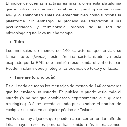
El índice de cuentas inactivas es más alto en esta plataforma
que en otras, ya que muchos abren un perfil «para ver cómo
es» y lo abandonan antes de entender bien cómo funciona la
plataforma. Sin embargo, el proceso de adaptación a las
peculiaridades y terminología propias de la red de
microblogging no lleva mucho tiempo.
Tuits
Los mensajes de menos de 140 caracteres que envias se
llaman
tuits
(
tweets
); este término castellanizado ya está
aceptado por la RAE, que también recomienda el verbo tuitear.
Pueden incluir vídeos y fotografías además de texto y enlaces.
Timeline (cronología)
Es el listado de todos los mensajes de menos de 140 caracteres
que ha enviado un usuario. Es público, y puede verlo todo el
mundo (a no ser que establezcas expresamente que quieres
restringirlo). A él se accede cuando pulsas sobre el nombre de
cualquier usuario en cualquier página de Twitter.
Verás que hay algunos que pueden aparecer en un tamaño de
letra mayor, eso es porque han tenido más interacciones.