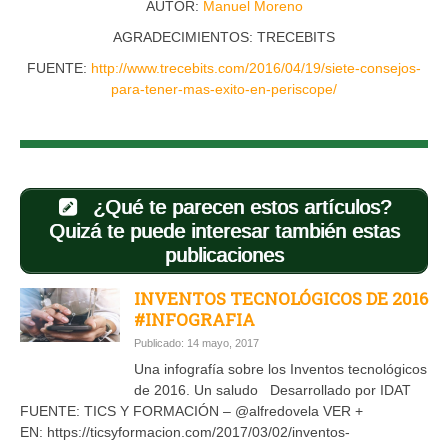
AUTOR:
Manuel Moreno
AGRADECIMIENTOS: TRECEBITS
FUENTE:
http://www.trecebits.com/2016/04/19/siete-consejos-
para-tener-mas-exito-en-periscope/
¿Qué te parecen estos artículos?
Quizá te puede interesar también estas
publicaciones
INVENTOS TECNOLÓGICOS DE 2016
#INFOGRAFIA
Publicado: 14 mayo, 2017
Una infografía sobre los Inventos tecnológicos
de 2016. Un saludo Desarrollado por IDAT
FUENTE: TICS Y FORMACIÓN – @alfredovela VER +
EN: https://ticsyformacion.com/2017/03/02/inventos-