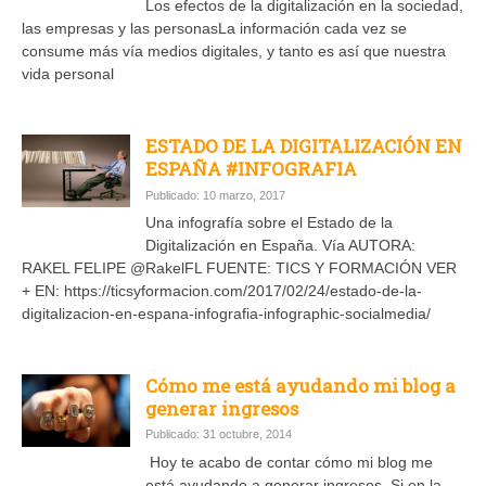
Los efectos de la digitalización en la sociedad,
las empresas y las personasLa información cada vez se
consume más vía medios digitales, y tanto es así que nuestra
vida personal
ESTADO DE LA DIGITALIZACIÓN EN
ESPAÑA #INFOGRAFIA
Publicado: 10 marzo, 2017
Una infografía sobre el Estado de la
Digitalización en España. Vía AUTORA:
RAKEL FELIPE @RakelFL FUENTE: TICS Y FORMACIÓN VER
+ EN: https://ticsyformacion.com/2017/02/24/estado-de-la-
digitalizacion-en-espana-infografia-infographic-socialmedia/
Cómo me está ayudando mi blog a
generar ingresos
Publicado: 31 octubre, 2014
Hoy te acabo de contar cómo mi blog me
está ayudando a generar ingresos. Si en la