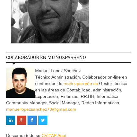
COLABORADOR EN MUÑOZPARREÑO
Manuel Lopez Sanchez.
Técnico Administración. Colaborador on-line en
contenidos de
muñozparreño.es
Gestor técnico
en las áreas de Contabilidad, administración,
Exportación, Finanzas, RR.HH, Informática,
Community Manager, Social Manager, Redes Informaticas.
manuellopezsanchez73@gmail.com
Descarga todo su
CVITAE Aquí