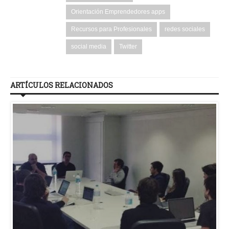
Orientación Emprendedores apps
Recursos para Profesionales
redes sociales
social media
Twitter
ARTÍCULOS RELACIONADOS