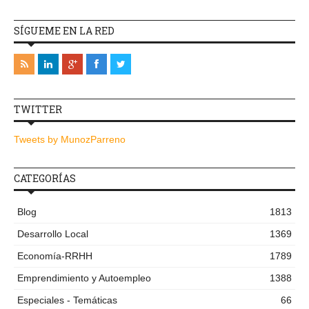
SÍGUEME EN LA RED
TWITTER
Tweets by MunozParreno
CATEGORÍAS
Blog
1813
Desarrollo Local
1369
Economía-RRHH
1789
Emprendimiento y Autoempleo
1388
Especiales - Temáticas
66