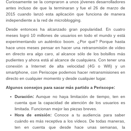
Curiosamente se la compraron a unos jóvenes desarrolladores
antes incluso de que la terminaran y fue el 26 de marzo de
2015 cuando lanzó esta aplicación que funciona de manera
independiente a la red de microblogging.
Desde entonces ha alcanzado gran popularidad. En cuatro
meses logró 10 millones de usuarios en todo el mundo y está
experimentando un auténtico boom. ¿Por qué? Porque hasta
hace unos meses pensar en hacer una retransmisión de vídeo
en directo era algo caro, al alcance sólo de los bolsillos más
pudientes y ahora está al alcance de cualquiera. Con tener una
conexión a Internet de alta velocidad (4G o Wifi) y un
smartphone, con Periscope podemos hacer retransmisiones en
directo en cualquier momento y desde cualquier lugar.
Algunos consejos para sacar más partido a Periscope:
Duración:
Aunque no haya limitación de tiempo, ten en
cuenta que la capacidad de atención de los usuarios es
limitada. Funcionan mejor las piezas breves.
Hora de emisión:
Conoce a tu audiencia para saber
cuándo es más receptiva a los vídeos. De todas maneras,
ten en cuenta que desde hace unas semanas, la