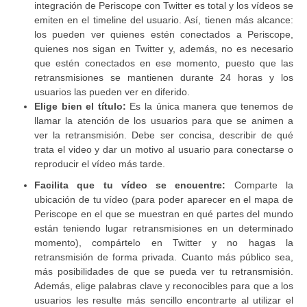
integración de Periscope con Twitter es total y los vídeos se
emiten en el timeline del usuario. Así, tienen más alcance:
los pueden ver quienes estén conectados a Periscope,
quienes nos sigan en Twitter y, además, no es necesario
que estén conectados en ese momento, puesto que las
retransmisiones se mantienen durante 24 horas y los
usuarios las pueden ver en diferido.
Elige bien el título:
Es la única manera que tenemos de
llamar la atención de los usuarios para que se animen a
ver la retransmisión. Debe ser concisa, describir de qué
trata el video y dar un motivo al usuario para conectarse o
reproducir el vídeo más tarde.
Facilita que tu vídeo se encuentre:
Comparte la
ubicación de tu vídeo (para poder aparecer en el mapa de
Periscope en el que se muestran en qué partes del mundo
están teniendo lugar retransmisiones en un determinado
momento), compártelo en Twitter y no hagas la
retransmisión de forma privada. Cuanto más público sea,
más posibilidades de que se pueda ver tu retransmisión.
Además, elige palabras clave y reconocibles para que a los
usuarios les resulte más sencillo encontrarte al utilizar el