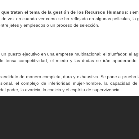
e que tratan el tema de la gestión de los Recursos Humanos
; sie
o de vez en cuando ver como se ha reflejado en algunas películas, la 
ntre jefes y empleados o un proceso de selección.
un puesto ejecutivo en una empresa multinacional; el triunfador, el ag
 de tensa competitividad, el miedo y las dudas se irán apoderando 
candidato de manera completa, dura y exhaustiva. Se pone a prueba l
esional, el complejo de inferioridad mujer-hombre, la capacidad de
 poder, la avaricia, la codicia y el espíritu de supervivencia.