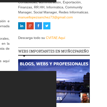
Contabilidad, administración, Exportación,
Finanzas, RR.HH, Informática, Community
Manager, Social Manager, Redes Informaticas.
manuellopezsanchez73@gmail.com
sión e
jornada
Descarga todo su
CVITAE Aquí
orales,
 en la
sta de
WEBS IMPORTANTES EN MUÑOZPAREÑO
s aquí