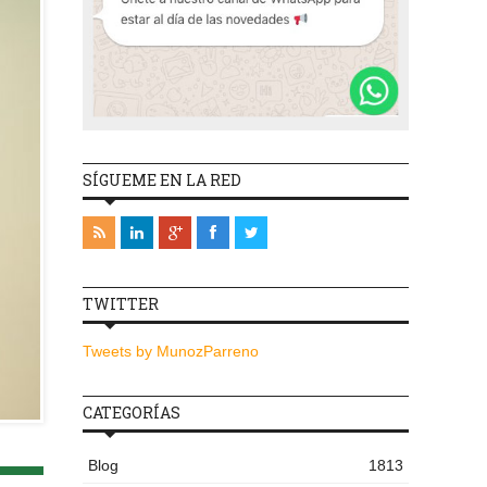
SÍGUEME EN LA RED
TWITTER
Tweets by MunozParreno
CATEGORÍAS
Blog
1813