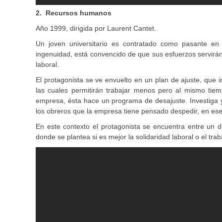
2. Recursos humanos
Año 1999, dirigida por Laurent Cantet.
Un joven universitario es contratado como pasante en
ingenuidad, está convencido de que sus esfuerzos servirán
laboral.
El protagonista se ve envuelto en un plan de ajuste, que i
las cuales permitirán trabajar menos pero al mismo tie
empresa, ésta hace un programa de desajuste. Investiga y
los obreros que la empresa tiene pensado despedir, en es
En este contexto el protagonista se encuentra entre un d
donde se plantea si es mejor la solidaridad laboral o el trab