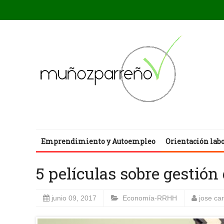
Emprendimiento y Autoempleo
Orientación lab
5 películas sobre gesti
junio 09, 2017
Economía-RRHH
jose ca