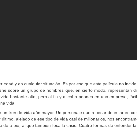
 edad y en cualquier situación. Es por eso que esta película no incide
tiene sobre un grupo de hombres que, en cierto modo, representan di
 vida bastante alto, pero al fin y al cabo peones en una empresa, fác
una vida.
on un tren de vida aún mayor. Un personaje que a pesar de estar en co
r último, alejado de ese tipo de vida casi de millonarios, nos encontra
e de a pie, al que también toca la crisis. Cuatro formas de entender la