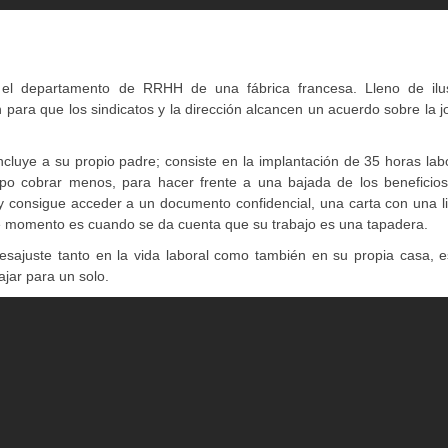
 el departamento de RRHH de una fábrica francesa. Lleno de ilu
 para que los sindicatos y la dirección alcancen un acuerdo sobre la 
ncluye a su propio padre; consiste en la implantación de 35 horas lab
mpo cobrar menos, para hacer frente a una bajada de los beneficios
 consigue acceder a un documento confidencial, una carta con una li
e momento es cuando se da cuenta que su trabajo es una tapadera.
esajuste tanto en la vida laboral como también en su propia casa, e
ajar para un solo.