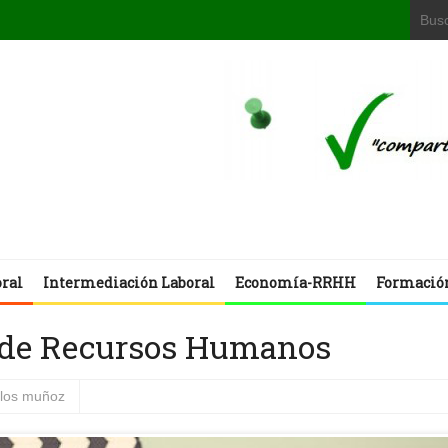
oral
Intermediación Laboral
Economía-RRHH
Formació
ón de Recursos Humanos
rlos muñoz