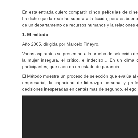
En esta entrada quiero compartir
cinco películas de cin
ha dicho que la realidad supera a la ficción, pero es buen
de un departamento de recursos humanos y la relaciones e
1. El método
Año 2005, dirigida por Marcelo Piñeyro.
Varios aspirantes se presentan a la prueba de selección de 
la mujer insegura, el crítico, el indeciso… En un clima
participantes, que caen en un estado de paranoia….
El Método muestra un proceso de selección que evalúa al 
empresarial, la capacidad de liderazgo personal y prof
decisiones inesperadas en centésimas de segundo, el ego del