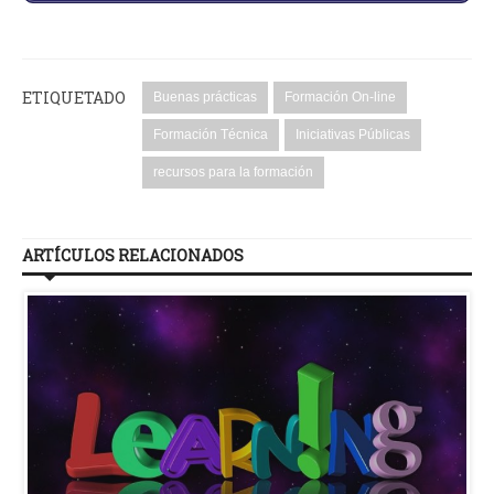
ETIQUETADO
Buenas prácticas
Formación On-line
Formación Técnica
Iniciativas Públicas
recursos para la formación
ARTÍCULOS RELACIONADOS