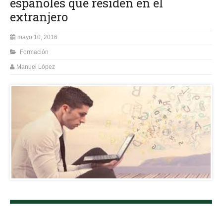
españoles que residen en el
extranjero
mayo 10, 2016
Formación
Manuel López