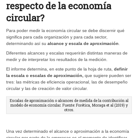
respecto de la economía
circular?
Para poder medir la economía circular se debe discernir qué
significa para cada organización y para cada sector,
determinando así su
alcance y escala de aproximación
.
Diferentes alcances y escalas requerirán distintas maneras de
medir y de interpretar los resultados de la medición.
El informe determina, en este punto de la hoja de ruta,
definir
la escala o escalas de aproximación,
que sugiere pueden ser
tres: las métricas de eficiencia operacional, las de desempeño
circular y las de creación de valor circular.
Escalas de aproximación o alcances de medida de la contribución al
modelo de economía circular. Fuente: Forética, Moraga et al (2019) y
otros.
Una vez determinado el alcance o aproximación a la economía
circular por parte de la empresas es el momento de identificar