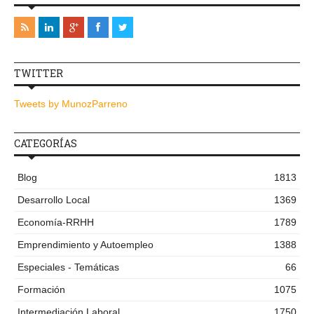
TWITTER
Tweets by MunozParreno
CATEGORÍAS
Blog
1813
Desarrollo Local
1369
Economía-RRHH
1789
Emprendimiento y Autoempleo
1388
Especiales - Temáticas
66
Formación
1075
Intermediación Laboral
1750