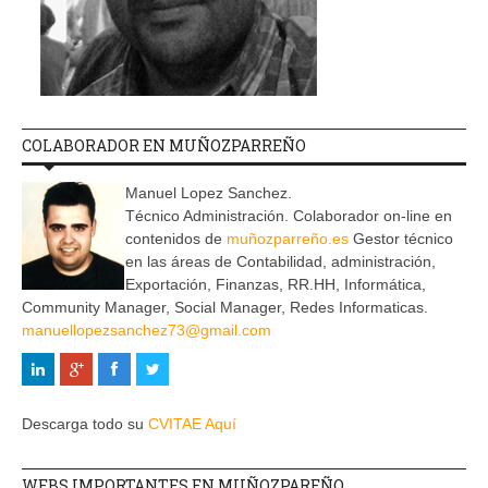
COLABORADOR EN MUÑOZPARREÑO
Manuel Lopez Sanchez.
Técnico Administración. Colaborador on-line en
contenidos de
muñozparreño.es
Gestor técnico
en las áreas de Contabilidad, administración,
Exportación, Finanzas, RR.HH, Informática,
Community Manager, Social Manager, Redes Informaticas.
manuellopezsanchez73@gmail.com
Descarga todo su
CVITAE Aquí
WEBS IMPORTANTES EN MUÑOZPAREÑO