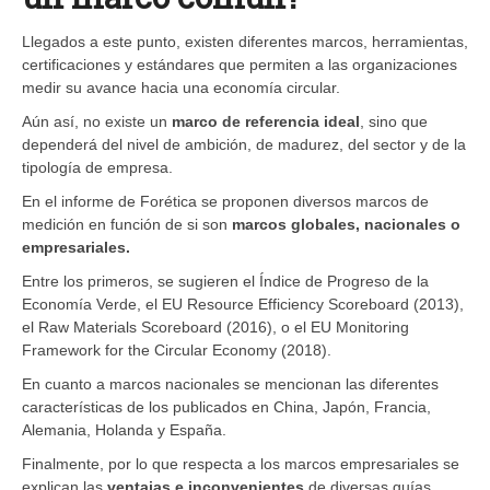
Llegados a este punto, existen diferentes marcos, herramientas,
certificaciones y estándares que permiten a las organizaciones
medir su avance hacia una economía circular.
Aún así, no existe un
marco de referencia ideal
, sino que
dependerá del nivel de ambición, de madurez, del sector y de la
tipología de empresa.
En el informe de Forética se proponen diversos marcos de
medición en función de si son
marcos globales, nacionales o
empresariales.
Entre los primeros, se sugieren el Índice de Progreso de la
Economía Verde, el EU Resource Efficiency Scoreboard (2013),
el Raw Materials Scoreboard (2016), o el EU Monitoring
Framework for the Circular Economy (2018).
En cuanto a marcos nacionales se mencionan las diferentes
características de los publicados en China, Japón, Francia,
Alemania, Holanda y España.
Finalmente, por lo que respecta a los marcos empresariales se
explican las
ventajas e inconvenientes
de diversas guías,