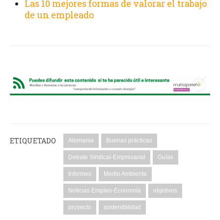
Las 10 mejores formas de valorar el trabajo
de un empleado
ETIQUETADO
Alemania
Buenas prácticas
Debate Sindical-Empresarial
Guías
Informes
Medio Ambiente
Noticias Empleo-Economía
objetivos
proyecto
sostenibilidad