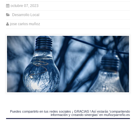
octubre 07, 2023
Desarrollo Local
jose carlos muñoz
Puedes compartirlo en tus redes sociales ¡ GRACIAS ! Así estarás 'compartiendo
información y creando sinergias' en muñozparreño.es