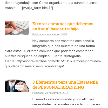
dondehaytrabajo.com Como organizar tu día cuando buscas
trabajo [wysija_form id=»1″]
Errores comunes que debemos
evitar al buscar trabajo.
Publicado: 4 noviembre, 2015
Hoy comparto con vosotros esta sencilla
infografía que nos muestra de una forma
clara estos 20 errores comunes que podemos cometer en
nuestra búsqueda de empleo. Fuente: #Infografia
fuente: http://sobrevivirrhhe.com/2015/10/07/errores-comunes-
que-debemos-evitar-al-buscar-trabajo/
3 Elementos para una Estrategia
de PERSONAL BRANDING
Publicado: 28 noviembre, 2014
El mundo está cambiando y con ello, las
necesidades personales de cada uno hacen