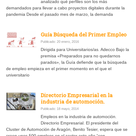
analizado qué perfiles son los más
demandados para llevar a cabo proyectos digitales durante la
pandemia Desde el pasado mes de marzo, la demanda
Guía Búsqueda del Primer Empleo
Publicado: 20 enero, 2016
Dirigida para Universitarios/as. Adecco Bajo la
premisa «Preparados para no quedarnos
parados», la Guía defiende que la búsqueda
de empleo empieza en el primer momento en el que el
universitario
Directorio Empresarial en la
industria de automoción.
Publicado: 18 mayo, 2014
Empleos en la industria de automoción.
Directorio Empresarial. El presidente del
Cluster de Automoción de Aragón, Benito Tesier, espera que se
creen unos 500 empleos en el sector este año “con