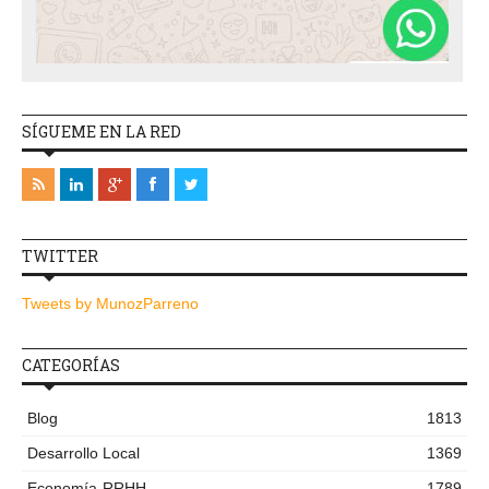
SÍGUEME EN LA RED
TWITTER
Tweets by MunozParreno
CATEGORÍAS
Blog
1813
Desarrollo Local
1369
Economía-RRHH
1789