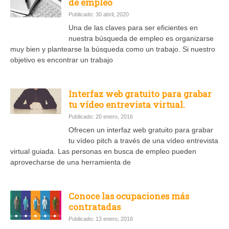
de empleo
Publicado: 30 abril, 2020
Una de las claves para ser eficientes en
nuestra búsqueda de empleo es organizarse
muy bien y plantearse la búsqueda como un trabajo. Si nuestro
objetivo es encontrar un trabajo
Interfaz web gratuito para grabar
tu vídeo entrevista virtual.
Publicado: 20 enero, 2016
Ofrecen un interfaz web gratuito para grabar
tu vídeo pitch a través de una vídeo entrevista
virtual guiada. Las personas en busca de empleo pueden
aprovecharse de una herramienta de
Conoce las ocupaciones más
contratadas
Publicado: 13 enero, 2016