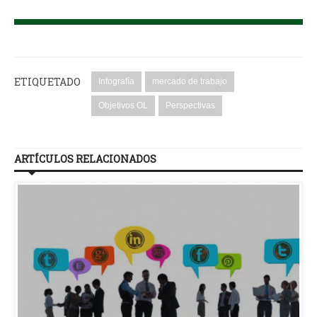
ETIQUETADO
Infografía
mercado de trabajo
Objetivos OL
Perspectivas
ARTÍCULOS RELACIONADOS