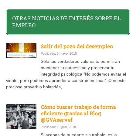
OTRAS NOTICIAS DE INTERÉS SOBRE EL
EMPLEO
Salir del pozo del desempleo
Publicado: 6 mayo, 2015
Sólo tus verdaderos valores te permitirán
mantener tu autoestima y preservar tu
integridad psicológica “No podemos evitar el
viento, pero podemos aprender a construir molinos”. Con este
precioso proverbio holandés,
Cómo buscar trabajo de forma
eficiente gracias al Blog
@GVAservef
Publicado: 19 julio, 2018
Si acabas de quedarte sin trabajo, es la