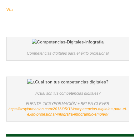
Vía
Competencias digitales para el éxito profesional
¿Cual son tus competencias digitales?
FUENTE: TICSYFORMACIÓN + BELEN CLEVER
https://ticsyformacion.com/2016/05/31/competencias-digitales-para-el-
exito-profesional-infografia-infographic-empleo/