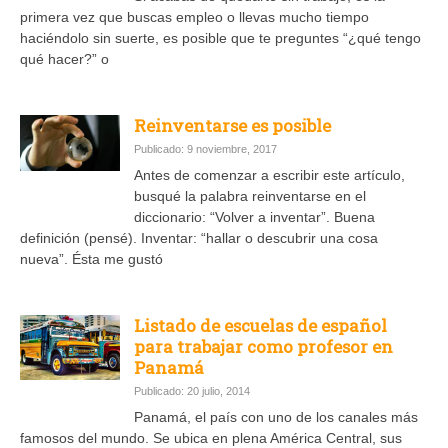
primera vez que buscas empleo o llevas mucho tiempo
haciéndolo sin suerte, es posible que te preguntes “¿qué tengo
qué hacer?” o
Reinventarse es posible
Publicado: 9 noviembre, 2017
Antes de comenzar a escribir este artículo,
busqué la palabra reinventarse en el
diccionario: “Volver a inventar”. Buena
definición (pensé). Inventar: “hallar o descubrir una cosa
nueva”. Ésta me gustó
Listado de escuelas de español
para trabajar como profesor en
Panamá
Publicado: 20 julio, 2014
Panamá, el país con uno de los canales más
famosos del mundo. Se ubica en plena América Central, sus