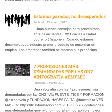
Estamos parados, no desesperados.
Publicado: 15 febrero, 2017
Unos buenos consejos para prevenirnos
ante delincuentes…!!!! Gracias a Isabel
Loureiro @isaorien Cuando estamos
desempleados, nuestro primer propósito es encontrar un
empleo. Las empresas también se marcan sus propósitos.
7 PROFESIONES MÁS
DEMANDADAS POR LAS ONG
#INFOGRAFIA #EMPLEO
Publicado: 2 marzo, 2019
Una infografía con las 7 profesiones más
demandadas por las ONG. Vía FUENTE: TICS Y FORMACIÓN
@alfredovela y FUNDACIÓN HACES FALTA @hacesfalta VER
MÁS EN: https://ticsyformacion.com/2016/08/27/7-profesiones-
mas-demandadas-por-la-ong-infografia-infographic-empleo/