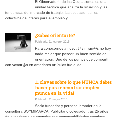
El Observatorio de las Ocupaciones es una
unidad técnica que analiza la situación y las
tendencias del mercado de trabajo, las ocupaciones, los
colectivos de interés para el empleo y
¿Sabes orientarte?
Publicado: 11 febrero, 2015
Para conocernos a nosotr@s mism@s no hay
nada mejor que poseer un buen sentido de
orientación. Uno de los puntos que compartí
con vosotr@s en anteriores artículos fue el de
11 claves sobre lo que NUNCA debes
hacer para encontrar empleo
¡nunca en la vida!
Publicado: 11 mayo, 2016
Socio fundador y personal brander en la
consultora SOYMIMARCA. Publicitario colegiado, tras 25 años
de experiencia en agencias con responsabilidades creativas,