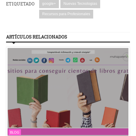
ETIQUETADO
google+
Nuevas Tecnologias
Recursos para Profesionales
ARTÍCULOS RELACIONADOS
BLOG