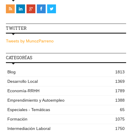
TWITTER
Tweets by MunozParreno
CATEGORÍAS
Blog
1813
Desarrollo Local
1369
Economía-RRHH
1789
Emprendimiento y Autoempleo
1388
Especiales - Temáticas
65
Formación
1075
Intermediación Laboral
1750