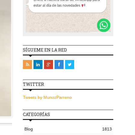
SÍGUEME EN LA RED
TWITTER
Tweets by MunozParreno
CATEGORÍAS
Blog
1813