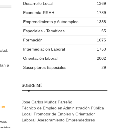
Desarrollo Local
1369
Economía-RRHH
1789
Emprendimiento y Autoempleo
1388
Especiales - Temáticas
65
Formación
1075
Intermediación Laboral
1750
alud.
Orientación laboral
2002
dan a
Suscriptores Especiales
29
SOBRE MÍ
Jose Carlos Muñoz Parreño
hon
Técnico de Empleo en Administración Pública
Local. Promotor de Empleo y Orientador
Laboral. Asesoramiento Emprendedores
esos
estilos