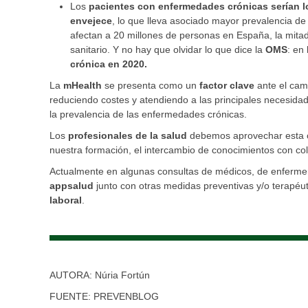
Los
pacientes con enfermedades crónicas serían l
envejece
, lo que lleva asociado mayor prevalencia d
afectan a 20 millones de personas en España, la mitad 
sanitario. Y no hay que olvidar lo que dice la
OMS
: en
crónica en 2020.
La
mHealth
se presenta como un
factor clave
ante el cam
reduciendo costes y atendiendo a las principales necesida
la prevalencia de las enfermedades crónicas.
Los
profesionales de la salud
debemos aprovechar esta op
nuestra formación, el intercambio de conocimientos con co
Actualmente en algunas consultas de médicos, de enfermería
appsalud
junto con otras medidas preventivas y/o terapéut
laboral
.
AUTORA: Núria Fortún
FUENTE: PREVENBLOG