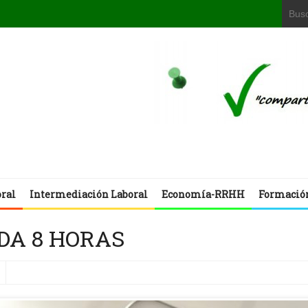
oral
Intermediación Laboral
Economía-RRHH
Formació
DA 8 HORAS