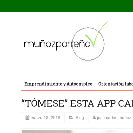
Emprendimiento y Autoempleo
Orientación lab
“TÓMESE” ESTA APP CA
marzo 18, 2018
Blog
jose carlos muñoz