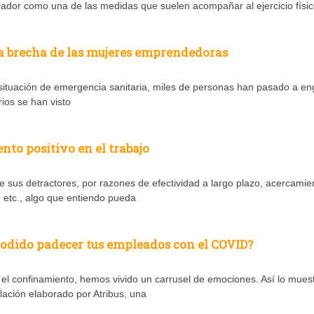
dor como una de las medidas que suelen acompañar al ejercicio físi
la brecha de las mujeres emprendedoras
 situación de emergencia sanitaria, miles de personas han pasado a en
rios se han visto
nto positivo en el trabajo
e sus detractores, por razones de efectividad a largo plazo, acercamie
, etc., algo que entiendo pueda
podido padecer tus empleados con el COVID?
el confinamiento, hemos vivido un carrusel de emociones. Así lo muest
ación elaborado por Atribus, una