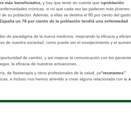
os más beneficiados,
y hay que tener en cuenta que la
población
e enfermedades crónicas, si no que cada vez las padecen más jóvenes 
de su población. Además, a ellas se destina el 80 por ciento del gasto
España un 78 por ciento de la población tendrá una enfermedad
bio de paradigma de la nueva medicina, mejorando la eficacia y eficien
des de nuestra sociedad, como puede ser el envejecimiento y el aumen
ortunidad de cambio, y así mejorar la comunicación con los paciente
legas, la eficacia de nuestras actuaciones…
, de fisioterapia y otros profesionales de la salud, ya
“recetamos”
icas, e incluso nos hemos atrevido a crear alguna relacionada con la
s