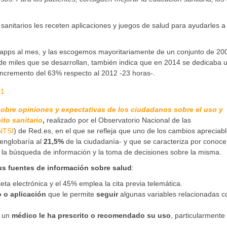
anitarios les receten aplicaciones y juegos de salud para ayudarles a
apps al mes, y las escogemos mayoritariamente de un conjunto de 20
de miles que se desarrollan, también indica que en 2014 se dedicaba 
incremento del 63% respecto al 2012 -23 horas-.
obre opiniones y expectativas de los ciudadanos sobre el uso y
ito sanitario
,
realizado por el Observatorio Nacional de las
NTSI
) de Red.es, en el que se refleja que uno de los cambios apreciab
englobaría al
21,5%
de la ciudadanía- y que se caracteriza por conoce
n la búsqueda de información y la toma de decisiones sobre la misma.
sus fuentes de información sobre salud
:
eta electrónica y el 45% emplea la cita previa telemática.
o o aplicación
que le permite
seguir
algunas variables relacionadas c
 un
médico le ha prescrito o recomendado su uso
, particularmente