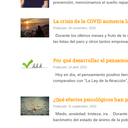
prevención, mencionamos el sueño repara
La crisis de la COVID aumenta 
Publicado: 28 noviembre, 2020
Durante los últimos meses y fruto de la
las listas del paro y otros tantos empresa
Por qué desarrollar el pensamie
Publicado: 14 abril, 2023
Hoy en día, el pensamiento positivo tien
comparativo con “La Ley de la Atracción”
¿Qué efectos psicológicos han 
Publicado: 11 septiembre, 2020
Miedo, ansiedad, tristeza, ira… Durante 
barómetro del estado de ánimo de la pobl