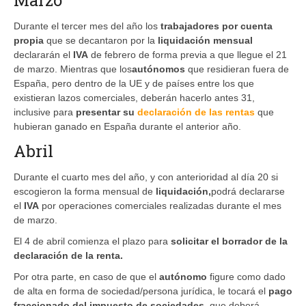
Durante el tercer mes del año los
trabajadores por cuenta
propia
que se decantaron por la
liquidación mensual
declararán el
IVA
de febrero de forma previa a que llegue el 21
de marzo. Mientras que los
autónomos
que residieran fuera de
España, pero dentro de la UE y de países entre los que
existieran lazos comerciales, deberán hacerlo antes 31,
inclusive para
presentar su
declaración de las rentas
que
hubieran ganado en España durante el anterior año.
Abril
Durante el cuarto mes del año, y con anterioridad al día 20 si
escogieron la forma mensual de
liquidación,
podrá declararse
el
IVA
por operaciones comerciales realizadas durante el mes
de marzo.
El 4 de abril comienza el plazo para
solicitar el borrador de la
declaración de la renta.
Por otra parte, en caso de que el
autónomo
figure como dado
de alta en forma de sociedad/persona jurídica, le tocará el
pago
fraccionado del impuesto de sociedades,
que deberá