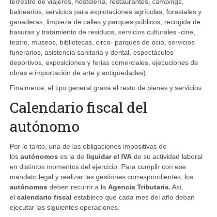
terrestre de viajeros, hostelería, restaurantes, campings,
balnearios, servicios para explotaciones agrícolas, forestales y
ganaderas, limpieza de calles y parques públicos, recogida de
basuras y tratamiento de residuos, servicios culturales -cine,
teatro, museos, bibliotecas, circo- parques de ocio, servicios
funerarios, asistencia sanitaria y dental, espectáculos
deportivos, exposiciones y ferias comerciales, ejecuciones de
obras e importación de arte y antigüedades).
Finalmente, el tipo general grava el resto de bienes y servicios.
Calendario fiscal del
autónomo
Por lo tanto, una de las obligaciones impositivas de
los
autónomos
es la de
liquidar el IVA
de su actividad laboral
en distintos momentos del ejercicio. Para cumplir con ese
mandato legal y realizar las gestiones correspondientes, los
autónomos
deben recurrir a la
Agencia Tributaria
.
Así,
el
calendario fiscal
establece que cada mes del año deban
ejecutar las siguientes operaciones.