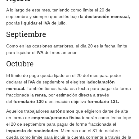
A lo largo de este mes, teniendo como límite el 20 de
septiembre y siempre que estés bajo la
declaración mensual,
podrás
liquidar el
IVA
de julio.
Septiembre
Como en las ocasiones anteriores, el día 20 es la fecha límite
para liquidar el
IVA
del mes anterior.
Octubre
El límite de pago queda fijado en el 20 del mes para poder
declarar el
IVA
de septiembre si elegiste la
declaración
mensual.
También tienes hasta esa fecha para pagar de forma
fraccionada la
renta,
por estimación directa a través
del
formulario 130
u estimación objetiva
formulario 131.
Aquellos trabajadores
autónomos
que eligieron darse de alta
en forma de
empresa/persona física
tendrán como fecha tope
el 20 de septiembre para pagar de forma fraccionada el
impuesto de sociedades.
Mientras que el 31 de octubre
queda como límite para incluir la cuenta corriente a través de la