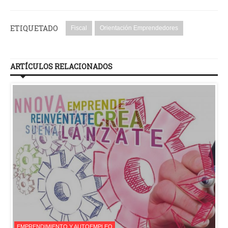
ETIQUETADO
Fiscal
Orientación Emprendedores
ARTÍCULOS RELACIONADOS
EMPRENDIMIENTO Y AUTOEMPLEO