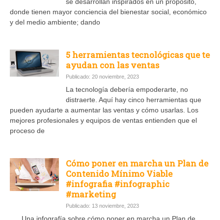
se desarrollan inspirados en un propósito,
donde tienen mayor conciencia del bienestar social, económico
y del medio ambiente; dando
5 herramientas tecnológicas que te
ayudan con las ventas
Publicado: 20 noviembre, 2023
La tecnología debería empoderarte, no
distraerte. Aquí hay cinco herramientas que
pueden ayudarte a aumentar las ventas y cómo usarlas. Los
mejores profesionales y equipos de ventas entienden que el
proceso de
Cómo poner en marcha un Plan de
Contenido Mínimo Viable
#infografia #infographic
#marketing
Publicado: 13 noviembre, 2023
Una infografía sobre cómo poner en marcha un Plan de