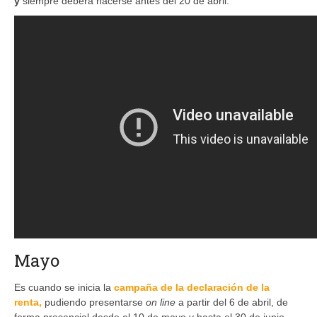
y
siempre deberá hacerse antes del 20 de abril.
Mayo
Es cuando se inicia la
campaña de la declaración de la
renta,
pudiendo presentarse
on line
a partir del 6 de abril, de
forma presencial desde el 10 de mayo y hasta el 30 de junio