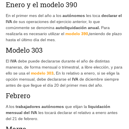
Enero y el modelo 390
En el primer mes del año a los
autónomos
les toca
declarar el
IVA
de sus operaciones del ejercicio anterior, lo que
comúnmente se denomina
autoliquidación anual.
Para
realizarla es necesario utilizar el
modelo 390
,
teniendo de plazo
hasta el último día del mes.
Modelo 303
El
IVA
debe puede declararse durante el año de distintas
maneras, de forma mensual o trimestral, a libre elección, y para
ello se usa el
modelo 303
.
En lo relativo a enero, si se elige la
opción mensual, debe declararse el
IVA
de diciembre siempre
antes de que llegue el día 20 del primer mes del año.
Febrero
A los
trabajadores autónomos
que elijan la
liquidación
mensual del IVA
les tocará declarar el relativo a enero antes
del 21 de febrero.
Marzo