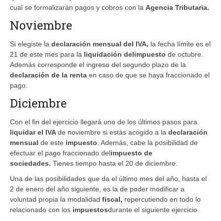
cual se formalizarán pagos y cobros con la
Agencia Tributaria.
Noviembre
Si elegiste la
declaración mensual del IVA,
la fecha límite es el
21 de este mes para la
liquidación del
impuesto
de octubre.
Además corresponde el ingreso del segundo plazo de la
declaración de la renta
en caso de que se haya fraccionado el
pago.
Diciembre
Con el fin del ejercicio llegará uno de los últimos pasos para
liquidar el IVA
de noviembre si estás acogido a la
declaración
mensual
de este
impuesto
. Además, cabe la posibilidad de
efectuar el pago fraccionado del
impuesto de
sociedades
.
Tienes tiempo hasta el 20 de diciembre.
Una de las posibilidades que da el último mes del año, hasta el
2 de enero del año siguiente, es la de poder modificar a
voluntad propia la modalidad
fiscal,
repercutiendo en todo lo
relacionado con los
impuestos
durante el siguiente ejercicio.