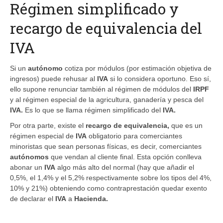
Régimen simplificado y
recargo de equivalencia del
IVA
Si un
autónomo
cotiza por módulos (por estimación objetiva de
ingresos) puede rehusar al
IVA
si lo considera oportuno. Eso sí,
ello supone renunciar también al régimen de módulos del
IRPF
y al régimen especial de la agricultura, ganadería y pesca del
IVA.
Es lo que se llama régimen simplificado del
IVA.
Por otra parte, existe el
recargo de equivalencia,
que es un
régimen especial de
IVA
obligatorio para comerciantes
minoristas que sean personas físicas, es decir, comerciantes
autónomos
que vendan al cliente final. Esta opción conlleva
abonar un
IVA
algo más alto del normal (hay que añadir el
0,5%, el 1,4% y el 5,2% respectivamente sobre los tipos del 4%,
10% y 21%) obteniendo como contraprestación quedar exento
de declarar el
IVA
a
Hacienda.