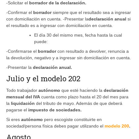
-Solicitar el
borrador de la declaración.
-Confirmar el
borrador
siempre que el resultado sea a ingresar
con domiciliación en cuenta. -Presentar la
declaración anual
si
el resultado es a ingresar con domiciliación en cuenta.
El día 30 del mismo mes, fecha hasta la cual
puede:
-Confirmarse el
borrador
con resultado a devolver, renuncia a
la devolución, negativo y a ingresar sin domiciliación en cuenta.
-Presentar la
declaración anual.
Julio y el modelo 202
Todo trabajador
autónomo
que esté haciendo la
declaración
mensual del
IVA
cuenta como plazo hasta el 20 del mes para
la
liquidación
del tributo de mayo. Además de que deberá
pagarse el
impuesto de sociedades.
Si eres
autónomo
pero escogiste constituirte en
sociedad/persona física debes pagar utilizando el
modelo 200
.
Agosto