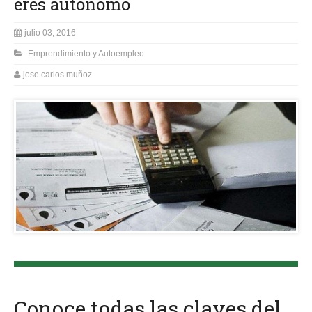
eres autónomo
julio 03, 2016
Emprendimiento y Autoempleo
jose carlos muñoz
Conoce todas las claves del