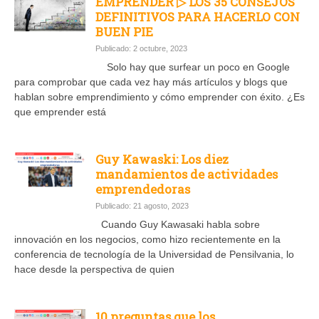
EMPRENDER ▷ LOS 35 CONSEJOS
DEFINITIVOS PARA HACERLO CON
BUEN PIE
Publicado: 2 octubre, 2023
Solo hay que surfear un poco en Google
para comprobar que cada vez hay más artículos y blogs que
hablan sobre emprendimiento y cómo emprender con éxito. ¿Es
que emprender está
Guy Kawaski: Los diez
mandamientos de actividades
emprendedoras
Publicado: 21 agosto, 2023
Cuando Guy Kawasaki habla sobre
innovación en los negocios, como hizo recientemente en la
conferencia de tecnología de la Universidad de Pensilvania, lo
hace desde la perspectiva de quien
10 preguntas que los