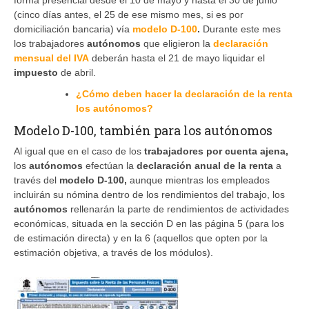
(cinco días antes, el 25 de ese mismo mes, si es por
domiciliación bancaria) vía
modelo D-100
.
Durante este mes
los trabajadores
autónomos
que eligieron la
declaración
mensual del IVA
deberán hasta el 21 de mayo liquidar el
impuesto
de abril.
¿Cómo deben hacer la declaración de la renta
los autónomos?
Modelo D-100, también para los autónomos
Al igual que en el caso de los
trabajadores por cuenta ajena,
los
autónomos
efectúan la
declaración anual de la renta
a
través del
modelo D-100,
aunque mientras los empleados
incluirán su nómina dentro de los rendimientos del trabajo, los
autónomos
rellenarán la parte de rendimientos de actividades
económicas, situada en la sección D en las página 5 (para los
de estimación directa) y en la 6 (aquellos que opten por la
estimación objetiva, a través de los módulos).