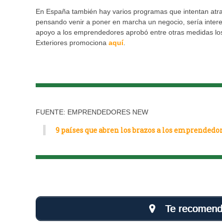
En España también hay varios programas que intentan atrae
pensando venir a poner en marcha un negocio, sería intere
apoyo a los emprendedores aprobó entre otras medidas los
Exteriores promociona
aquí
.
FUENTE: EMPRENDEDORES NEW
9 países que abren los brazos a los emprendedo
Te recomenda