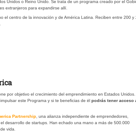
dos Unidos o Reino Unido. Se trata de un programa creado por el Gob
s extranjeros para expandirse allí.
mo el centro de la innovación y de América Latina. Reciben entre 200 y
.
rica
iene por objetivo el crecimiento del emprendimiento en Estados Unidos.
 impulsar este Programa y si te beneficias de él
podrás tener acceso 
erica Partnership
, una alianza independiente de emprendedores,
r el desarrollo de startups. Han echado una mano a más de 500.000
de vida.