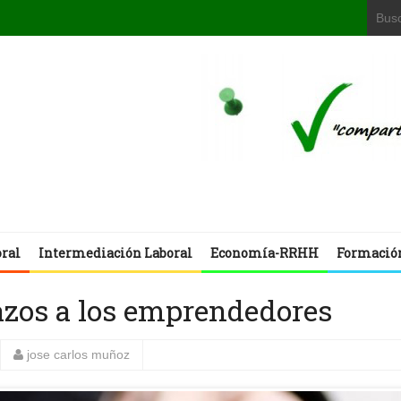
oral
Intermediación Laboral
Economía-RRHH
Formació
razos a los emprendedores
jose carlos muñoz