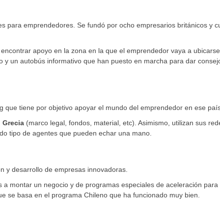
 para emprendedores. Se fundó por ocho empresarios británicos y c
encontrar apoyo en la zona en la que el emprendedor vaya a ubicarse
io y un autobús informativo que han puesto en marcha para dar consej
g que tiene por objetivo apoyar el mundo del emprendedor en ese país
 Grecia
(marco legal, fondos, material, etc). Asimismo, utilizan sus red
todo tipo de agentes que pueden echar una mano.
n y desarrollo de empresas innovadoras.
s a montar un negocio y de programas especiales de aceleración para
ue se basa en el programa Chileno que ha funcionado muy bien.