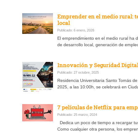
Emprender en el medio rural: t
local
Publicado: 6 enero, 2026
El emprendimiento en el medio rural ha de
de desarrollo local, generación de empleo
Innovación y Seguridad Digita
Publicado: 27 octubre, 2025
Residencia Universitaria Santo Tomás de 
2025, a las 10:00h, se celebrará en Ciuda
7 películas de Netflix para em
Publicado: 25 marzo, 2024
Dedica un poco de tiempo a recargar tus b
Como cualquier otra persona, los empren