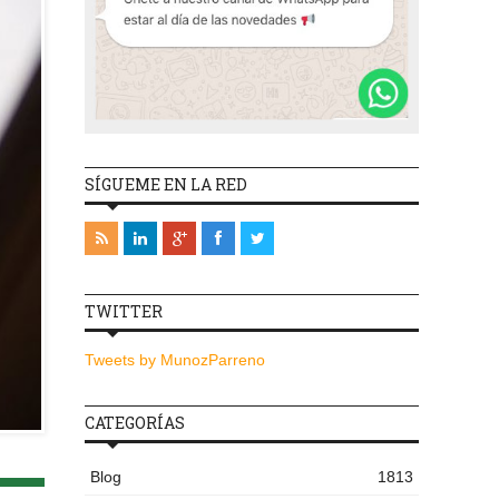
SÍGUEME EN LA RED
TWITTER
Tweets by MunozParreno
CATEGORÍAS
Blog
1813