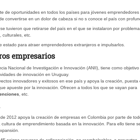
nte de oportunidades en todos los países para jóvenes emprendedores
ede convertirse en un dolor de cabeza si no s conoce el país con profun
 tuvieron que retirarse del país en el que se instalaron por problema
culturales, etc.
de estado para atraer emprendedores extranjeros e impulsarlos.
ros empresarios
cia Nacional de Investigación e Innovación (ANII), tiene como objetivo
tividades de innovación en Uruguay.
yectos innovadores y exitosos en ese país y apoya la creación, puesta
e apueste por la innovación. Ofrecen a todos los que se vayan para
venciones
, etc.
o de 2012 apoya la creación de empresas en Colombia por parte de tod
ultura de emprendimiento basada en la innovación. Para ello tiene s
expansión.