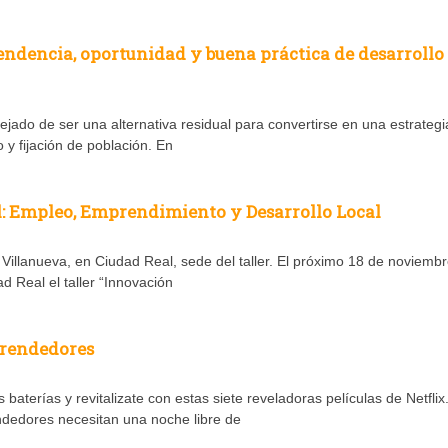
endencia, oportunidad y buena práctica de desarrollo
jado de ser una alternativa residual para convertirse en una estrategi
 y fijación de población. En
l: Empleo, Emprendimiento y Desarrollo Local
Villanueva, en Ciudad Real, sede del taller. El próximo 18 de noviemb
d Real el taller “Innovación
prendedores
aterías y revitalizate con estas siete reveladoras películas de Netflix
dedores necesitan una noche libre de