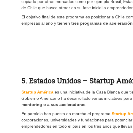
copiado por otros mercados como por ejemplo Brasil, Esta
de Chile que busca atraer en su fase inicial a emprendedore
El objetivo final de este programa es posicionar a Chile co
empresas al año y
tienen tres programas de aceleración
5. Estados Unidos – Startup Amé
Startup América
es una iniciativa de la Casa Blanca que t
Gobierno Americano ha desarrollado varias iniciativas para
mentoring o a sus aceleradoras
.
En paralelo han puesto en marcha el programa
Startup Am
corporaciones, universidades y fundaciones para potencia
emprendedores en todo el país en los tres años que llevan 