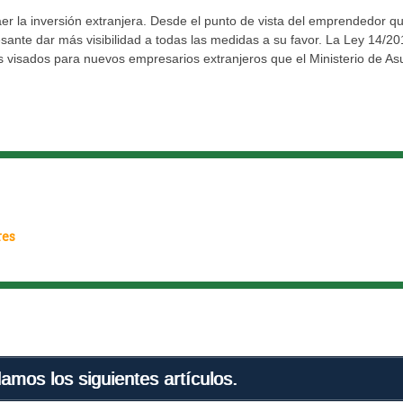
r la inversión extranjera. Desde el punto de vista del emprendedor q
sante dar más visibilidad a todas las medidas a su favor. La Ley 14/2
 visados para nuevos empresarios extranjeros que el Ministerio de As
res
mos los siguientes artículos.