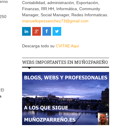
ierno
Contabilidad, administración, Exportación,
Finanzas, RR.HH, Informática, Community
Manager, Social Manager, Redes Informaticas.
 250
manuellopezsanchez73@gmail.com
Descarga todo su
CVITAE Aquí
WEBS IMPORTANTES EN MUÑOZPAREÑO
 El
a