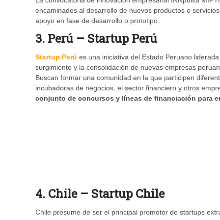
La convocatoria de innovación empresarial INNpulsa MIPYM
encaminados al desarrollo de nuevos productos o servicios
apoyo en fase de desarrollo o prototipo.
3. Perú – Startup Perú
Startup Perú
es una iniciativa del Estado Peruano liderada 
surgimiento y la consolidación de nuevas empresas peruan
Buscan formar una comunidad en la que participen diferente
incubadoras de negocios, el sector financiero y otros empr
conjunto de concursos y líneas de financiación para
4. Chile – Startup Chile
Chile presume de ser el principal promotor de startups ex