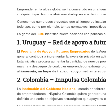
Emprender en la aldea global se ha convertido en una fue
cualquier lugar. Aunque abrir una startup en el exterior pu
Conocemos numerosos proyectos que al tiempo de instalarse
todo tipo, como por ejemplo, temas normativos, impositivos, 
La gente del
IEBS
identificó nueve naciones con políticas 
1. Uruguay – Red de apoyo a futu
El
Programa de Apoyo a Futuros Empresarios
de la Agen
general contribuir a incrementar la inversión privada en ac
Esta iniciativa procura aumentar la cantidad de nuevos pro
marcha y despegue de cualquier emprendedor extranjero qu
allá
asesoría, un lugar de trabajo, apoyo mediante sub
2.
Colombia – Innpulsa Colombia
La
institución del Gobierno Nacional
, creada en febrer
de emprendedores. INNpulsa Colombia quiere generar una c
definido una serie de objetivos estratégicos que apoye su 