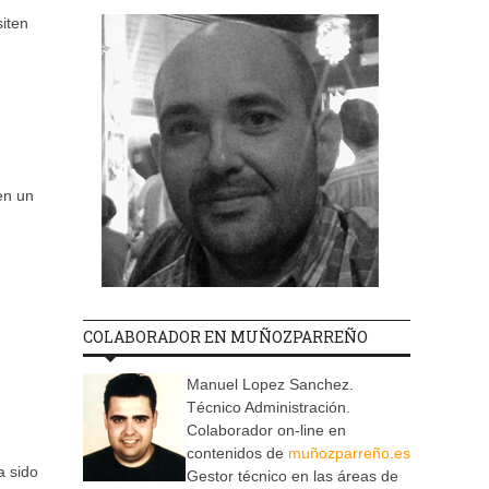
siten
en un
COLABORADOR EN MUÑOZPARREÑO
Manuel Lopez Sanchez.
Técnico Administración.
Colaborador on-line en
contenidos de
muñozparreño.es
a sido
Gestor técnico en las áreas de