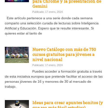
para Chrome y la presentación de
Gemini
Publicado: 17 enero, 2024
Este artículo pertenece a una serie donde cada semana
comparto una selección curada de lecturas sobre Inteligencia
Artificial y Educación. Espero que te resulte interesante. Si
quieres estar al tanto de
Nuevo Catálogo con más de 750
cursos gratuitos para jóvenes a
nivel nacional
Publicado: 17 enero, 2024
Puedes acceder a formación gratuita a través
de esta iniciativa europea que pretende facilitar el acceso de las
personas jóvenes de 16 y menores de 30 al mercado de
trabajo.
Ideas para crear apuntes bonitos (y
que sea más fácil estudiar)