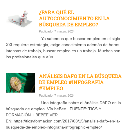
¿PARA QUÉ EL
AUTOCONOCIMIENTO EN LA
BÚSQUEDA DE EMPLEO?
Publicado: 7 marzo, 2024
Ya sabemos que buscar empleo en el siglo
XXI requiere estrategia, exige conocimiento además de horas
intensas de trabajo, buscar empleo es un trabajo. Muchos son
los profesionales que aún
ANÁLISIS DAFO EN LA BÚSQUEDA
DE EMPLEO #INFOGRAFIA
#EMPLEO
Publicado: 7 marzo, 2024
Una infografía sobre el Análisis DAFO en la
búsqueda de empleo. Vía beBee FUENTE: TICS Y
FORMACIÓN + BEBEE VER +
EN: https://ticsyformacion.com/2017/03/15/analisis-dafo-en-la-
busqueda-de-empleo-infografia-infographic-empleo/