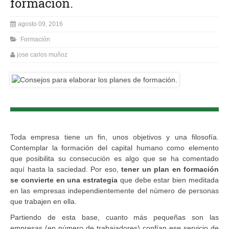
formación.
agosto 09, 2016
Formación
jose carlos muñoz
Toda empresa tiene un fin, unos objetivos y una filosofía.
Contemplar la formación del capital humano como elemento
que posibilita su consecución es algo que se ha comentado
aquí hasta la saciedad. Por eso,
tener un plan en formación
se convierte en una estrategia
que debe estar bien meditada
en las empresas independientemente del número de personas
que trabajen en ella.
Partiendo de esta base, cuanto más pequeñas son las
empresas (en número de trabajadores) confían ese servicio de