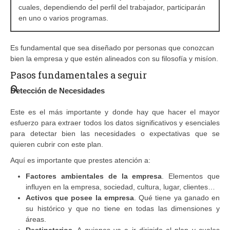
cuales, dependiendo del perfil del trabajador, participarán
en uno o varios programas.
Es fundamental que sea diseñado por personas que conozcan
bien la empresa y que estén alineados con su filosofía y misíon.
Pasos fundamentales a seguir
Detección de Necesidades
Este es el más importante y donde hay que hacer el mayor
esfuerzo para extraer todos los datos significativos y esenciales
para detectar bien las necesidades o expectativas que se
quieren cubrir con este plan.
Aquí es importante que prestes atención a:
Factores ambientales de la empresa
. Elementos que
influyen en la empresa, sociedad, cultura, lugar, clientes…
Activos que posee la empresa
. Qué tiene ya ganado en
su histórico y que no tiene en todas las dimensiones y
áreas.
Destinatarios
. A quienes va a ir dirigido el plan y cuales