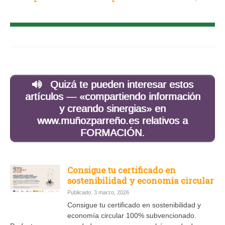
Quizá te pueden interesar estos
artículos — «compartiendo información
y creando sinergias» en
www.muñozparreño.es relativos a
FORMACIÓN.
Consigue tu certificado en
sostenibilidad y economía circular
Publicado: 3 marzo, 2026
Consigue tu certificado en sostenibilidad y
economía circular 100% subvencionado.