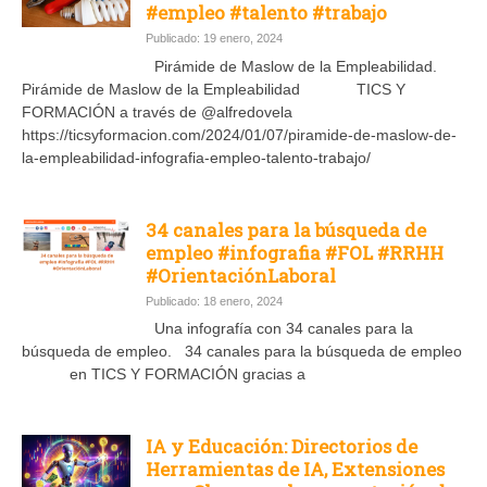
#empleo #talento #trabajo
Publicado: 19 enero, 2024
Pirámide de Maslow de la Empleabilidad.
Pirámide de Maslow de la Empleabilidad TICS Y
FORMACIÓN a través de @alfredovela
https://ticsyformacion.com/2024/01/07/piramide-de-maslow-de-
la-empleabilidad-infografia-empleo-talento-trabajo/
34 canales para la búsqueda de
empleo #infografia #FOL #RRHH
#OrientaciónLaboral
Publicado: 18 enero, 2024
Una infografía con 34 canales para la
búsqueda de empleo. 34 canales para la búsqueda de empleo
en TICS Y FORMACIÓN gracias a
IA y Educación: Directorios de
Herramientas de IA, Extensiones