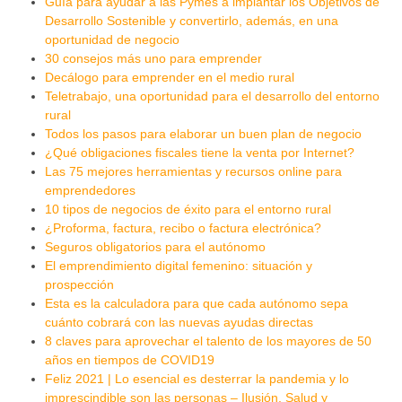
Guía para ayudar a las Pymes a implantar los Objetivos de
Desarrollo Sostenible y convertirlo, además, en una
oportunidad de negocio
30 consejos más uno para emprender
Decálogo para emprender en el medio rural
Teletrabajo, una oportunidad para el desarrollo del entorno
rural
Todos los pasos para elaborar un buen plan de negocio
¿Qué obligaciones fiscales tiene la venta por Internet?
Las 75 mejores herramientas y recursos online para
emprendedores
10 tipos de negocios de éxito para el entorno rural
¿Proforma, factura, recibo o factura electrónica?
Seguros obligatorios para el autónomo
El emprendimiento digital femenino: situación y
prospección
Esta es la calculadora para que cada autónomo sepa
cuánto cobrará con las nuevas ayudas directas
8 claves para aprovechar el talento de los mayores de 50
años en tiempos de COVID19
Feliz 2021 | Lo esencial es desterrar la pandemia y lo
imprescindible son las personas – Ilusión, Salud y