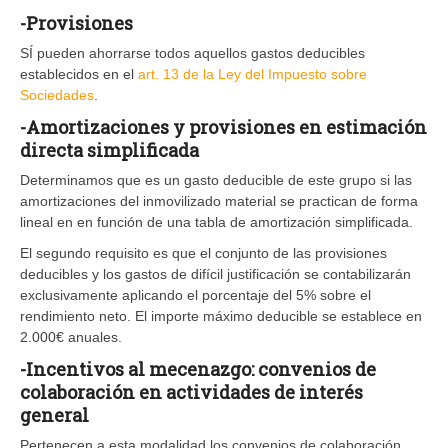
-Provisiones
SÍ pueden ahorrarse todos aquellos gastos deducibles
establecidos en el
art. 13 de la Ley del Impuesto sobre
Sociedades
.
-Amortizaciones y provisiones en estimación
directa simplificada
Determinamos que es un gasto deducible de este grupo si las
amortizaciones del inmovilizado material se practican de forma
lineal en en función de una tabla de amortización simplificada.
El segundo requisito es que el conjunto de las provisiones
deducibles y los gastos de difícil justificación se contabilizarán
exclusivamente aplicando el porcentaje del 5% sobre el
rendimiento neto. El importe máximo deducible se establece en
2.000€ anuales.
-Incentivos al mecenazgo: convenios de
colaboración en actividades de interés
general
Pertenecen a esta modalidad los convenios de colaboración