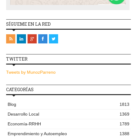
SÍGUEME EN LA RED
TWITTER
Tweets by MunozParreno
CATEGORÍAS
Blog
1813
Desarrollo Local
1369
Economía-RRHH
1789
Emprendimiento y Autoempleo
1388