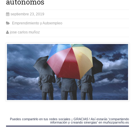
autónomos
septiembre 23, 2019
Emprendimiento y Autoempleo
jose carlos muñoz
Puedes compartirlo en tus redes sociales ¡ GRACIAS ! Así estarás 'compartiendo
información y creando sinergias' en muñozparreño.es