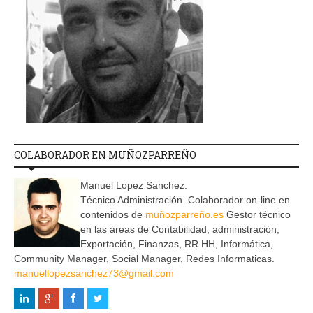
COLABORADOR EN MUÑOZPARREÑO
Manuel Lopez Sanchez.
Técnico Administración. Colaborador on-line en
contenidos de
muñozparreño.es
Gestor técnico
en las áreas de Contabilidad, administración,
Exportación, Finanzas, RR.HH, Informática,
Community Manager, Social Manager, Redes Informaticas.
manuellopezsanchez73@gmail.com