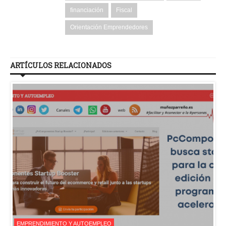
financiación
Fiscal
Orientación Emprendedores
ARTÍCULOS RELACIONADOS
EMPRENDIMIENTO Y AUTOEMPLEO