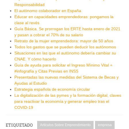
Responsabilidad
El autónomo colaborador en España
Educar en capacidades emprendedoras: pongamos la
clase al revés
Guía Básica. Se prorrogan los ERTE hasta enero de 2021
y pasan a cobrar el 70% de su salario
Retrato de la mujer emprendedora: mayor de 50 años
Todos los gastos que se pueden deducir los autónomos
Situaciones en las que el autónomo debería cambiar su
CNAE. Y cómo hacerlo
Guía de ayuda para solicitar el Ingreso Mínimo Vital +
#infografía y Citas Previas en INSS
Presentadas las nuevas medidas del Sistema de Becas y
Ayudas al Estudio
Estrategia española de economía circular
La digitalización de las pymes y la formación digital, claves
para reactivar la economía y generar empleo tras el
COVID-19
ETIQUETADO
Artículos Sobre Emprendimiento
empresa