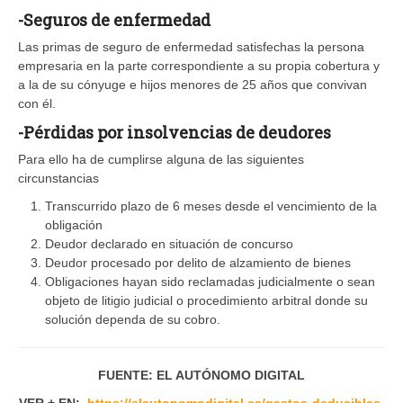
-Seguros de enfermedad
Las primas de seguro de enfermedad satisfechas la persona
empresaria en la parte correspondiente a su propia cobertura y
a la de su cónyuge e hijos menores de 25 años que convivan
con él.
-Pérdidas por insolvencias de deudores
Para ello ha de cumplirse alguna de las siguientes
circunstancias
Transcurrido plazo de 6 meses desde el vencimiento de la
obligación
Deudor declarado en situación de concurso
Deudor procesado por delito de alzamiento de bienes
Obligaciones hayan sido reclamadas judicialmente o sean
objeto de litigio judicial o procedimiento arbitral donde su
solución dependa de su cobro.
FUENTE: EL AUTÓNOMO DIGITAL
VER + EN:
https://elautonomodigital.es/gastos-deducibles-