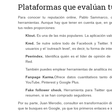
Plataformas que evalúan 
Para conocer tu reputación online, Pablo Sammarco, d
herramientas. Aunque hay que tener en cuenta que, en ge
tus redes proporciones:
Klout.
Es una de las más populares. La aplicación valo
Kred.
Se nutre sobre todo de Facebook y Twitter. M
usuarios y el ‘outreach level’, es decir, tu forma de i
Peerindex.
Identifica quién es el líder de opinión d
Red.
También puedes emplear herramientas de analítica i
Fanpage Karma.
Ofrece datos cuantitativos tanto
YouTube, Pinterest y Google Plus.
Fake follower check.
Herramienta para Twitter que 
resumen, si se han comprado seguidores.
Por su parte, Juan Merodio, consultor en transformación d
que te busques en Google, ya que los primeros enlaces e 