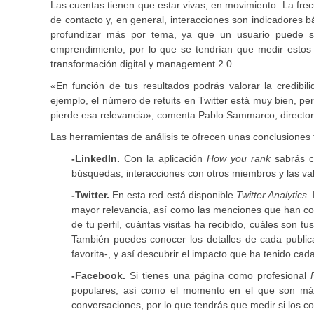
Las cuentas tienen que estar vivas, en movimiento. La frecue
de contacto y, en general, interacciones son indicadores b
profundizar más por tema, ya que un usuario puede s
emprendimiento, por lo que se tendrían que medir estos
transformación digital y management 2.0.
«En función de tus resultados podrás valorar la credib
ejemplo, el número de retuits en Twitter está muy bien, per
pierde esa relevancia», comenta Pablo Sammarco, director
Las herramientas de análisis te ofrecen unas conclusiones 
-LinkedIn.
Con la aplicación
How you rank
sabrás c
búsquedas, interacciones con otros miembros y las val
-Twitter.
En esta red está disponible
Twitter Analytics
.
mayor relevancia, así como las menciones que han co
de tu perfil, cuántas visitas ha recibido, cuáles son 
También puedes conocer los detalles de cada publi
favorita-, y así descubrir el impacto que ha tenido c
-Facebook.
Si tienes una página como profesional
F
populares, así como el momento en el que son más
conversaciones, por lo que tendrás que medir si los c