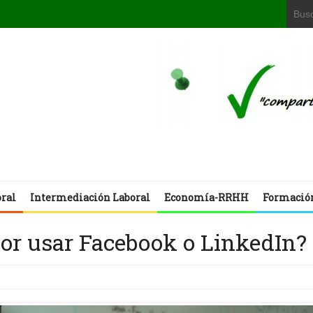
oral
Intermediación Laboral
Economía-RRHH
Formació
por usar Facebook o LinkedIn?