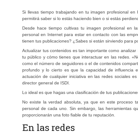
Si llevas tiempo trabajando en tu imagen profesional en I
permitirá saber si lo estás haciendo bien o si estás perdien
Desde hace tiempo cultivas tu imagen profesional en la
personal en Internet para estar en contacto con las empr
tienen tus publicaciones? ¿Sabes si están sirviendo para po
Actualizar tus contenidos es tan importante como analizar
tu público y cómo tienes que interactuar en las redes. «
como el número de seguidores o el de contenidos comparti
profundo y lo cierto es que la capacidad de influencia e
actuación de cualquier iniciativa en las redes sociales e
director general de ISDI.
Lo ideal es que hagas una clasificación de tus publicacion
No existe la verdad absoluta, ya que en este proceso t
personal de cada uno. Sin embargo, las herramientas que
proporcionarán una foto fiable de tu reputación.
En las redes