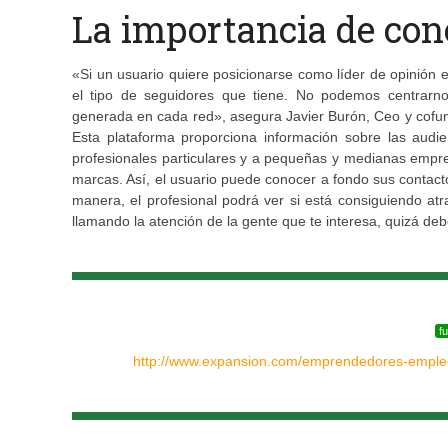
La importancia de con
«Si un usuario quiere posicionarse como líder de opinión e
el tipo de seguidores que tiene. No podemos centrarno
generada en cada red», asegura Javier Burón, Ceo y cofu
Esta plataforma proporciona información sobre las audie
profesionales particulares y a pequeñas y medianas empre
marcas. Así, el usuario puede conocer a fondo sus contacto
manera, el profesional podrá ver si está consiguiendo atr
llamando la atención de la gente que te interesa, quizá de
f
http://www.expansion.com/emprendedores-emple