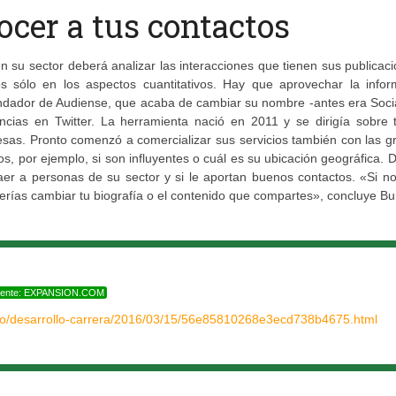
ocer a tus contactos
n su sector deberá analizar las interacciones que tienen sus publicac
s sólo en los aspectos cuantitativos. Hay que aprovechar la infor
ndador de Audiense, que acaba de cambiar su nombre -antes era Socia
ncias en Twitter. La herramienta nació en 2011 y se dirigía sobre 
sas. Pronto comenzó a comercializar sus servicios también con las g
s, por ejemplo, si son influyentes o cuál es su ubicación geográfica. 
aer a personas de su sector y si le aportan buenos contactos. «Si n
berías cambiar tu biografía o el contenido que compartes», concluye Bu
uente: EXPANSION.COM
o/desarrollo-carrera/2016/03/15/56e85810268e3ecd738b4675.html