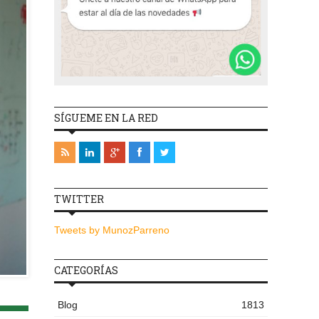
SÍGUEME EN LA RED
TWITTER
Tweets by MunozParreno
CATEGORÍAS
Blog
1813