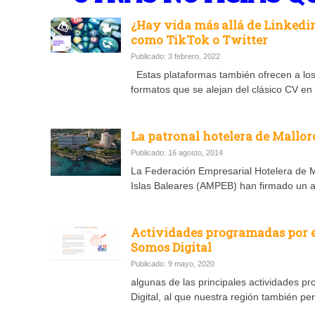
¿Hay vida más allá de Linkedin?
como TikTok o Twitter
Publicado: 3 febrero, 2022
Estas plataformas también ofrecen a los 
formatos que se alejan del clásico CV e
La patronal hotelera de Mallor
Publicado: 16 agosto, 2014
La Federación Empresarial Hotelera de M
Islas Baleares (AMPEB) han firmado un a
Actividades programadas por el
Somos Digital
Publicado: 9 mayo, 2020
algunas de las principales actividades p
Digital, al que nuestra región también pe