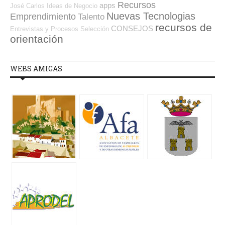
Recursos
apps
José Carlos
Ideas de Negocio
Nuevas Tecnologias
Emprendimiento
Talento
recursos de
CONSEJOS
Entrevistas y Procesos Selección
orientación
WEBS AMIGAS