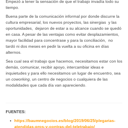
Empezó a tener la sensación de que el trabajo invadía todo su
tiempo.
Buena parte de la comunicación informal por donde discurre la
cultura empresarial, los nuevos proyectos, las sinergias y las
oportunidades, dejaron de estar a su alcance cuando se quedó
en casa. A pesar de las ventajas como evitar desplazamientos,
mayor facilidad para concentrase y para la conciliación, no
tardó ni dos meses en pedir la vuelta a su oficina en días
alternos.
Sea cual sea el trabajo que hacemos, necesitamos estar con los
demás, comunicar, recibir apoyo, intercambiar ideas e
inquietudes y para ello necesitamos un lugar de encuentro, sea
un
coworking
, un centro de negocios o cualquiera de las
modalidades que cada día van apareciendo.
FUENTES:
https://baumnegocios.es/blog/2019/06/25/plegarias-
atendidas-pros-y-contras-del-teletrabajo/