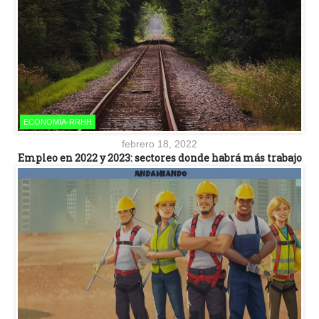
ECONOMÍA-RRHH
febrero 18, 2022
Empleo en 2022 y 2023: sectores donde habrá más trabajo