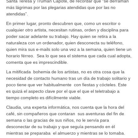
Santa Teresa y Truman Capote, de recordar que “se derraman
más lágrimas por las plegarias atendidas que por las no
atendidas”.
En primer lugar, pronto descubren que, como un escritor o
cualquier otro artista, necesitan rutinas, orden y disciplina para
poder sacar adelante su trabajo. Hay quien se retira a la
naturaleza con un ordenador, quien desconecta su teléfono,
quien mira sus e-mails solo una vez a la semana, quien tiene un
horario férreo. Sea lo que sea el sistema que cada cual adopta,
comenta que es imprescindible.
La mitificada bohemia de los artistas, no es otra cosa que la
necesidad de contacto humano tras un día de trabajo solitario y
poco tiene que ver habitualmente con fiestas y cócteles. Este
es quizá el aspecto clave por el que el que el teletrabajo a
tiempo completo es difícilmente viable.
Claudia, una experta informática, nos cuenta que la hora del
café, sin compañeros que contaran sus aventuras del fin de
semana o las gracias de sus niños, no le servía para
desconectar de su trabajo y que seguía pensando en él
mientras se preparaba el almuerzo y mientras se lo tomaba.