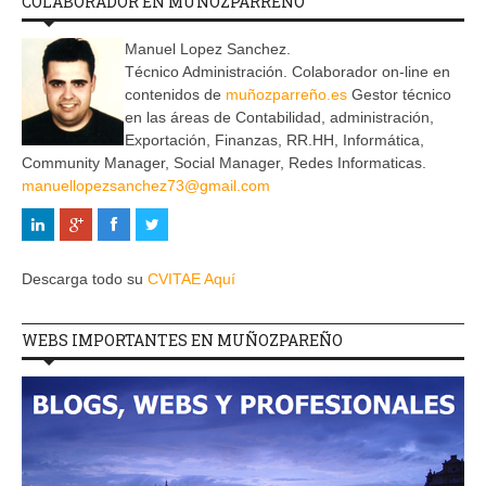
COLABORADOR EN MUÑOZPARREÑO
Manuel Lopez Sanchez.
Técnico Administración. Colaborador on-line en
contenidos de
muñozparreño.es
Gestor técnico
en las áreas de Contabilidad, administración,
Exportación, Finanzas, RR.HH, Informática,
Community Manager, Social Manager, Redes Informaticas.
manuellopezsanchez73@gmail.com
Descarga todo su
CVITAE Aquí
WEBS IMPORTANTES EN MUÑOZPAREÑO