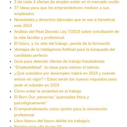
3 de cada 4 ofertas de empleo están en el mercado oculto
37 Ideas para que los emprendedores motiven a sus
empleados
Novedades y derechos laborales que te van a beneficiar
este 2024
Análisis del Real Decreto Ley 7/2023 sobre conciliación de
la vida familiar y profesional
El futuro, y no sólo del trabajo, pende de la formación
Ventajas de la Inteligencia Artificial para la búsqueda del
candidato perfecto
Guía para detectar ofertas de trabajo fraudulentas
“Empleabilidad”: la clave para retener el talento
¿Qué subsidios por desempleo habrá en 2024 y cuándo
entran en vigor? / Estos serán los nuevos requisitos para
pedir el subsidio en 2024
Cómo evitar la ansiedad en el trabajo
El Burn Out: personas “quemadas física y
psicológicamente”
El emprendimiento como opción para la reinvención
profesional
Libro blanco del futuro del/de los trabajo/s
Empleo más allá de los 50