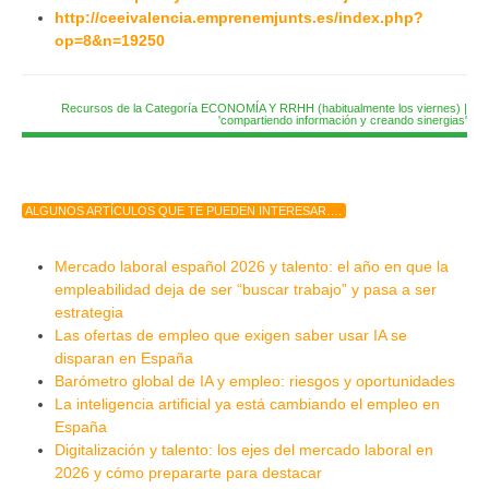
http://ceeivalencia.emprenemjunts.es/index.php?
op=8&n=19250
Recursos de la Categoría ECONOMÍA Y RRHH (habitualmente los viernes) |
'compartiendo información y creando sinergias'
ALGUNOS ARTÍCULOS QUE TE PUEDEN INTERESAR….
Mercado laboral español 2026 y talento: el año en que la
empleabilidad deja de ser “buscar trabajo” y pasa a ser
estrategia
Las ofertas de empleo que exigen saber usar IA se
disparan en España
Barómetro global de IA y empleo: riesgos y oportunidades
La inteligencia artificial ya está cambiando el empleo en
España
Digitalización y talento: los ejes del mercado laboral en
2026 y cómo prepararte para destacar